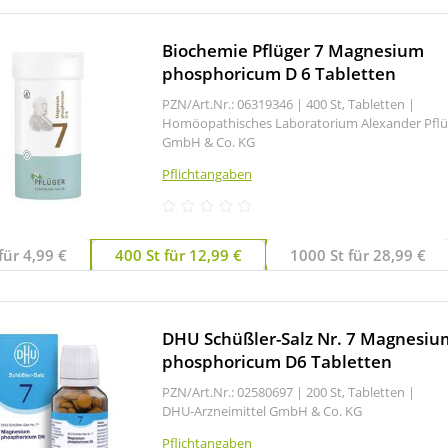
Biochemie Pflüger 7 Magnesium
phosphoricum D 6 Tabletten
PZN/Art.Nr.: 06319346 |
400 St, Tabletten
|
Homöopathisches Laboratorium Alexander Pflü
GmbH & Co. KG
Pflichtangaben
für 4,99 €
400 St für 12,99 €
1000 St für 28,99 €
DHU Schüßler-Salz Nr. 7 Magnesiu
phosphoricum D6 Tabletten
PZN/Art.Nr.: 02580697 |
200 St, Tabletten
|
DHU-Arzneimittel GmbH & Co. KG
Pflichtangaben