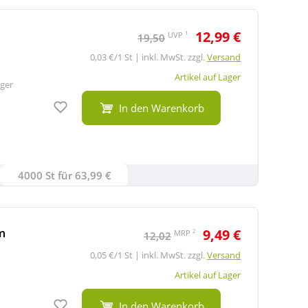
12,99 €
1
UVP
19,50
0,03 €/1 St | inkl. MwSt. zzgl.
Versand
Artikel auf Lager
ger
Auf den Merkzettel
In den Warenkorb
4000 St für 63,99 €
m
9,49 €
2
MRP
12,02
0,05 €/1 St | inkl. MwSt. zzgl.
Versand
Artikel auf Lager
Auf den Merkzettel
In den Warenkorb