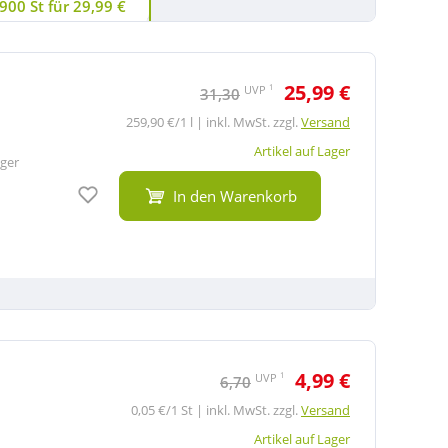
900 St für 29,99 €
25,99 €
1
UVP
31,30
259,90 €/1 l | inkl. MwSt. zzgl.
Versand
Artikel auf Lager
ger
Auf den Merkzettel
In den Warenkorb
4,99 €
1
UVP
6,70
0,05 €/1 St | inkl. MwSt. zzgl.
Versand
Artikel auf Lager