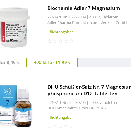
Biochemie Adler 7 Magnesium
PZN/Art.Nr.: 02727309 |
400 St, Tabletten
|
Adler Pharma Produktion und Vertrieb GmbH
Pflichtangaben
für 8,49 €
400 St für 11,99 €
DHU Schüßler-Salz Nr. 7 Magnesiu
phosphoricum D12 Tabletten
PZN/Art.Nr.: 02580705 |
200 St, Tabletten
|
DHU-Arzneimittel GmbH & Co. KG
Pflichtangaben