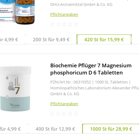
DHU-Arzneimittel GmbH & Co. KG
Pflichtangaben
ür 4,99 €
200 St für 9,49 €
420 St für 15,99 €
Biochemie Pflüger 7 Magnesium
phosphoricum D 6 Tabletten
PZN/Art.Nr.: 06319352 |
1000 St, Tabletten
|
Homöopathisches Laboratorium Alexander Pflü
GmbH & Co. KG
Pflichtangaben
für 4,99 €
400 St für 12,99 €
1000 St für 28,99 €