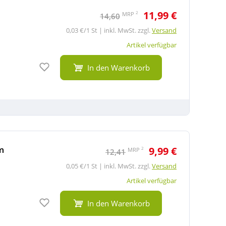
11,99 €
2
MRP
14,60
0,03 €/1 St | inkl. MwSt. zzgl.
Versand
Artikel verfügbar
Auf den Merkzettel
In den Warenkorb
m
9,99 €
2
MRP
12,41
0,05 €/1 St | inkl. MwSt. zzgl.
Versand
Artikel verfügbar
Auf den Merkzettel
In den Warenkorb