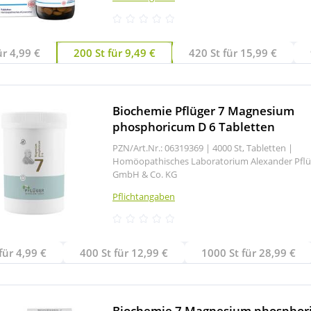
ür 4,99 €
200 St für 9,49 €
420 St für 15,99 €
Biochemie Pflüger 7 Magnesium
phosphoricum D 6 Tabletten
PZN/Art.Nr.: 06319369 |
4000 St, Tabletten
|
Homöopathisches Laboratorium Alexander Pflü
GmbH & Co. KG
Pflichtangaben
für 4,99 €
400 St für 12,99 €
1000 St für 28,99 €
Biochemie 7 Magnesium phosphor