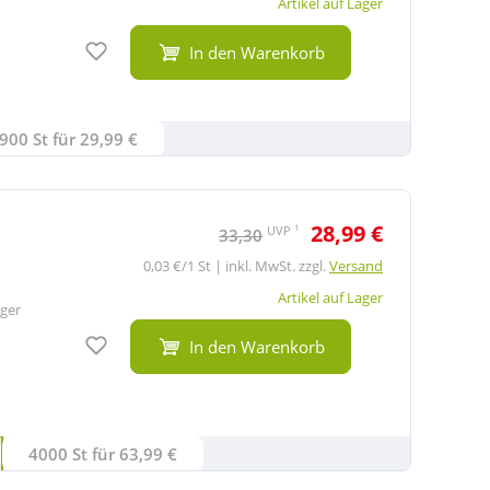
Artikel auf Lager
Auf den Merkzettel
In den Warenkorb
900 St für 29,99 €
28,99 €
1
UVP
33,30
0,03 €/1 St | inkl. MwSt. zzgl.
Versand
Artikel auf Lager
ger
Auf den Merkzettel
In den Warenkorb
4000 St für 63,99 €