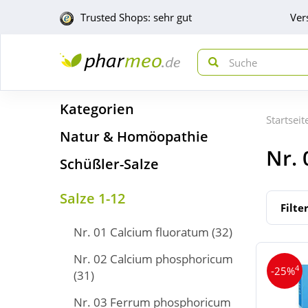
Trusted Shops: sehr gut
Ver
Kategorien
Startseit
Natur & Homöopathie
Nr.
Schüßler-Salze
Salze 1-12
Filte
Nr. 01 Calcium fluoratum
(32)
Nr. 02 Calcium phosphoricum
4
-25%
(31)
Nr. 03 Ferrum phosphoricum