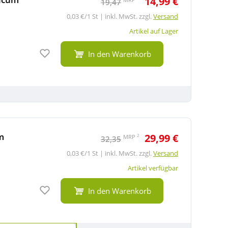
14,99 €
19,47
0,03 €/1 St | inkl. MwSt. zzgl.
Versand
Artikel auf Lager
Auf den Merkzettel
In den Warenkorb
m
29,99 €
2
MRP
32,35
0,03 €/1 St | inkl. MwSt. zzgl.
Versand
Artikel verfügbar
Auf den Merkzettel
In den Warenkorb