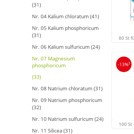
(31)
Nr. 04 Kalium chloratum
(41)
Nr. 05 Kalium phosphoricum
(31)
80 St f
Nr. 06 Kalium sulfuricum
(24)
Nr. 07 Magnesium
3
-13%
phosphoricum
(33)
Nr. 08 Natrium chloratum
(31)
Nr. 09 Natrium phosphoricum
(32)
Nr. 10 Natrium sulfuricum
(24)
100 St 
Nr. 11 Silicea
(31)