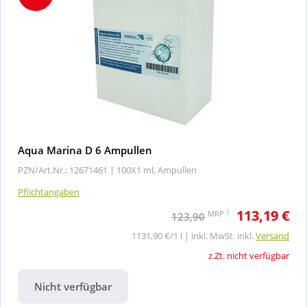
Aqua Marina D 6 Ampullen
PZN/Art.Nr.: 12671461 |
100X1 ml, Ampullen
Pflichtangaben
113,19 €
2
MRP
123,90
1131,90 €/1 l | inkl. MwSt. inkl.
Versand
z.Zt. nicht verfügbar
Nicht verfügbar