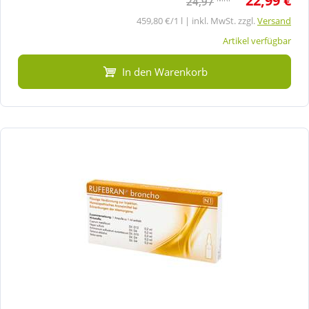
22,99 €
24,97
459,80 €/1 l | inkl. MwSt. zzgl.
Versand
Artikel verfügbar
In den Warenkorb