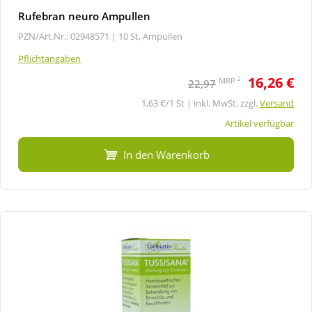
Rufebran neuro Ampullen
PZN/Art.Nr.: 02948571 |
10 St, Ampullen
Pflichtangaben
16,26 €
2
MRP
22,97
1,63 €/1 St | inkl. MwSt. zzgl.
Versand
Artikel verfügbar
In den Warenkorb