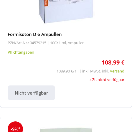
Formisoton D 6 Ampullen
PZN/Art.Nr.: 04579215 |
100X1 ml, Ampullen
Pflichtangaben
108,99 €
1089,90 €/1 l | inkl. MwSt. inkl.
Versand
z.Zt. nicht verfügbar
Nicht verfügbar
4
-9%