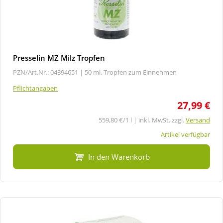
Presselin MZ Milz Tropfen
PZN/Art.Nr.: 04394651 |
50 ml, Tropfen zum Einnehmen
Pflichtangaben
27,99 €
559,80 €/1 l | inkl. MwSt. zzgl.
Versand
Artikel verfügbar
In den Warenkorb