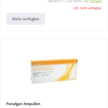
499,40 €/1 l | inkl. MwSt. zzgl.
Versand
z.Zt. nicht verfügbar
Nicht verfügbar
Panalgan Ampullen