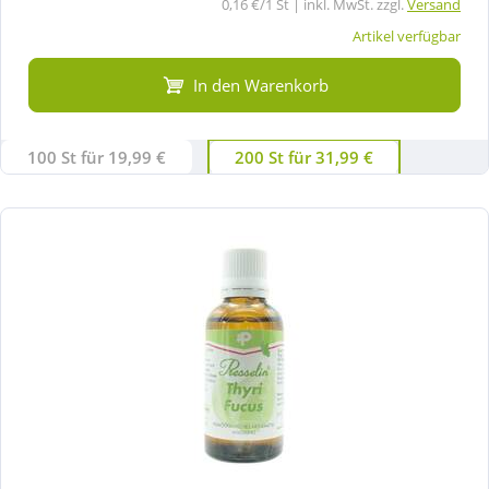
0,16 €/1 St | inkl. MwSt. zzgl.
Versand
Artikel verfügbar
In den Warenkorb
100 St für 19,99 €
200 St für 31,99 €