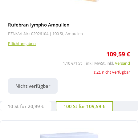
Rufebran lympho Ampullen
PZN/Art.Nr.: 02026104 |
100 St, Ampullen
Pflichtangaben
109,59 €
1,10 €/1 St | inkl. MwSt. inkl.
Versand
z.Zt. nicht verfügbar
Nicht verfügbar
10 St für 20,99 €
100 St für 109,59 €