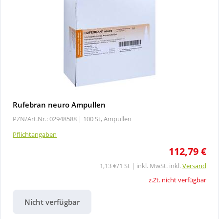
Rufebran neuro Ampullen
PZN/Art.Nr.: 02948588 |
100 St, Ampullen
Pflichtangaben
112,79 €
1,13 €/1 St | inkl. MwSt. inkl.
Versand
z.Zt. nicht verfügbar
Nicht verfügbar