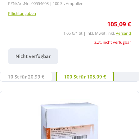
PZN/Art.Nr.: 00554603 |
100 St, Ampullen
Pflichtangaben
105,09 €
1,05 €/1 St | inkl. MwSt. inkl.
Versand
z.Zt. nicht verfügbar
Nicht verfügbar
10 St für 20,99 €
100 St für 105,09 €