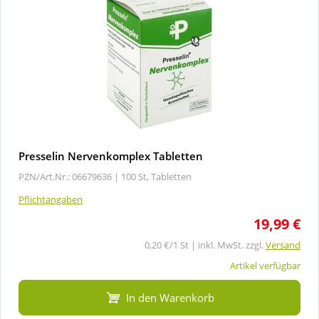
Presselin Nervenkomplex Tabletten
PZN/Art.Nr.: 06679636 |
100 St, Tabletten
Pflichtangaben
19,99 €
0,20 €/1 St | inkl. MwSt. zzgl.
Versand
Artikel verfügbar
In den Warenkorb