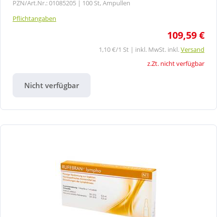
PZN/Art.Nr.: 01085205 |
100 St, Ampullen
Pflichtangaben
109,59 €
1,10 €/1 St | inkl. MwSt. inkl.
Versand
z.Zt. nicht verfügbar
Nicht verfügbar