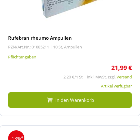
Rufebran rheumo Ampullen
PZN/Art.Nr.: 01085211 |
10 St, Ampullen
Pflichtangaben
21,99 €
2,20 €/1 St | inkl. MwSt. zzgl.
Versand
Artikel verfügbar
In den Warenkorb
4
-13%