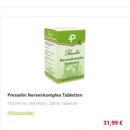
Wellness
Presselin Nervenkomplex Tabletten
PZN/Art.Nr.: 06679659 |
200 St, Tabletten
Pflichtangaben
31,99 €