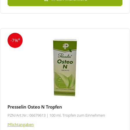
4
-7%
Presselin Osteo N Tropfen
PZN/Art.Nr.: 06679613 |
100 ml, Tropfen zum Einnehmen
Pflichtangaben