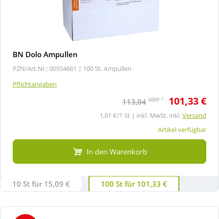
BN Dolo Ampullen
PZN/Art.Nr.: 00554661 |
100 St, Ampullen
Pflichtangaben
101,33 €
2
MRP
113,04
1,01 €/1 St | inkl. MwSt. inkl.
Versand
Artikel verfügbar
In den Warenkorb
10 St für 15,09 €
100 St für 101,33 €