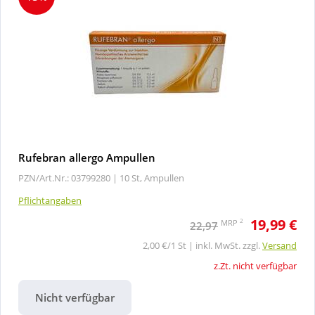
Rufebran allergo Ampullen
PZN/Art.Nr.: 03799280 |
10 St, Ampullen
Pflichtangaben
19,99 €
2
MRP
22,97
2,00 €/1 St | inkl. MwSt. zzgl.
Versand
z.Zt. nicht verfügbar
Nicht verfügbar