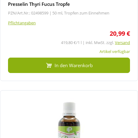
Presselin Thyri Fucus Tropfe
PZN/Art.Nr.: 02498599 |
50 ml, Tropfen zum Einnehmen
Pflichtangaben
20,99 €
419,80 €/1 l | inkl. MwSt. zzgl.
Versand
Artikel verfügbar
In den Warenkorb