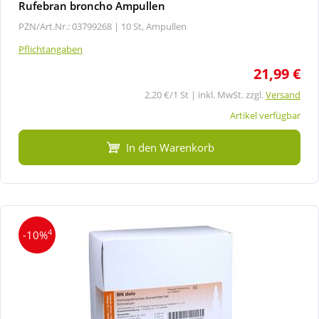
Rufebran broncho Ampullen
PZN/Art.Nr.: 03799268 |
10 St, Ampullen
Pflichtangaben
21,99 €
2,20 €/1 St | inkl. MwSt. zzgl.
Versand
Artikel verfügbar
In den Warenkorb
4
-10%