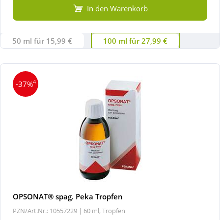
In den Warenkorb
50 ml für 15,99 €
100 ml für 27,99 €
4
-37%
OPSONAT® spag. Peka Tropfen
PZN/Art.Nr.: 10557229 |
60 ml, Tropfen