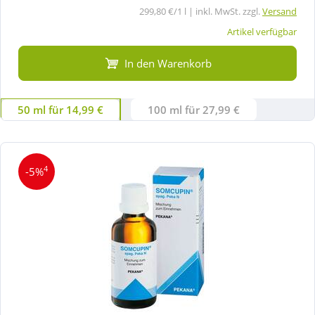
299,80 €/1 l | inkl. MwSt. zzgl.
Versand
Artikel verfügbar
In den Warenkorb
50 ml für 14,99 €
100 ml für 27,99 €
4
-5%