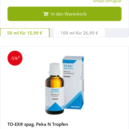
Artikel verfügbar
In den Warenkorb
50 ml für 15,99 €
100 ml für 26,99 €
4
-5%
TO-EX® spag. Peka N Tropfen