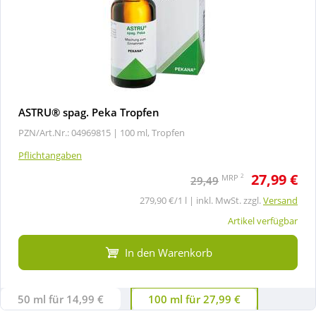
ASTRU® spag. Peka Tropfen
PZN/Art.Nr.: 04969815 |
100 ml, Tropfen
Pflichtangaben
27,99 €
2
MRP
29,49
279,90 €/1 l | inkl. MwSt. zzgl.
Versand
Artikel verfügbar
In den Warenkorb
50 ml für 14,99 €
100 ml für 27,99 €