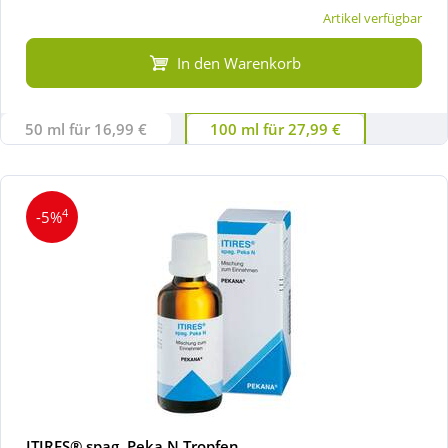
Artikel verfügbar
In den Warenkorb
50 ml für 16,99 €
100 ml für 27,99 €
4
-5%
ITIRES® spag. Peka N Tropfen