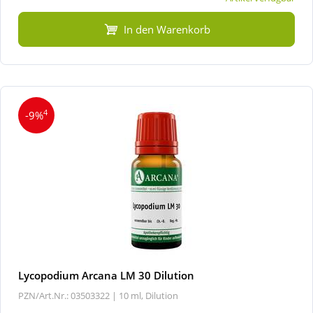
In den Warenkorb
4
-9%
Lycopodium Arcana LM 30 Dilution
PZN/Art.Nr.: 03503322 |
10 ml, Dilution