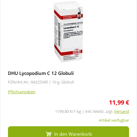
DHU Lycopodium C 12 Globuli
PZN/Art.Nr.: 04225345 |
10 g, Globuli
Pflichtangaben
11,99 €
1199,00 €/1 kg | inkl. MwSt. zzgl.
Versand
Artikel verfügbar
In den Warenkorb