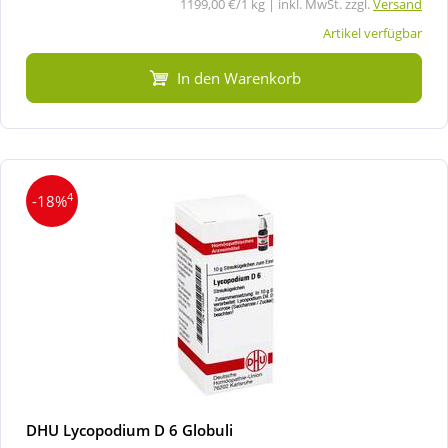
1199,00 €/1 kg | inkl. MwSt. zzgl.
Versand
Artikel verfügbar
In den Warenkorb
4
-18%
DHU Lycopodium D 6 Globuli