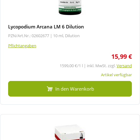
Lycopodium Arcana LM 6 Dilution
PZN/Art.Nr.: 02602677 |
10 ml, Dilution
Pflichtangaben
15,99 €
1599,00 €/1 l | inkl. MwSt. zzgl.
Versand
Artikel verfügbar
In den Warenkorb