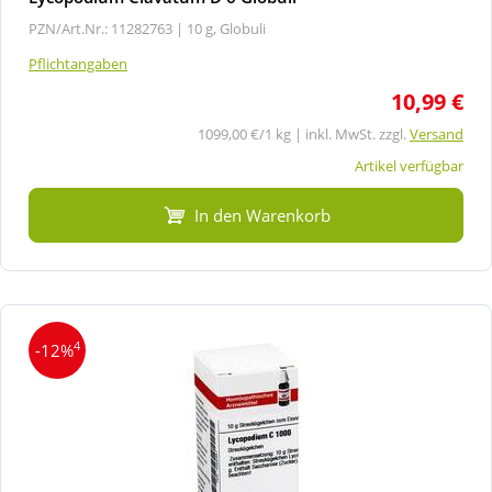
PZN/Art.Nr.: 11282763 |
10 g, Globuli
Pflichtangaben
10,99 €
1099,00 €/1 kg | inkl. MwSt. zzgl.
Versand
Artikel verfügbar
In den Warenkorb
4
-12%