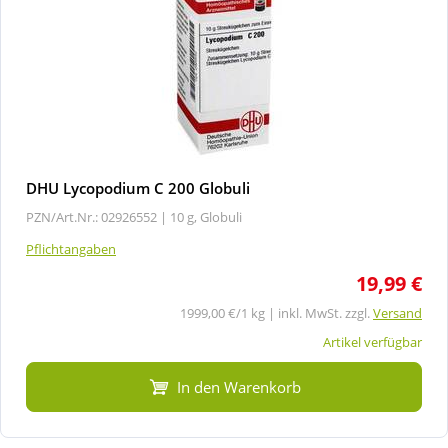
DHU Lycopodium C 200 Globuli
PZN/Art.Nr.: 02926552 |
10 g, Globuli
Pflichtangaben
19,99 €
1999,00 €/1 kg | inkl. MwSt. zzgl.
Versand
Artikel verfügbar
In den Warenkorb