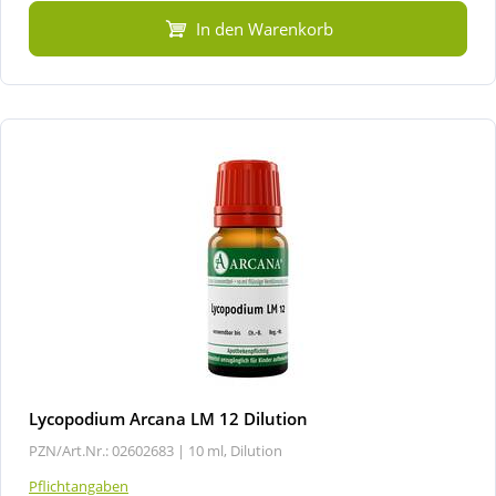
In den Warenkorb
Lycopodium Arcana LM 12 Dilution
PZN/Art.Nr.: 02602683 |
10 ml, Dilution
Pflichtangaben