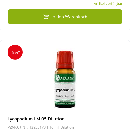
Artikel verfügbar
In den Warenkorb
4
-5%
Lycopodium LM 05 Dilution
PZN/Art.Nr.: 12935173 |
10 ml, Dilution