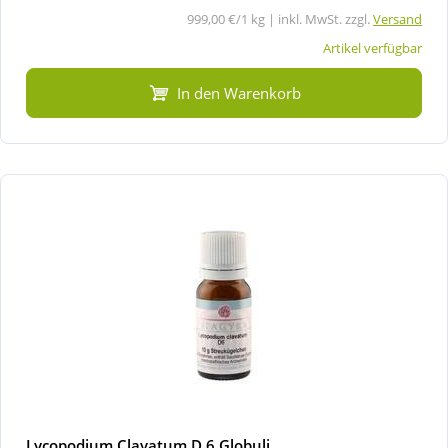
999,00 €/1 kg | inkl. MwSt. zzgl.
Versand
Artikel verfügbar
In den Warenkorb
Lycopodium Clavatum D 6 Globuli