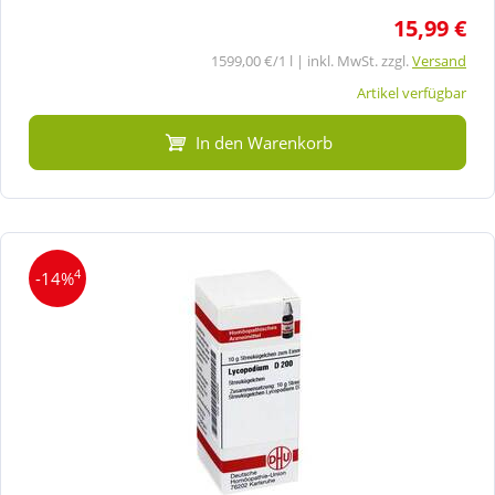
15,99 €
1599,00 €/1 l | inkl. MwSt. zzgl.
Versand
Artikel verfügbar
In den Warenkorb
4
-14%