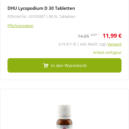
DHU Lycopodium D 30 Tabletten
PZN/Art.Nr.: 02103307 |
80 St, Tabletten
Pflichtangaben
11,99 €
2
MRP
14,85
0,15 €/1 St | inkl. MwSt. zzgl.
Versand
Artikel verfügbar
In den Warenkorb