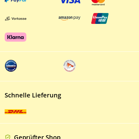
Schnelle Lieferung
Geprüfter Shop