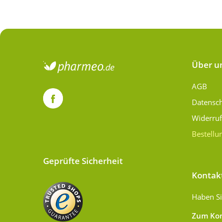
Über u
AGB
Datensc
Widerru
Bestellu
Geprüfte Sicherheit
Kontak
Haben Si
Zum Kon