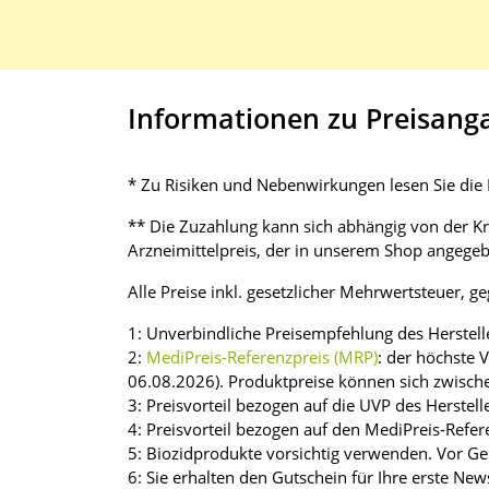
Informationen zu Preisang
* Zu Risiken und Nebenwirkungen lesen Sie die P
** Die Zuzahlung kann sich abhängig von der K
Arzneimittelpreis, der in unserem Shop angegebe
Alle Preise inkl. gesetzlicher Mehrwertsteuer, g
1: Unverbindliche Preisempfehlung des Herstell
2:
MediPreis-Referenzpreis (MRP)
: der höchste 
06.08.2026). Produktpreise können sich zwisch
3: Preisvorteil bezogen auf die UVP des Herstell
4: Preisvorteil bezogen auf den MediPreis-Refer
5: Biozidprodukte vorsichtig verwenden. Vor Ge
6: Sie erhalten den Gutschein für Ihre erste 