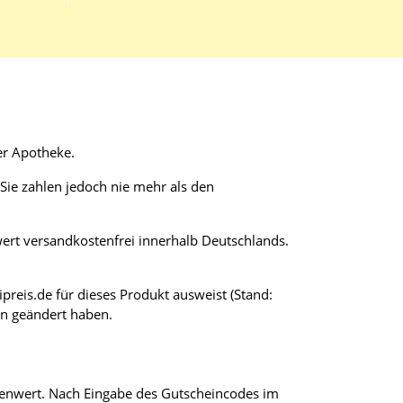
er Apotheke.
ie zahlen jedoch nie mehr als den
wert versandkostenfrei innerhalb Deutschlands.
preis.de für dieses Produkt ausweist (Stand:
en geändert haben.
renwert. Nach Eingabe des Gutscheincodes im