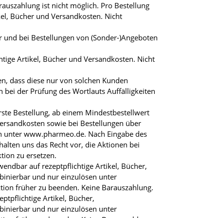
szahlung ist nicht möglich. Pro Bestellung
ikel, Bücher und Versandkosten. Nicht
bar und bei Bestellungen von (Sonder-)Angeboten
chtige Artikel, Bücher und Versandkosten. Nicht
en, dass diese nur von solchen Kunden
bei der Prüfung des Wortlauts Auffälligkeiten
ste Bestellung, ab einem Mindestbestellwert
Versandkosten sowie bei Bestellungen über
en unter www.pharmeo.de. Nach Eingabe des
lten uns das Recht vor, die Aktionen bei
tion zu ersetzen.
ndbar auf rezeptpflichtige Artikel, Bücher,
inierbar und nur einzulösen unter
ktion früher zu beenden. Keine Barauszahlung.
tpflichtige Artikel, Bücher,
inierbar und nur einzulösen unter