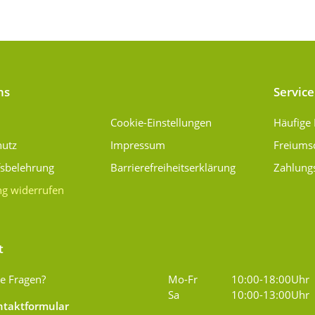
ns
Service
Cookie-Einstellungen
Häufige
hutz
Impressum
Freiums
fsbelehrung
Barrierefreiheitserklärung
Zahlung
ng widerrufen
t
e Fragen?
Mo-Fr
10:00-18:00Uhr
Sa
10:00-13:00Uhr
taktformular