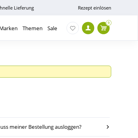
hnelle Lieferung
Rezept einlösen
0
Marken
Themen
Sale
luss meiner Bestellung ausloggen?