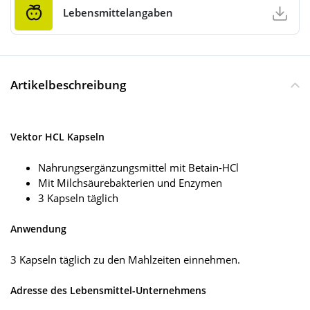
Lebensmittelangaben
Artikelbeschreibung
Vektor HCL Kapseln
Nahrungsergänzungsmittel mit Betain-HCl
Mit Milchsäurebakterien und Enzymen
3 Kapseln täglich
Anwendung
3 Kapseln täglich zu den Mahlzeiten einnehmen.
Adresse des Lebensmittel-Unternehmens