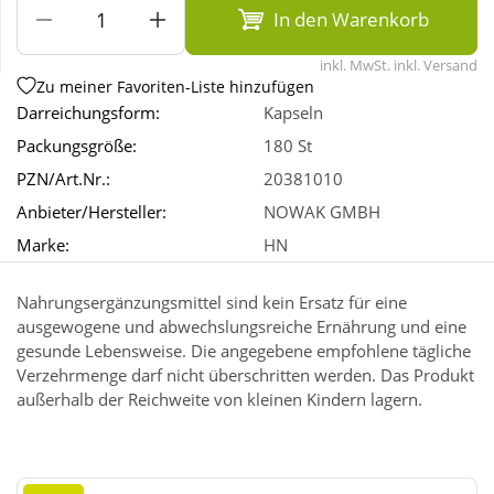
In den Warenkorb
Wellness
inkl. MwSt. inkl. Versand
Zu meiner Favoriten-Liste hinzufügen
Darreichungsform:
Kapseln
Packungsgröße:
180 St
PZN/Art.Nr.:
20381010
Anbieter/Hersteller:
NOWAK GMBH
Marke:
HN
Nahrungsergänzungsmittel sind kein Ersatz für eine
ausgewogene und abwechslungsreiche Ernährung und eine
gesunde Lebensweise. Die angegebene empfohlene tägliche
Verzehrmenge darf nicht überschritten werden. Das Produkt
außerhalb der Reichweite von kleinen Kindern lagern.