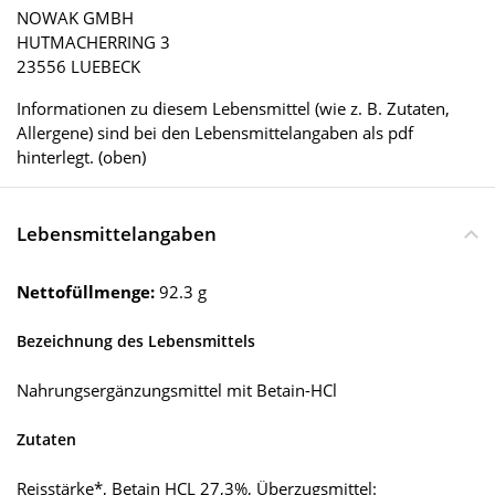
NOWAK GMBH
HUTMACHERRING 3
23556 LUEBECK
Informationen zu diesem Lebensmittel (wie z. B. Zutaten,
Allergene) sind bei den Lebensmittelangaben als pdf
hinterlegt. (oben)
Lebensmittelangaben
Nettofüllmenge:
92.3 g
Bezeichnung des Lebensmittels
Nahrungsergänzungsmittel mit Betain-HCl
Zutaten
Reisstärke*, Betain HCL 27,3%, Überzugsmittel: