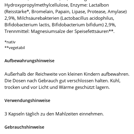
Hydroxypropylmethylcellulose, Enzyme: Lactalbon
(Reisstärke*, Bromelain, Papain, Lipase, Protease, Amylase)
2,9%, Milchsäurebakterien (Lactobacillus acidophilus,
Bifidobacterium lactis, Bifidobacterium bifidum) 2,9%,
Trennmittel: Magnesiumsalze der Speisefettsäuren**.
*nativ
**vegetabil
Aufbewahrungshinweise
Außerhalb der Reichweite von kleinen Kindern aufbewahren.
Die Dosen nach Gebrauch gut verschlossen halten. Kühl,
trocken und vor Licht und Wärme geschützt lagern.
Verwendungshinweise
3 Kapseln täglich zu den Mahlzeiten einnehmen.
Gebrauchshinweise