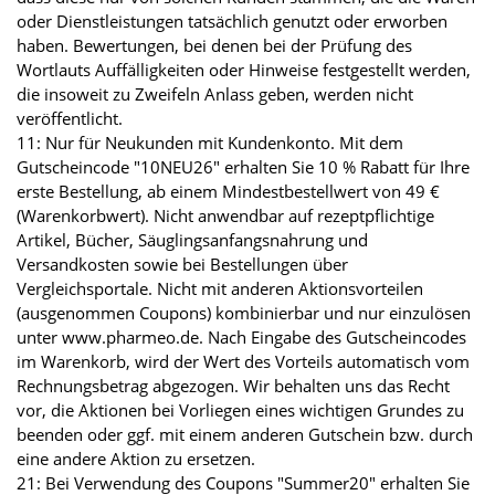
oder Dienstleistungen tatsächlich genutzt oder erworben
haben. Bewertungen, bei denen bei der Prüfung des
Wortlauts Auffälligkeiten oder Hinweise festgestellt werden,
die insoweit zu Zweifeln Anlass geben, werden nicht
veröffentlicht.
11: Nur für Neukunden mit Kundenkonto. Mit dem
Gutscheincode "10NEU26" erhalten Sie 10 % Rabatt für Ihre
erste Bestellung, ab einem Mindestbestellwert von 49 €
(Warenkorbwert). Nicht anwendbar auf rezeptpflichtige
Artikel, Bücher, Säuglingsanfangsnahrung und
Versandkosten sowie bei Bestellungen über
Vergleichsportale. Nicht mit anderen Aktionsvorteilen
(ausgenommen Coupons) kombinierbar und nur einzulösen
unter www.pharmeo.de. Nach Eingabe des Gutscheincodes
im Warenkorb, wird der Wert des Vorteils automatisch vom
Rechnungsbetrag abgezogen. Wir behalten uns das Recht
vor, die Aktionen bei Vorliegen eines wichtigen Grundes zu
beenden oder ggf. mit einem anderen Gutschein bzw. durch
eine andere Aktion zu ersetzen.
21: Bei Verwendung des Coupons "Summer20" erhalten Sie