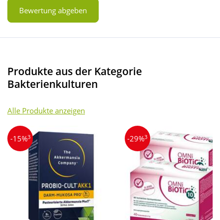
Bewertung abgeben
Produkte aus der Kategorie
Bakterienkulturen
Alle Produkte anzeigen
3
3
-15%
-29%