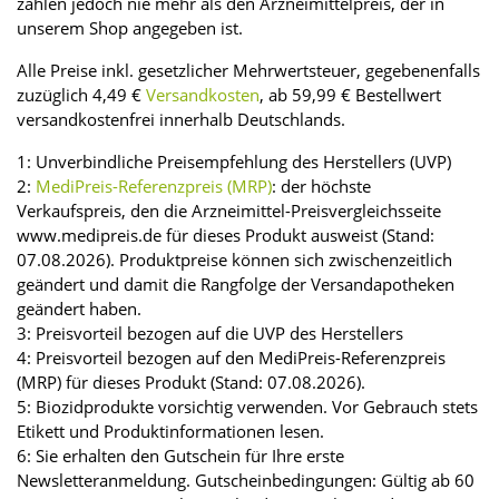
zahlen jedoch nie mehr als den Arzneimittelpreis, der in
unserem Shop angegeben ist.
Alle Preise inkl. gesetzlicher Mehrwertsteuer, gegebenenfalls
zuzüglich 4,49 €
Versandkosten
, ab 59,99 € Bestellwert
versandkostenfrei innerhalb Deutschlands.
1: Unverbindliche Preisempfehlung des Herstellers (UVP)
2:
MediPreis-Referenzpreis (MRP)
: der höchste
Verkaufspreis, den die Arzneimittel-Preisvergleichsseite
www.medipreis.de für dieses Produkt ausweist (Stand:
07.08.2026). Produktpreise können sich zwischenzeitlich
geändert und damit die Rangfolge der Versandapotheken
geändert haben.
3: Preisvorteil bezogen auf die UVP des Herstellers
4: Preisvorteil bezogen auf den MediPreis-Referenzpreis
(MRP) für dieses Produkt (Stand: 07.08.2026).
5: Biozidprodukte vorsichtig verwenden. Vor Gebrauch stets
Etikett und Produktinformationen lesen.
6: Sie erhalten den Gutschein für Ihre erste
Newsletteranmeldung. Gutscheinbedingungen: Gültig ab 60