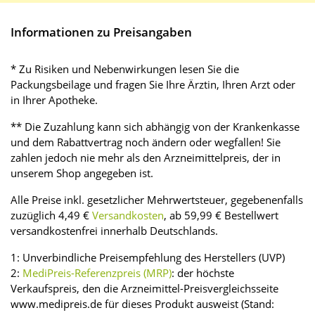
Informationen zu Preisangaben
* Zu Risiken und Nebenwirkungen lesen Sie die
Packungsbeilage und fragen Sie Ihre Ärztin, Ihren Arzt oder
in Ihrer Apotheke.
** Die Zuzahlung kann sich abhängig von der Krankenkasse
und dem Rabattvertrag noch ändern oder wegfallen! Sie
zahlen jedoch nie mehr als den Arzneimittelpreis, der in
unserem Shop angegeben ist.
Alle Preise inkl. gesetzlicher Mehrwertsteuer, gegebenenfalls
zuzüglich 4,49 €
Versandkosten
, ab 59,99 € Bestellwert
versandkostenfrei innerhalb Deutschlands.
1: Unverbindliche Preisempfehlung des Herstellers (UVP)
2:
MediPreis-Referenzpreis (MRP)
: der höchste
Verkaufspreis, den die Arzneimittel-Preisvergleichsseite
www.medipreis.de für dieses Produkt ausweist (Stand: