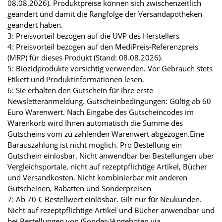
08.08.2026). Produktpreise können sich zwischenzeitlich
geändert und damit die Rangfolge der Versandapotheken
geändert haben.
3: Preisvorteil bezogen auf die UVP des Herstellers
4: Preisvorteil bezogen auf den MediPreis-Referenzpreis
(MRP) für dieses Produkt (Stand: 08.08.2026).
5: Biozidprodukte vorsichtig verwenden. Vor Gebrauch stets
Etikett und Produktinformationen lesen.
6: Sie erhalten den Gutschein für Ihre erste
Newsletteranmeldung. Gutscheinbedingungen: Gültig ab 60
Euro Warenwert. Nach Eingabe des Gutscheincodes im
Warenkorb wird Ihnen automatisch die Summe des
Gutscheins vom zu zahlenden Warenwert abgezogen.Eine
Barauszahlung ist nicht möglich. Pro Bestellung ein
Gutschein einlösbar. Nicht anwendbar bei Bestellungen über
Vergleichsportale, nicht auf rezeptpflichtige Artikel, Bücher
und Versandkosten. Nicht kombinierbar mit anderen
Gutscheinen, Rabatten und Sonderpreisen
7: Ab 70 € Bestellwert einlösbar. Gilt nur für Neukunden.
Nicht auf rezeptpflichtige Artikel und Bücher anwendbar und
bei Bestellungen von (Sonder-)Angeboten via