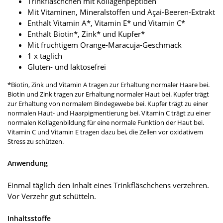
Trinkfläschchen mit Kollagenpeptiden
Mit Vitaminen, Mineralstoffen und Açai-Beeren-Extrakt
Enthält Vitamin A*, Vitamin E* und Vitamin C*
Enthält Biotin*, Zink* und Kupfer*
Mit fruchtigem Orange-Maracuja-Geschmack
1 x täglich
Gluten- und laktosefrei
*Biotin, Zink und Vitamin A tragen zur Erhaltung normaler Haare bei.
Biotin und Zink tragen zur Erhaltung normaler Haut bei. Kupfer trägt
zur Erhaltung von normalem Bindegewebe bei. Kupfer trägt zu einer
normalen Haut- und Haarpigmentierung bei. Vitamin C trägt zu einer
normalen Kollagenbildung für eine normale Funktion der Haut bei.
Vitamin C und Vitamin E tragen dazu bei, die Zellen vor oxidativem
Stress zu schützen.
Anwendung
Einmal täglich den Inhalt eines Trinkfläschchens verzehren.
Vor Verzehr gut schütteln.
Inhaltsstoffe