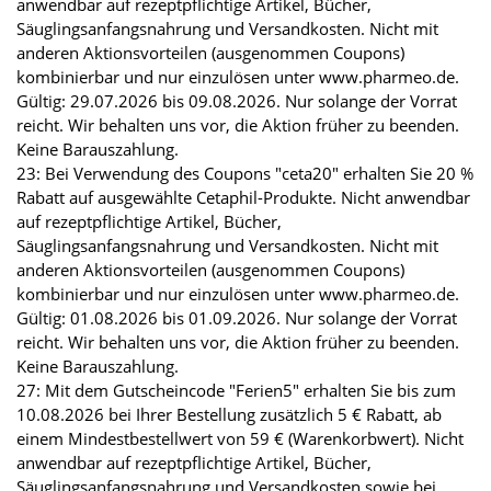
anwendbar auf rezeptpflichtige Artikel, Bücher,
Säuglingsanfangsnahrung und Versandkosten. Nicht mit
anderen Aktionsvorteilen (ausgenommen Coupons)
kombinierbar und nur einzulösen unter www.pharmeo.de.
Gültig: 29.07.2026 bis 09.08.2026. Nur solange der Vorrat
reicht. Wir behalten uns vor, die Aktion früher zu beenden.
Keine Barauszahlung.
23: Bei Verwendung des Coupons "ceta20" erhalten Sie 20 %
Rabatt auf ausgewählte Cetaphil-Produkte. Nicht anwendbar
auf rezeptpflichtige Artikel, Bücher,
Säuglingsanfangsnahrung und Versandkosten. Nicht mit
anderen Aktionsvorteilen (ausgenommen Coupons)
kombinierbar und nur einzulösen unter www.pharmeo.de.
Gültig: 01.08.2026 bis 01.09.2026. Nur solange der Vorrat
reicht. Wir behalten uns vor, die Aktion früher zu beenden.
Keine Barauszahlung.
27: Mit dem Gutscheincode "Ferien5" erhalten Sie bis zum
10.08.2026 bei Ihrer Bestellung zusätzlich 5 € Rabatt, ab
einem Mindestbestellwert von 59 € (Warenkorbwert). Nicht
anwendbar auf rezeptpflichtige Artikel, Bücher,
Säuglingsanfangsnahrung und Versandkosten sowie bei