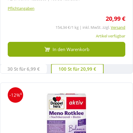
Pflichtangaben
20,99 €
154,34 €/1 kg | inkl. MwSt. zzgl.
Versand
Artikel verfügbar
In den Warenkorb
30 St für 6,99 €
100 St für 20,99 €
4
-12%