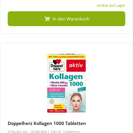
Artikel auf Lager
In den Warenkorb
Doppelherz Kollagen 1000 Tabletten
PZN/Art.Nr.: 18389369 |
100 St, Tabletten