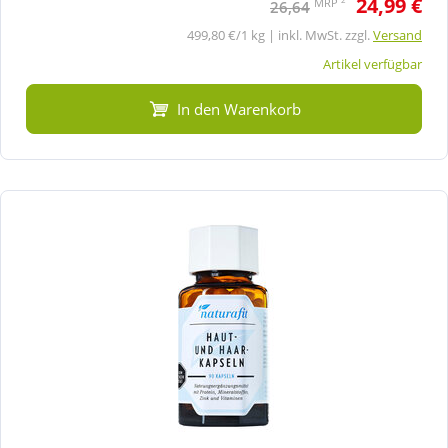
24,99 €
MRP
26,64
499,80 €/1 kg | inkl. MwSt. zzgl.
Versand
Artikel verfügbar
In den Warenkorb