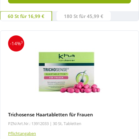
60 St für 16,99 €
180 St für 45,99 €
3
-14%
Trichosense Haartabletten für Frauen
PZN/Art.Nr.: 13912033 |
30 St, Tabletten
Pflichtangaben