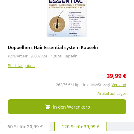
Doppelherz Hair Essential system Kapseln
PZN/Art.Nr.: 20087724 |
120 St, Kapseln
Pflichtangaben
39,99 €
262,75 €/1 kg | inkl. MwSt. zzgl.
Versand
Artikel auf Lager
In den Warenkorb
60 St für 20,99 €
120 St für 39,99 €