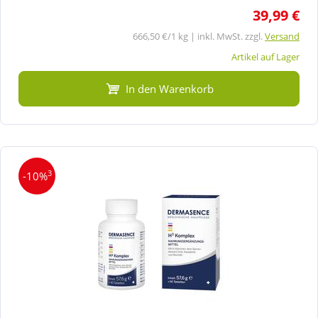
39,99 €
666,50 €/1 kg | inkl. MwSt. zzgl.
Versand
Artikel auf Lager
In den Warenkorb
3
-10%