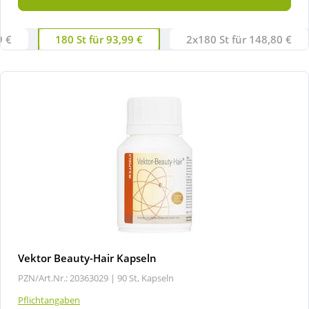
9 €
180 St für 93,99 €
2x180 St für 148,80 €
Vektor Beauty-Hair Kapseln
PZN/Art.Nr.: 20363029 |
90 St, Kapseln
Pflichtangaben