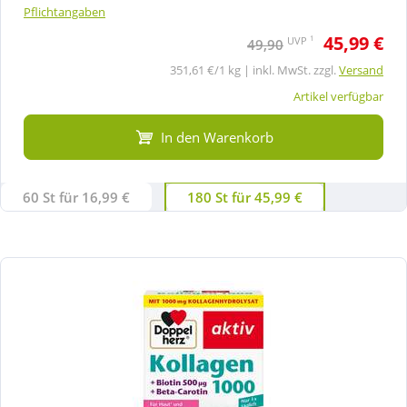
Pflichtangaben
45,99 €
1
UVP
49,90
351,61 €/1 kg | inkl. MwSt. zzgl.
Versand
Artikel verfügbar
In den Warenkorb
60 St für 16,99 €
180 St für 45,99 €