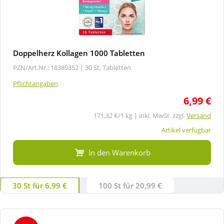
Doppelherz Kollagen 1000 Tabletten
PZN/Art.Nr.: 18389352 |
30 St, Tabletten
Pflichtangaben
6,99 €
171,32 €/1 kg | inkl. MwSt. zzgl.
Versand
Artikel verfügbar
In den Warenkorb
30 St für 6,99 €
100 St für 20,99 €