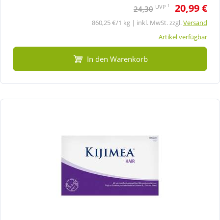
20,99 €
1
UVP
24,30
860,25 €/1 kg | inkl. MwSt. zzgl.
Versand
Artikel verfügbar
In den Warenkorb