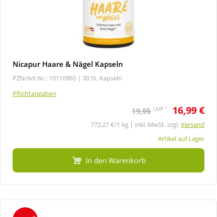
Nicapur Haare & Nägel Kapseln
PZN/Art.Nr.: 10110965 |
30 St, Kapseln
Pflichtangaben
16,99 €
1
UVP
19,95
772,27 €/1 kg | inkl. MwSt. zzgl.
Versand
Artikel auf Lager
In den Warenkorb