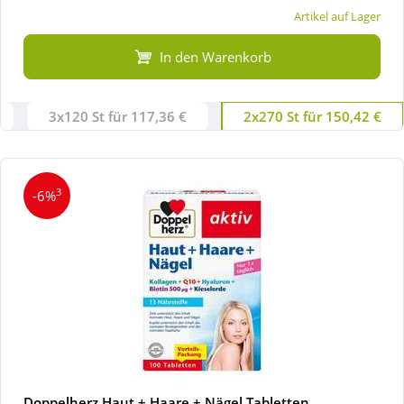
Artikel auf Lager
In den Warenkorb
3x120 St für 117,36 €
2x270 St für 150,42 €
3
-6%
Doppelherz Haut + Haare + Nägel Tabletten