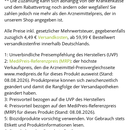
** Die Zuzahlung kann sich abhängig von der Krankenkasse
und dem Rabattvertrag noch ändern oder wegfallen! Sie
zahlen jedoch nie mehr als den Arzneimittelpreis, der in
unserem Shop angegeben ist.
Alle Preise inkl. gesetzlicher Mehrwertsteuer, gegebenenfalls
zuzüglich 4,49 €
Versandkosten
, ab 59,99 € Bestellwert
versandkostenfrei innerhalb Deutschlands.
1: Unverbindliche Preisempfehlung des Herstellers (UVP)
2:
MediPreis-Referenzpreis (MRP)
: der höchste
Verkaufspreis, den die Arzneimittel-Preisvergleichsseite
www.medipreis.de für dieses Produkt ausweist (Stand:
08.08.2026). Produktpreise können sich zwischenzeitlich
geändert und damit die Rangfolge der Versandapotheken
geändert haben.
3: Preisvorteil bezogen auf die UVP des Herstellers
4: Preisvorteil bezogen auf den MediPreis-Referenzpreis
(MRP) für dieses Produkt (Stand: 08.08.2026).
5: Biozidprodukte vorsichtig verwenden. Vor Gebrauch stets
Etikett und Produktinformationen lesen.