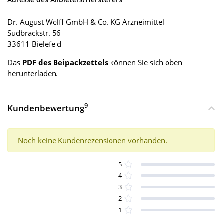
Dr. August Wolff GmbH & Co. KG Arzneimittel
Sudbrackstr. 56
33611 Bielefeld
Das
PDF des Beipackzettels
können Sie sich oben
herunterladen.
9
Kundenbewertung
Noch keine Kundenrezensionen vorhanden.
5
4
3
2
1