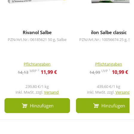
Rivanol Salbe
ilon Salbe classic
PZN/Art.Nr.: 06185621
50 g, Salbe
PZN/Art.Nr.: 10056674
25 g, Sa
Pflichtangaben
Pflichtangaben
2
1
MRP
UVP
11,99 €
10,99 €
14,13
14,99
239,80 €/1 kg
439,60 €/1 kg
inkl. MwSt. zzgl.
Versand
inkl. MwSt. zzgl.
Versand
Hinzufügen
Hinzufügen