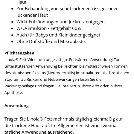
Haut
Zur Behandlung von sehr trockener, rissiger oder
juckender Haut
Wirkt Entzündungen und Juckreiz entgegen
W/Ö-Emulsion - Fettgehalt 60%
Auch für Babys und Kleinkinder geeignet
Ohne Duftstoffe und Mikroplastik
Pflichtangaben:
Linola® Fett Wirkstoff: ungesättigte Fettsäuren. Anwendung: Zur
unterstützenden Anwendung bei leichten bis mittelschweren Formen
des atopischen Ekzems (Neurodermitis) im subakuten bis chronischen
Stadium. Zu Risiken und Nebenwirkungen lesen Sie die
Packungsbeilage und fragen Sie Ihre Ärztin, Ihren Arzt oder in Ihrer
Apotheke.
Anwendung
Tragen Sie Linola® Fett mehrmals täglich gleichmäßig auf
die trockene Haut auf. Im Allgemeinen ist eine zweimal
tägliche Anwendung ausreichend.