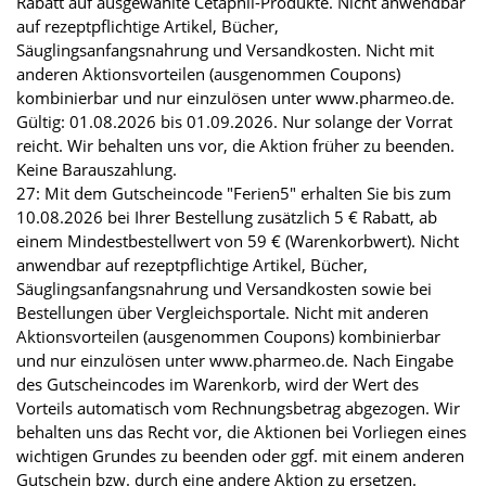
Rabatt auf ausgewählte Cetaphil-Produkte. Nicht anwendbar
auf rezeptpflichtige Artikel, Bücher,
Säuglingsanfangsnahrung und Versandkosten. Nicht mit
anderen Aktionsvorteilen (ausgenommen Coupons)
kombinierbar und nur einzulösen unter www.pharmeo.de.
Gültig: 01.08.2026 bis 01.09.2026. Nur solange der Vorrat
reicht. Wir behalten uns vor, die Aktion früher zu beenden.
Keine Barauszahlung.
27: Mit dem Gutscheincode "Ferien5" erhalten Sie bis zum
10.08.2026 bei Ihrer Bestellung zusätzlich 5 € Rabatt, ab
einem Mindestbestellwert von 59 € (Warenkorbwert). Nicht
anwendbar auf rezeptpflichtige Artikel, Bücher,
Säuglingsanfangsnahrung und Versandkosten sowie bei
Bestellungen über Vergleichsportale. Nicht mit anderen
Aktionsvorteilen (ausgenommen Coupons) kombinierbar
und nur einzulösen unter www.pharmeo.de. Nach Eingabe
des Gutscheincodes im Warenkorb, wird der Wert des
Vorteils automatisch vom Rechnungsbetrag abgezogen. Wir
behalten uns das Recht vor, die Aktionen bei Vorliegen eines
wichtigen Grundes zu beenden oder ggf. mit einem anderen
Gutschein bzw. durch eine andere Aktion zu ersetzen.