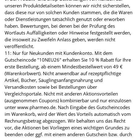
unseren Produktdetailseiten können wir nicht sicherstellen,
dass diese nur von solchen Kunden stammen, die die Waren
oder Dienstleistungen tatsächlich genutzt oder erworben
haben. Bewertungen, bei denen bei der Prüfung des
Wortlauts Auffälligkeiten oder Hinweise festgestellt werden,
die insoweit zu Zweifeln Anlass geben, werden nicht
veröffentlicht.
11: Nur für Neukunden mit Kundenkonto. Mit dem
Gutscheincode "10NEU26" erhalten Sie 10 % Rabatt für Ihre
erste Bestellung, ab einem Mindestbestellwert von 49 €
(Warenkorbwert). Nicht anwendbar auf rezeptpflichtige
Artikel, Bücher, Säuglingsanfangsnahrung und
Versandkosten sowie bei Bestellungen über
Vergleichsportale. Nicht mit anderen Aktionsvorteilen
(ausgenommen Coupons) kombinierbar und nur einzulösen
unter www.pharmeo.de. Nach Eingabe des Gutscheincodes
im Warenkorb, wird der Wert des Vorteils automatisch vom
Rechnungsbetrag abgezogen. Wir behalten uns das Recht
vor, die Aktionen bei Vorliegen eines wichtigen Grundes zu
beenden oder ggf. mit einem anderen Gutschein bzw. durch