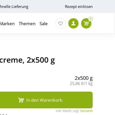
hnelle Lieferung
Rezept einlösen
0
Marken
Themen
Sale
ecreme, 2x500 g
2x500 g
Grundpreis:
25,86 €/1 kg
In den Warenkorb
inkl. MwSt. zzgl.
Versand