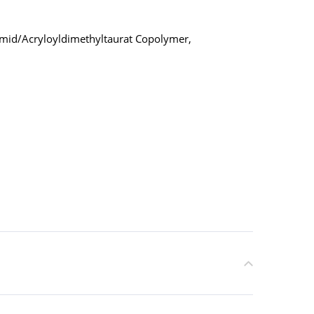
lamid/Acryloyldimethyltaurat Copolymer,