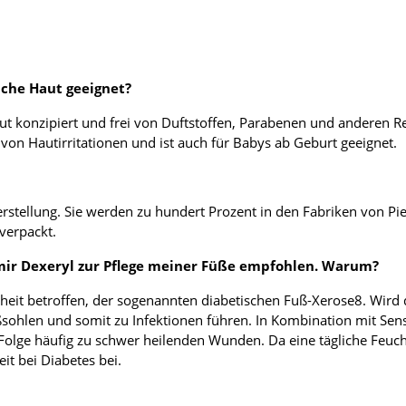
iche Haut geeignet?
ut konzipiert und frei von Duftstoffen, Parabenen und anderen Rei
 von Hautirritationen und ist auch für Babys ab Geburt geeignet.
tellung. Sie werden zu hundert Prozent in den Fabriken von Pier
verpackt.
 mir Dexeryl zur Pflege meiner Füße empfohlen. Warum?
eit betroffen, der sogenannten diabetischen Fuß-Xerose8. Wird d
sohlen und somit zu Infektionen führen. In Kombination mit Sensi
 Folge häufig zu schwer heilenden Wunden. Da eine tägliche Feuch
it bei Diabetes bei.