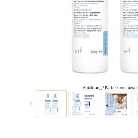
Abbildung / Farbe kann abwe