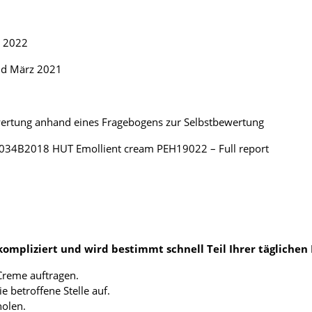
. 2022
nd März 2021
ertung anhand eines Fragebogens zur Selbstbewertung
V034B2018 HUT Emollient cream PEH19022 – Full report
ompliziert und wird bestimmt schnell Teil Ihrer täglichen
 Creme auftragen.
e betroffene Stelle auf.
olen.