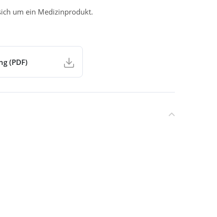
 sich um ein Medizinprodukt.
ng (PDF)