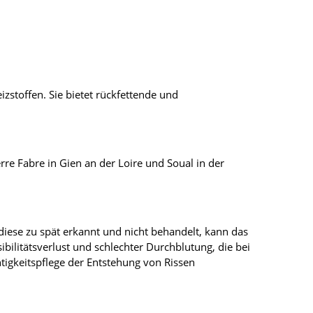
zstoffen. Sie bietet rückfettende und
re Fabre in Gien an der Loire und Soual in der
iese zu spät erkannt und nicht behandelt, kann das
bilitätsverlust und schlechter Durchblutung, die bei
tigkeitspflege der Entstehung von Rissen