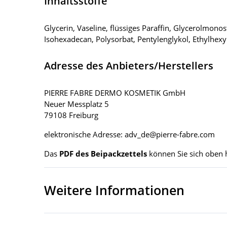
Inhaltsstoffe
Glycerin, Vaseline, flüssiges Paraffin, Glycerolmon
Isohexadecan, Polysorbat, Pentylenglykol, Ethylhexy
Adresse des Anbieters/Herstellers
PIERRE FABRE DERMO KOSMETIK GmbH
Neuer Messplatz 5
79108 Freiburg
elektronische Adresse: adv_de@pierre-fabre.com
Das
PDF des Beipackzettels
können Sie sich oben 
Weitere Informationen