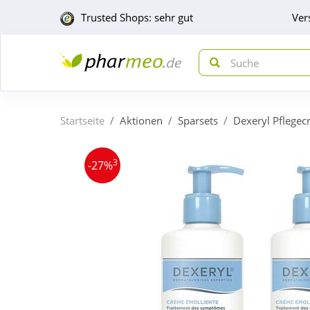
Trusted Shops: sehr gut
Ver
Startseite
Aktionen
Sparsets
Dexeryl Pflege
3
-27%