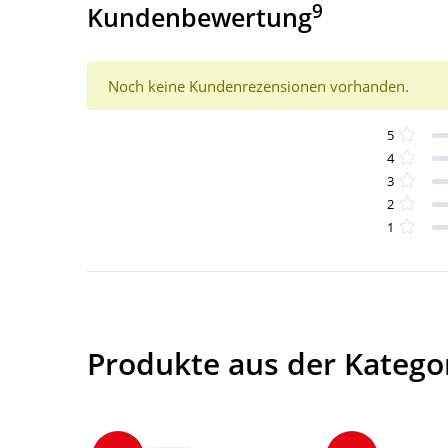
9
Kundenbewertung
Noch keine Kundenrezensionen vorhanden.
5
4
3
2
1
Produkte aus der Katego