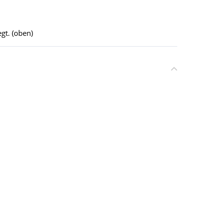
gt. (oben)