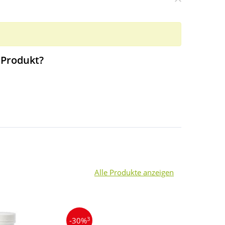
 Produkt?
Alle Produkte anzeigen
3
3
-30%
-11%