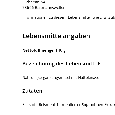
Silcherstr. 54
73666 Baltmannsweiler
Informationen zu diesem Lebensmittel (wie z. B. Zuta
Lebensmittelangaben
Nettofüllmenge:
140 g
Bezeichnung des Lebensmittels
Nahrungsergänzungsmittel mit Nattokinase
Zutaten
Füllstoff: Reismehl, fermentierter
Soja
bohnen-Extrak