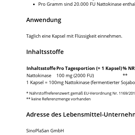
Pro Gramm sind 20.000 FU Nattokinase entha
Anwendung
Täglich eine Kapsel mit Flüssigkeit einnehmen.
Inhaltsstoffe
Inhaltsstoffe
Pro Tagesportion (= 1 Kapsel)
% NR
Nattokinase
100 mg (2000 FU)
**
1 Kapsel = 100mg Nattokinase (fermentierter Sojabo
* Nährstoffreferenzwert gemäß EU-Verordnung Nr. 1169/20
** keine Referenzmenge vorhanden
Adresse des Lebensmittel-Unterne
SinoPlaSan GmbH