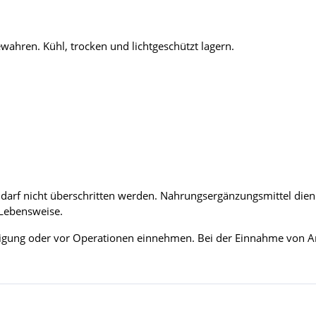
ahren. Kühl, trocken und lichtgeschützt lagern.
arf nicht überschritten werden. Nahrungsergänzungsmittel diene
Lebensweise.
igung oder vor Operationen einnehmen. Bei der Einnahme von Arzn