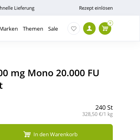
hnelle Lieferung
Rezept einlösen
0
Marken
Themen
Sale
00 mg Mono 20.000 FU
t
240 St
Grundpreis:
328,50 €/1 kg
In den Warenkorb