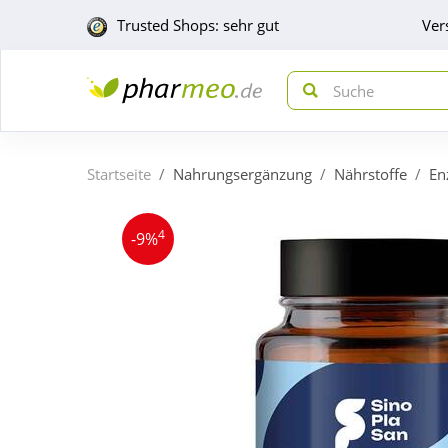
Trusted Shops: sehr gut
Ver
Startseite
Nahrungsergänzung
Nährstoffe
En
4
-9%