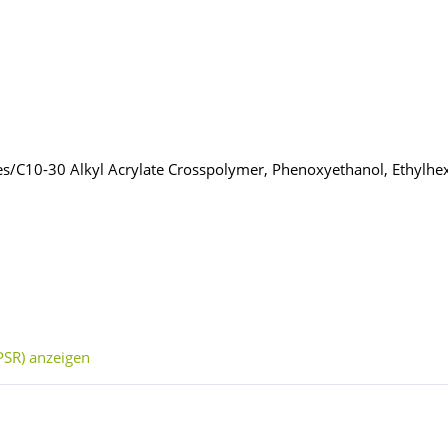
ates/C10-30 Alkyl Acrylate Crosspolymer, Phenoxyethanol, Ethylhe
SR) anzeigen