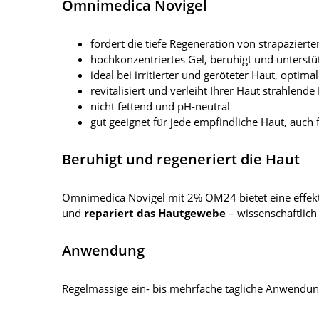
Omnimedica Novigel
fördert die tiefe Regeneration von strapazierte
hochkonzentriertes Gel, beruhigt und unterst
ideal bei irritierter und geröteter Haut, opt
revitalisiert und verleiht Ihrer Haut strahlen
nicht fettend und pH-neutral
gut geeignet für jede empfindliche Haut, auch 
Beruhigt und regeneriert die Haut
Omnimedica Novigel mit 2% OM24 bietet eine effek
und
repariert das Hautgewebe
– wissenschaftlic
Anwendung
Regelmässige ein- bis mehrfache tägliche Anwendun