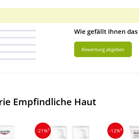
Wie gefällt Ihnen das
Bewertung abgeben
rie Empfindliche Haut
3
4
-21%
-12%