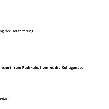
ung der Hautalterung
lisiert freie Radikale, hemmt die Kollagenase
edarf.