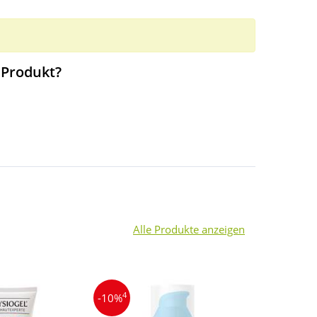
 Produkt?
Alle Produkte anzeigen
4
3
-10%
-22%