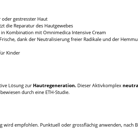
r oder gestresster Haut
ützt die Reparatur des Hautgewebes
imal in Kombination mit Omnimedica Intensive Cream
de Frische, dank der Neutralisierung freier Radikale und der Hemm
für Kinder
tive Lösung zur
Hautregeneration.
Dieser Aktivkomplex
neutra
h bewiesen durch eine ETH-Studie.
g wird empfohlen. Punktuell oder grossflächig anwenden, nach B