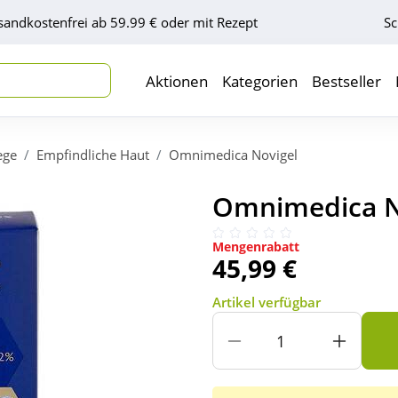
sandkostenfrei ab 59.99 € oder mit Rezept
Sc
Aktionen
Kategorien
Bestseller
ege
Empfindliche Haut
Omnimedica Novigel
Omnimedica No
Mengenrabatt
45,99 €
Artikel verfügbar