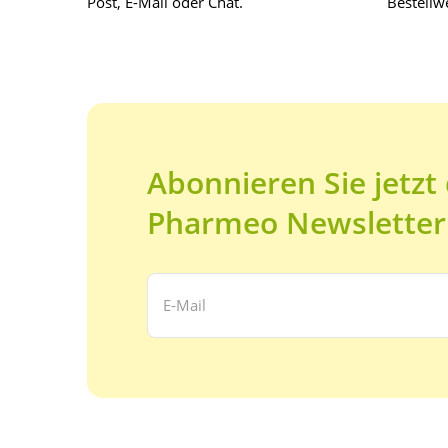
Post, E-Mail oder Chat.
Bestellwe
Abonnieren Sie jetzt
Pharmeo Newsletter
Ihre E-Mail Adresse: