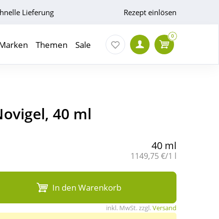
hnelle Lieferung
Rezept einlösen
0
Marken
Themen
Sale
vigel, 40 ml
40 ml
Grundpreis:
1149,75 €/1 l
In den Warenkorb
inkl. MwSt. zzgl.
Versand