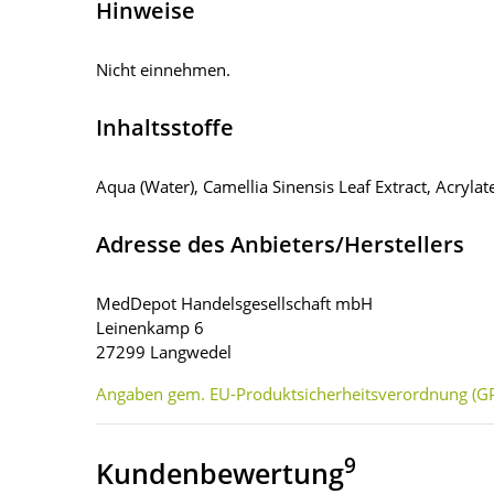
Hinweise
Nicht einnehmen.
Inhaltsstoffe
Aqua (Water), Camellia Sinensis Leaf Extract, Acryl
Adresse des Anbieters/Herstellers
MedDepot Handelsgesellschaft mbH
Leinenkamp 6
27299 Langwedel
Angaben gem. EU-Produktsicherheitsverordnung (GP
9
Kundenbewertung