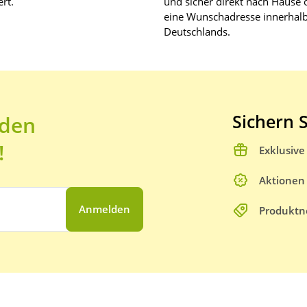
rt.
und sicher direkt nach Hause 
eine Wunschadresse innerhal
Deutschlands.
Sichern S
 den
!
Exklusiv
Aktionen
Anmelden
Produktn