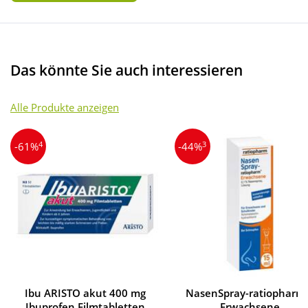
Das könnte Sie auch interessieren
Alle Produkte anzeigen
4
3
-61%
-44%
Ibu ARISTO akut 400 mg
NasenSpray-ratiopharm
Ibuprofen Filmtabletten
Erwachsene