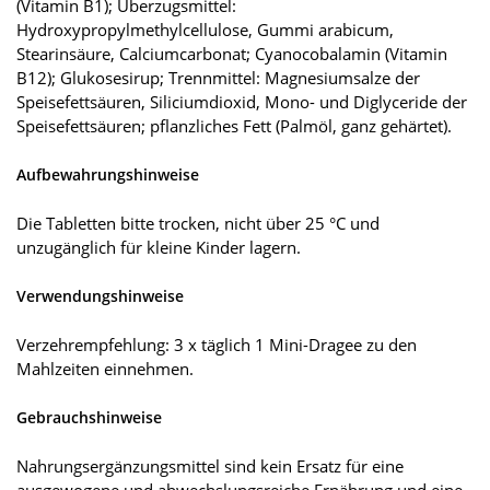
(Vitamin B1); Überzugsmittel:
Hydroxypropylmethylcellulose, Gummi arabicum,
Stearinsäure, Calciumcarbonat; Cyanocobalamin (Vitamin
B12); Glukosesirup; Trennmittel: Magnesiumsalze der
Speisefettsäuren, Siliciumdioxid, Mono- und Diglyceride der
Speisefettsäuren; pflanzliches Fett (Palmöl, ganz gehärtet).
Aufbewahrungshinweise
Die Tabletten bitte trocken, nicht über 25 °C und
unzugänglich für kleine Kinder lagern.
Verwendungshinweise
Verzehrempfehlung: 3 x täglich 1 Mini-Dragee zu den
Mahlzeiten einnehmen.
Gebrauchshinweise
Nahrungsergänzungsmittel sind kein Ersatz für eine