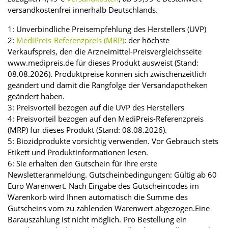
versandkostenfrei innerhalb Deutschlands.
1: Unverbindliche Preisempfehlung des Herstellers (UVP)
2:
MediPreis-Referenzpreis (MRP)
: der höchste
Verkaufspreis, den die Arzneimittel-Preisvergleichsseite
www.medipreis.de für dieses Produkt ausweist (Stand:
08.08.2026). Produktpreise können sich zwischenzeitlich
geändert und damit die Rangfolge der Versandapotheken
geändert haben.
3: Preisvorteil bezogen auf die UVP des Herstellers
4: Preisvorteil bezogen auf den MediPreis-Referenzpreis
(MRP) für dieses Produkt (Stand: 08.08.2026).
5: Biozidprodukte vorsichtig verwenden. Vor Gebrauch stets
Etikett und Produktinformationen lesen.
6: Sie erhalten den Gutschein für Ihre erste
Newsletteranmeldung. Gutscheinbedingungen: Gültig ab 60
Euro Warenwert. Nach Eingabe des Gutscheincodes im
Warenkorb wird Ihnen automatisch die Summe des
Gutscheins vom zu zahlenden Warenwert abgezogen.Eine
Barauszahlung ist nicht möglich. Pro Bestellung ein