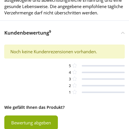
ausgewogene und abwechslungsreiche Ernährung und eine
gesunde Lebensweise. Die angegebene empfohlene tägliche
Verzehrmenge darf nicht überschritten werden.
9
Kundenbewertung
Noch keine Kundenrezensionen vorhanden.
5
4
3
2
1
Wie gefällt Ihnen das Produkt?
Bewertung abgeben