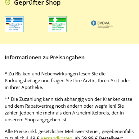
Geprüfter Shop
Informationen zu Preisangaben
* Zu Risiken und Nebenwirkungen lesen Sie die
Packungsbeilage und fragen Sie Ihre Ärztin, Ihren Arzt oder
in Ihrer Apotheke.
** Die Zuzahlung kann sich abhängig von der Krankenkasse
und dem Rabattvertrag noch ändern oder wegfallen! Sie
zahlen jedoch nie mehr als den Arzneimittelpreis, der in
unserem Shop angegeben ist.
Alle Preise inkl. gesetzlicher Mehrwertsteuer, gegebenenfalls
zuzüglich 4,49 €
Versandkosten
, ab 59,99 € Bestellwert