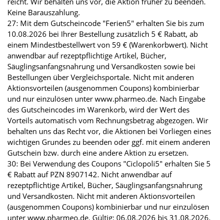
reicht. Wir behalten uns vor, die Aktion früher zu beenden.
Keine Barauszahlung.
27: Mit dem Gutscheincode "Ferien5" erhalten Sie bis zum
10.08.2026 bei Ihrer Bestellung zusätzlich 5 € Rabatt, ab
einem Mindestbestellwert von 59 € (Warenkorbwert). Nicht
anwendbar auf rezeptpflichtige Artikel, Bücher,
Säuglingsanfangsnahrung und Versandkosten sowie bei
Bestellungen über Vergleichsportale. Nicht mit anderen
Aktionsvorteilen (ausgenommen Coupons) kombinierbar
und nur einzulösen unter www.pharmeo.de. Nach Eingabe
des Gutscheincodes im Warenkorb, wird der Wert des
Vorteils automatisch vom Rechnungsbetrag abgezogen. Wir
behalten uns das Recht vor, die Aktionen bei Vorliegen eines
wichtigen Grundes zu beenden oder ggf. mit einem anderen
Gutschein bzw. durch eine andere Aktion zu ersetzen.
30: Bei Verwendung des Coupons "Ciclopoli5" erhalten Sie 5
€ Rabatt auf PZN 8907142. Nicht anwendbar auf
rezeptpflichtige Artikel, Bücher, Säuglingsanfangsnahrung
und Versandkosten. Nicht mit anderen Aktionsvorteilen
(ausgenommen Coupons) kombinierbar und nur einzulösen
unter www.pharmeo.de. Gültig: 06.08.2026 bis 31.08.2026.