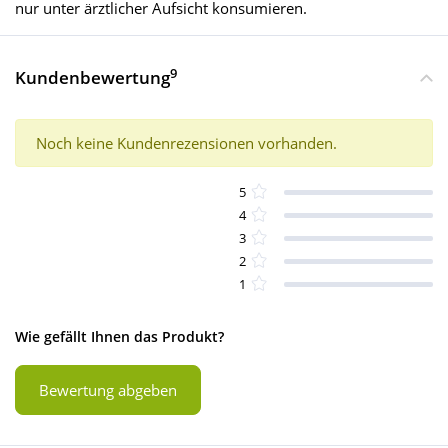
nur unter ärztlicher Aufsicht konsumieren.
9
Kundenbewertung
Noch keine Kundenrezensionen vorhanden.
5
4
3
2
1
Wie gefällt Ihnen das Produkt?
Bewertung abgeben