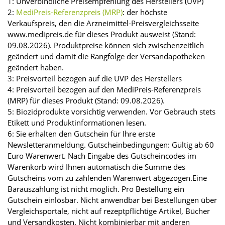
1: Unverbindliche Preisempfehlung des Herstellers (UVP)
2:
MediPreis-Referenzpreis (MRP)
: der höchste
Verkaufspreis, den die Arzneimittel-Preisvergleichsseite
www.medipreis.de für dieses Produkt ausweist (Stand:
09.08.2026). Produktpreise können sich zwischenzeitlich
geändert und damit die Rangfolge der Versandapotheken
geändert haben.
3: Preisvorteil bezogen auf die UVP des Herstellers
4: Preisvorteil bezogen auf den MediPreis-Referenzpreis
(MRP) für dieses Produkt (Stand: 09.08.2026).
5: Biozidprodukte vorsichtig verwenden. Vor Gebrauch stets
Etikett und Produktinformationen lesen.
6: Sie erhalten den Gutschein für Ihre erste
Newsletteranmeldung. Gutscheinbedingungen: Gültig ab 60
Euro Warenwert. Nach Eingabe des Gutscheincodes im
Warenkorb wird Ihnen automatisch die Summe des
Gutscheins vom zu zahlenden Warenwert abgezogen.Eine
Barauszahlung ist nicht möglich. Pro Bestellung ein
Gutschein einlösbar. Nicht anwendbar bei Bestellungen über
Vergleichsportale, nicht auf rezeptpflichtige Artikel, Bücher
und Versandkosten. Nicht kombinierbar mit anderen