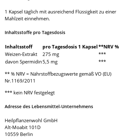
1 Kapsel täglich mit ausreichend Flüssigkeit zu einer
Mahlzeit einnehmen.
Inhaltsstoffe pro Tagesdosis
Inhaltsstoff
pro Tagesdosis 1 Kapsel
**NRV %
Weizen-Extrakt
275 mg
***
davon Spermidin
5,5 mg
***
** % NRV = Nährstoffbezugswerte gemäß VO (EU)
Nr.1169/2011
*** kein NRV festgelegt
Adresse des Lebensmittel-Unternehmens
Heilpflanzenwohl GmbH
Alt-Moabit 101D
10559 Berlin