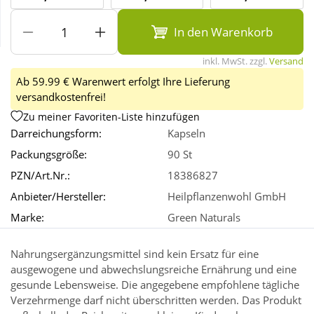
In den Warenkorb
Wellness
inkl. MwSt. zzgl.
Versand
Ab 59.99 € Warenwert erfolgt Ihre Lieferung
versandkostenfrei!
Zu meiner Favoriten-Liste hinzufügen
Darreichungsform:
Kapseln
Packungsgröße:
90 St
PZN/Art.Nr.:
18386827
Anbieter/Hersteller:
Heilpflanzenwohl GmbH
Marke:
Green Naturals
Nahrungsergänzungsmittel sind kein Ersatz für eine
ausgewogene und abwechslungsreiche Ernährung und eine
gesunde Lebensweise. Die angegebene empfohlene tägliche
Verzehrmenge darf nicht überschritten werden. Das Produkt