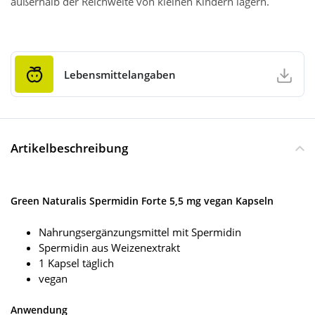
außerhalb der Reichweite von kleinen Kindern lagern.
Lebensmittelangaben
Artikelbeschreibung
Green Naturalis Spermidin Forte 5,5 mg vegan Kapseln
Nahrungsergänzungsmittel mit Spermidin
Spermidin aus Weizenextrakt
1 Kapsel täglich
vegan
Anwendung