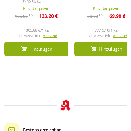
3X60 St, Kapseln
Pflichtangaben
Pflichtangaben
1
1
UVP
UVP
133,20 €
69,99 €
185,00
89,00
1305,88 €/1 kg
777,67 €/1 kg
inkl. MwSt. inkl.
Versand
inkl. MwSt. inkl.
Versand
Hinzufügen
Hinzufügen
Bestens erreichbar