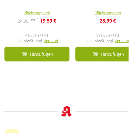
Pflichtangaben
Pflichtangaben
1
UVP
19,59 €
28,99 €
24,95
416,81 €/1 kg
591,63 €/1 kg
inkl. MwSt. zzgl.
Versand
inkl. MwSt. zzgl.
Versand
Hinzufügen
Hinzufügen