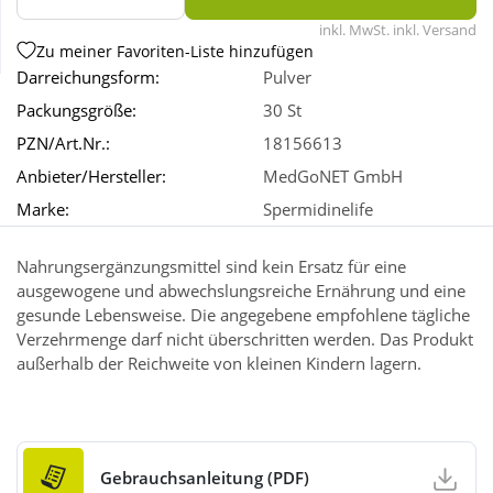
inkl. MwSt. inkl. Versand
Zu meiner Favoriten-Liste hinzufügen
Wellness
Darreichungsform:
Pulver
Packungsgröße:
30 St
PZN/Art.Nr.:
18156613
Anbieter/Hersteller:
MedGoNET GmbH
Marke:
Spermidinelife
Nahrungsergänzungsmittel sind kein Ersatz für eine
ausgewogene und abwechslungsreiche Ernährung und eine
gesunde Lebensweise. Die angegebene empfohlene tägliche
Verzehrmenge darf nicht überschritten werden. Das Produkt
außerhalb der Reichweite von kleinen Kindern lagern.
Gebrauchsanleitung (PDF)