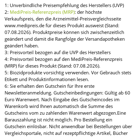
1: Unverbindliche Preisempfehlung des Herstellers (UVP)
2:
MediPreis-Referenzpreis (MRP)
: der höchste
Verkaufspreis, den die Arzneimittel-Preisvergleichsseite
www.medipreis.de für dieses Produkt ausweist (Stand:
07.08.2026). Produktpreise können sich zwischenzeitlich
geändert und damit die Rangfolge der Versandapotheken
geändert haben.
3: Preisvorteil bezogen auf die UVP des Herstellers
4: Preisvorteil bezogen auf den MediPreis-Referenzpreis
(MRP) für dieses Produkt (Stand: 07.08.2026).
5: Biozidprodukte vorsichtig verwenden. Vor Gebrauch stets
Etikett und Produktinformationen lesen.
6: Sie erhalten den Gutschein für Ihre erste
Newsletteranmeldung. Gutscheinbedingungen: Gültig ab 60
Euro Warenwert. Nach Eingabe des Gutscheincodes im
Warenkorb wird Ihnen automatisch die Summe des
Gutscheins vom zu zahlenden Warenwert abgezogen.Eine
Barauszahlung ist nicht möglich. Pro Bestellung ein
Gutschein einlösbar. Nicht anwendbar bei Bestellungen über
Vergleichsportale, nicht auf rezeptpflichtige Artikel, Bücher