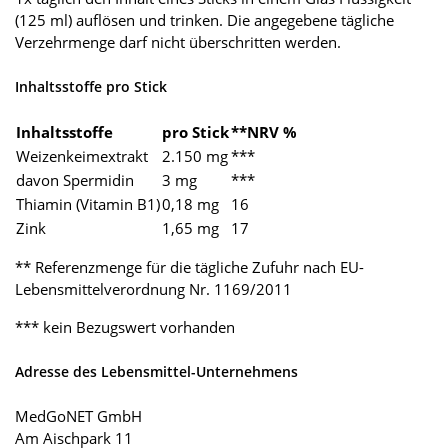
(125 ml) auflösen und trinken. Die angegebene tägliche
Verzehrmenge darf nicht überschritten werden.
Inhaltsstoffe pro Stick
Inhaltsstoffe
pro Stick
**NRV %
Weizenkeimextrakt
2.150 mg
***
davon Spermidin
3 mg
***
Thiamin (Vitamin B1)
0,18 mg
16
Zink
1,65 mg
17
** Referenzmenge für die tägliche Zufuhr nach EU-
Lebensmittelverordnung Nr. 1169/2011
*** kein Bezugswert vorhanden
Adresse des Lebensmittel-Unternehmens
MedGoNET GmbH
Am Aischpark 11