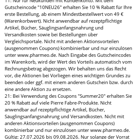
11: Nur für Neukunden mit Kundenkonto. Mit dem
Gutscheincode "10NEU26" erhalten Sie 10 % Rabatt für Ihre
erste Bestellung, ab einem Mindestbestellwert von 49 €
(Warenkorbwert). Nicht anwendbar auf rezeptpflichtige
Artikel, Bücher, Säuglingsanfangsnahrung und
Versandkosten sowie bei Bestellungen über
Vergleichsportale. Nicht mit anderen Aktionsvorteilen
(ausgenommen Coupons) kombinierbar und nur einzulösen
unter www.pharmeo.de. Nach Eingabe des Gutscheincodes
im Warenkorb, wird der Wert des Vorteils automatisch vom
Rechnungsbetrag abgezogen. Wir behalten uns das Recht
vor, die Aktionen bei Vorliegen eines wichtigen Grundes zu
beenden oder ggf. mit einem anderen Gutschein bzw. durch
eine andere Aktion zu ersetzen.
21: Bei Verwendung des Coupons "Summer20" erhalten Sie
20 % Rabatt auf viele Pierre Fabre-Produkte. Nicht
anwendbar auf rezeptpflichtige Artikel, Bücher,
Säuglingsanfangsnahrung und Versandkosten. Nicht mit
anderen Aktionsvorteilen (ausgenommen Coupons)
kombinierbar und nur einzulösen unter www.pharmeo.de.
Gültig: 27.07.2026 bis 09.08.2026. Nur solange der Vorrat