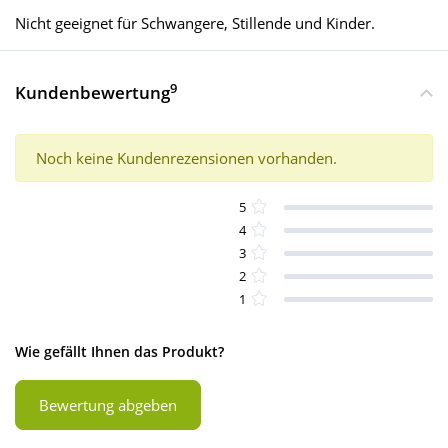
Nicht geeignet für Schwangere, Stillende und Kinder.
9
Kundenbewertung
Noch keine Kundenrezensionen vorhanden.
5
4
3
2
1
Wie gefällt Ihnen das Produkt?
Bewertung abgeben