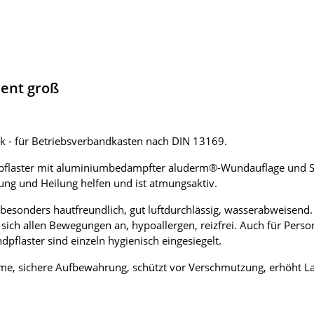
ent groß
k - für Betriebsverbandkasten nach DIN 13169.
flaster mit aluminiumbedampfter aluderm®-Wundauflage und Sa
ldung und Heilung helfen und ist atmungsaktiv.
, besonders hautfreundlich, gut luftdurchlässig, wasserabweisen
 sich allen Bewegungen an, hypoallergen, reizfrei. Auch für Perso
flaster sind einzeln hygienisch eingesiegelt.
me, sichere Aufbewahrung, schützt vor Verschmutzung, erhöht Lag