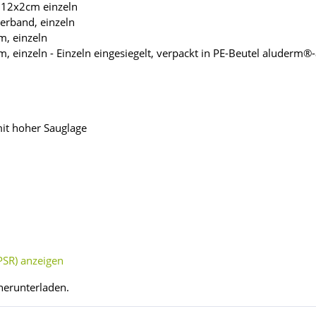
d 12x2cm einzeln
erband, einzeln
m, einzeln
m, einzeln - Einzeln eingesiegelt, verpackt in PE-Beutel aluderm
it hoher Sauglage
SR) anzeigen
herunterladen.