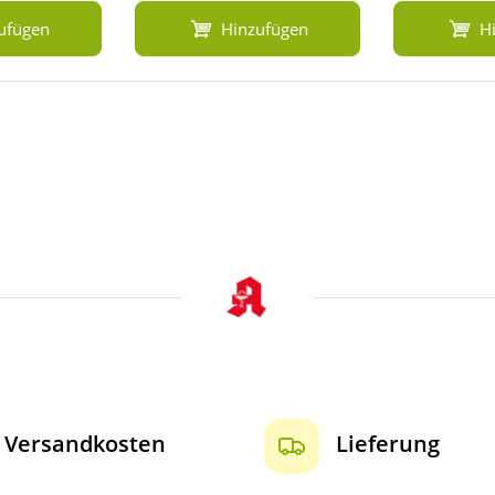
ufügen
Hinzufügen
H
Versandkosten
Lieferung