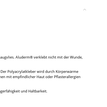
ugvlies. Aluderm® verklebt nicht mit der Wunde,
d. Der Polyacrylatkleber wird durch Körperwärme
nen mit empfindlicher Haut oder Pflasterallergien
erfähigkeit und Haltbarkeit.