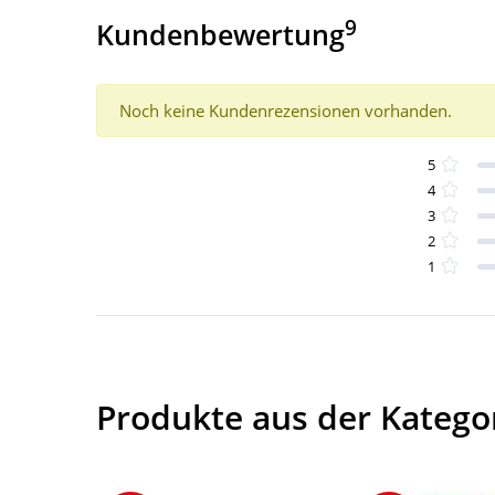
9
Kundenbewertung
Noch keine Kundenrezensionen vorhanden.
5
4
3
2
1
Produkte aus der Kategor