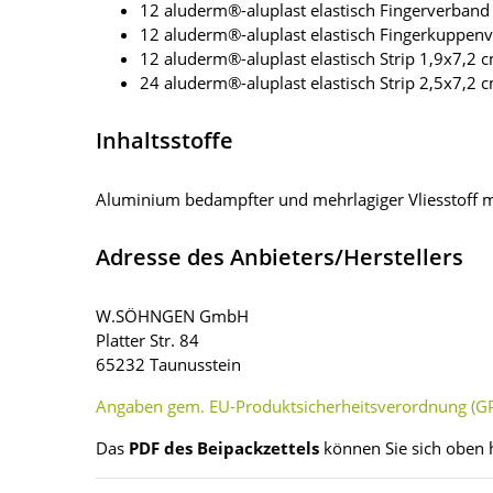
12 aluderm®-aluplast elastisch Fingerverban
12 aluderm®-aluplast elastisch Fingerkuppenv
12 aluderm®-aluplast elastisch Strip 1,9x7,2 c
24 aluderm®-aluplast elastisch Strip 2,5x7,2 c
Inhaltsstoffe
Aluminium bedampfter und mehrlagiger Vliesstoff m
Adresse des Anbieters/Herstellers
W.SÖHNGEN GmbH
Platter Str. 84
65232 Taunusstein
Angaben gem. EU-Produktsicherheitsverordnung (GP
Das
PDF des Beipackzettels
können Sie sich oben 