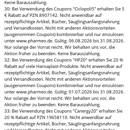
Keine Barauszahlung.
30: Bei Verwendung des Coupons "Ciclopoli5" erhalten Sie 5
€ Rabatt auf PZN 8907142. Nicht anwendbar auf
rezeptpflichtige Artikel, Bücher, Säuglingsanfangsnahrung
und Versandkosten. Nicht mit anderen Aktionsvorteilen
(ausgenommen Coupons) kombinierbar und nur einzulösen
unter www.pharmeo.de. Gültig: 06.08.2026 bis 31.08.2026.
Nur solange der Vorrat reicht. Wir behalten uns vor, die
Aktion früher zu beenden. Keine Barauszahlung.
32: Bei Verwendung des Coupons "HP20" erhalten Sie 20 %
Rabatt auf viele Hansaplast-Produkte. Nicht anwendbar auf
rezeptpflichtige Artikel, Bücher, Säuglingsanfangsnahrung
und Versandkosten. Nicht mit anderen Aktionsvorteilen
(ausgenommen Coupons) kombinierbar und nur einzulösen
unter www.pharmeo.de. Gültig: 01.07.2026 bis 31.08.2026.
Nur solange der Vorrat reicht. Wir behalten uns vor, die
Aktion früher zu beenden. Keine Barauszahlung.
33: Bei Verwendung des Coupons "Canergy20" erhalten Sie
20 % Rabatt auf PZN 19658110. Nicht anwendbar auf
rezeptpflichtige Artikel, Bücher, Säuglingsanfangsnahrung