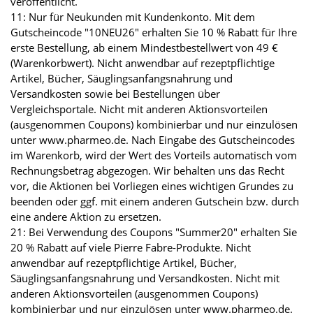
veröffentlicht.
11: Nur für Neukunden mit Kundenkonto. Mit dem
Gutscheincode "10NEU26" erhalten Sie 10 % Rabatt für Ihre
erste Bestellung, ab einem Mindestbestellwert von 49 €
(Warenkorbwert). Nicht anwendbar auf rezeptpflichtige
Artikel, Bücher, Säuglingsanfangsnahrung und
Versandkosten sowie bei Bestellungen über
Vergleichsportale. Nicht mit anderen Aktionsvorteilen
(ausgenommen Coupons) kombinierbar und nur einzulösen
unter www.pharmeo.de. Nach Eingabe des Gutscheincodes
im Warenkorb, wird der Wert des Vorteils automatisch vom
Rechnungsbetrag abgezogen. Wir behalten uns das Recht
vor, die Aktionen bei Vorliegen eines wichtigen Grundes zu
beenden oder ggf. mit einem anderen Gutschein bzw. durch
eine andere Aktion zu ersetzen.
21: Bei Verwendung des Coupons "Summer20" erhalten Sie
20 % Rabatt auf viele Pierre Fabre-Produkte. Nicht
anwendbar auf rezeptpflichtige Artikel, Bücher,
Säuglingsanfangsnahrung und Versandkosten. Nicht mit
anderen Aktionsvorteilen (ausgenommen Coupons)
kombinierbar und nur einzulösen unter www.pharmeo.de.