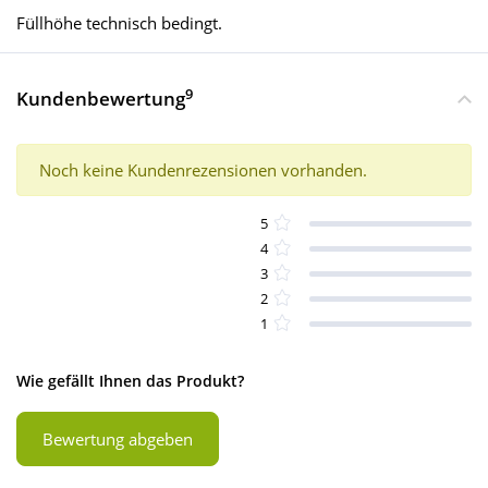
Füllhöhe technisch bedingt.
9
Kundenbewertung
Noch keine Kundenrezensionen vorhanden.
5
4
3
2
1
Wie gefällt Ihnen das Produkt?
Bewertung abgeben