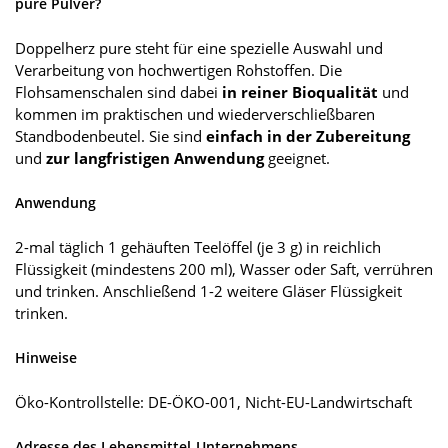
pure Pulver?
Doppelherz pure steht für eine spezielle Auswahl und
Verarbeitung von hochwertigen Rohstoffen. Die
Flohsamenschalen sind dabei
in reiner Bioqualität
und
kommen im praktischen und wiederverschließbaren
Standbodenbeutel. Sie sind
einfach in der Zubereitung
und
zur langfristigen Anwendung
geeignet.
Anwendung
2-mal täglich 1 gehäuften Teelöffel (je 3 g) in reichlich
Flüssigkeit (mindestens 200 ml), Wasser oder Saft, verrühren
und trinken. Anschließend 1-2 weitere Gläser Flüssigkeit
trinken.
Hinweise
Öko-Kontrollstelle: DE-ÖKO-001, Nicht-EU-Landwirtschaft
Adresse des Lebensmittel-Unternehmens