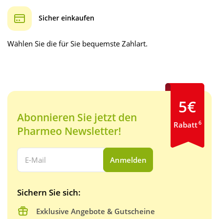
Sicher einkaufen
Wählen Sie die für Sie bequemste Zahlart.
5€
Abonnieren Sie jetzt den
6
Rabatt
Pharmeo Newsletter!
Ihre E-Mail Adresse:
Anmelden
Sichern Sie sich:
Exklusive Angebote & Gutscheine