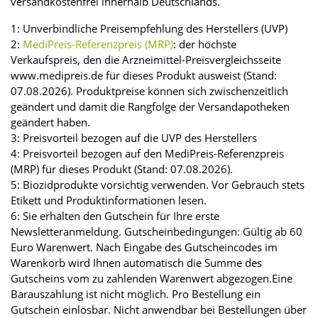
versandkostenfrei innerhalb Deutschlands.
1: Unverbindliche Preisempfehlung des Herstellers (UVP)
2:
MediPreis-Referenzpreis (MRP)
: der höchste
Verkaufspreis, den die Arzneimittel-Preisvergleichsseite
www.medipreis.de für dieses Produkt ausweist (Stand:
07.08.2026). Produktpreise können sich zwischenzeitlich
geändert und damit die Rangfolge der Versandapotheken
geändert haben.
3: Preisvorteil bezogen auf die UVP des Herstellers
4: Preisvorteil bezogen auf den MediPreis-Referenzpreis
(MRP) für dieses Produkt (Stand: 07.08.2026).
5: Biozidprodukte vorsichtig verwenden. Vor Gebrauch stets
Etikett und Produktinformationen lesen.
6: Sie erhalten den Gutschein für Ihre erste
Newsletteranmeldung. Gutscheinbedingungen: Gültig ab 60
Euro Warenwert. Nach Eingabe des Gutscheincodes im
Warenkorb wird Ihnen automatisch die Summe des
Gutscheins vom zu zahlenden Warenwert abgezogen.Eine
Barauszahlung ist nicht möglich. Pro Bestellung ein
Gutschein einlösbar. Nicht anwendbar bei Bestellungen über