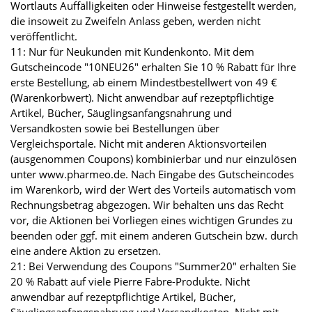
Wortlauts Auffälligkeiten oder Hinweise festgestellt werden,
die insoweit zu Zweifeln Anlass geben, werden nicht
veröffentlicht.
11: Nur für Neukunden mit Kundenkonto. Mit dem
Gutscheincode "10NEU26" erhalten Sie 10 % Rabatt für Ihre
erste Bestellung, ab einem Mindestbestellwert von 49 €
(Warenkorbwert). Nicht anwendbar auf rezeptpflichtige
Artikel, Bücher, Säuglingsanfangsnahrung und
Versandkosten sowie bei Bestellungen über
Vergleichsportale. Nicht mit anderen Aktionsvorteilen
(ausgenommen Coupons) kombinierbar und nur einzulösen
unter www.pharmeo.de. Nach Eingabe des Gutscheincodes
im Warenkorb, wird der Wert des Vorteils automatisch vom
Rechnungsbetrag abgezogen. Wir behalten uns das Recht
vor, die Aktionen bei Vorliegen eines wichtigen Grundes zu
beenden oder ggf. mit einem anderen Gutschein bzw. durch
eine andere Aktion zu ersetzen.
21: Bei Verwendung des Coupons "Summer20" erhalten Sie
20 % Rabatt auf viele Pierre Fabre-Produkte. Nicht
anwendbar auf rezeptpflichtige Artikel, Bücher,