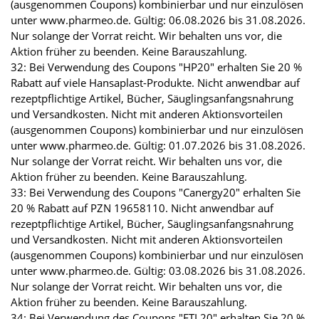
(ausgenommen Coupons) kombinierbar und nur einzulösen
unter www.pharmeo.de. Gültig: 06.08.2026 bis 31.08.2026.
Nur solange der Vorrat reicht. Wir behalten uns vor, die
Aktion früher zu beenden. Keine Barauszahlung.
32: Bei Verwendung des Coupons "HP20" erhalten Sie 20 %
Rabatt auf viele Hansaplast-Produkte. Nicht anwendbar auf
rezeptpflichtige Artikel, Bücher, Säuglingsanfangsnahrung
und Versandkosten. Nicht mit anderen Aktionsvorteilen
(ausgenommen Coupons) kombinierbar und nur einzulösen
unter www.pharmeo.de. Gültig: 01.07.2026 bis 31.08.2026.
Nur solange der Vorrat reicht. Wir behalten uns vor, die
Aktion früher zu beenden. Keine Barauszahlung.
33: Bei Verwendung des Coupons "Canergy20" erhalten Sie
20 % Rabatt auf PZN 19658110. Nicht anwendbar auf
rezeptpflichtige Artikel, Bücher, Säuglingsanfangsnahrung
und Versandkosten. Nicht mit anderen Aktionsvorteilen
(ausgenommen Coupons) kombinierbar und nur einzulösen
unter www.pharmeo.de. Gültig: 03.08.2026 bis 31.08.2026.
Nur solange der Vorrat reicht. Wir behalten uns vor, die
Aktion früher zu beenden. Keine Barauszahlung.
34: Bei Verwendung des Coupons "FTL20" erhalten Sie 20 %