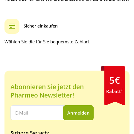
Sicher einkaufen
Wählen Sie die für Sie bequemste Zahlart.
5€
Abonnieren Sie jetzt den
6
Rabatt
Pharmeo Newsletter!
Ihre E-Mail Adresse:
Anmelden
Sichern Sie sich: