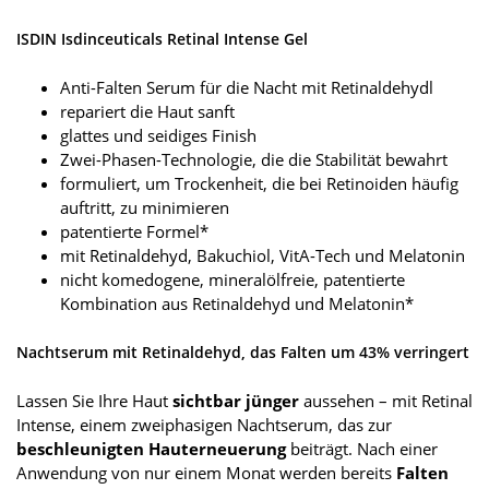
ISDIN Isdinceuticals Retinal Intense Gel
Anti-Falten Serum für die Nacht mit Retinaldehydl
repariert die Haut sanft
glattes und seidiges Finish
Zwei-Phasen-Technologie, die die Stabilität bewahrt
formuliert, um Trockenheit, die bei Retinoiden häufig
auftritt, zu minimieren
patentierte Formel*
mit Retinaldehyd, Bakuchiol, VitA-Tech und Melatonin
nicht komedogene, mineralölfreie, patentierte
Kombination aus Retinaldehyd und Melatonin*
Nachtserum mit Retinaldehyd, das Falten um 43% verringert
Lassen Sie Ihre Haut
sichtbar jünger
aussehen – mit Retinal
Intense, einem zweiphasigen Nachtserum, das zur
beschleunigten Hauterneuerung
beiträgt. Nach einer
Anwendung von nur einem Monat werden bereits
Falten