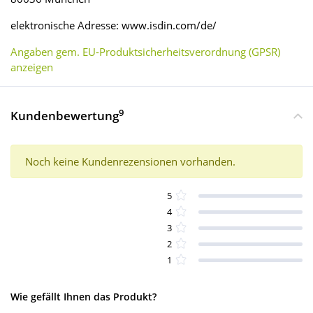
elektronische Adresse: www.isdin.com/de/
Angaben gem. EU-Produktsicherheitsverordnung (GPSR)
anzeigen
9
Kundenbewertung
Noch keine Kundenrezensionen vorhanden.
5
4
3
2
1
Wie gefällt Ihnen das Produkt?