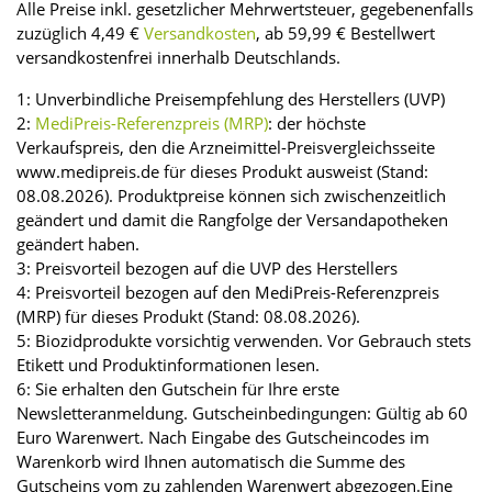
Alle Preise inkl. gesetzlicher Mehrwertsteuer, gegebenenfalls
zuzüglich 4,49 €
Versandkosten
, ab 59,99 € Bestellwert
versandkostenfrei innerhalb Deutschlands.
1: Unverbindliche Preisempfehlung des Herstellers (UVP)
2:
MediPreis-Referenzpreis (MRP)
: der höchste
Verkaufspreis, den die Arzneimittel-Preisvergleichsseite
www.medipreis.de für dieses Produkt ausweist (Stand:
08.08.2026). Produktpreise können sich zwischenzeitlich
geändert und damit die Rangfolge der Versandapotheken
geändert haben.
3: Preisvorteil bezogen auf die UVP des Herstellers
4: Preisvorteil bezogen auf den MediPreis-Referenzpreis
(MRP) für dieses Produkt (Stand: 08.08.2026).
5: Biozidprodukte vorsichtig verwenden. Vor Gebrauch stets
Etikett und Produktinformationen lesen.
6: Sie erhalten den Gutschein für Ihre erste
Newsletteranmeldung. Gutscheinbedingungen: Gültig ab 60
Euro Warenwert. Nach Eingabe des Gutscheincodes im
Warenkorb wird Ihnen automatisch die Summe des
Gutscheins vom zu zahlenden Warenwert abgezogen.Eine