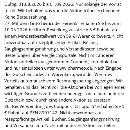
Gültig: 01.08.2026 bis 01.09.2026. Nur solange der Vorrat
reicht. Wir behalten uns vor, die Aktion früher zu beenden.
Keine Barauszahlung.
27: Mit dem Gutscheincode "Ferien5" erhalten Sie bis zum
10.08.2026 bei Ihrer Bestellung zusätzlich 5 € Rabatt, ab
einem Mindestbestellwert von 59 € (Warenkorbwert). Nicht
anwendbar auf rezeptpflichtige Artikel, Bücher,
Säuglingsanfangsnahrung und Versandkosten sowie bei
Bestellungen über Vergleichsportale. Nicht mit anderen
Aktionsvorteilen (ausgenommen Coupons) kombinierbar
und nur einzulösen unter www.pharmeo.de. Nach Eingabe
des Gutscheincodes im Warenkorb, wird der Wert des
Vorteils automatisch vom Rechnungsbetrag abgezogen. Wir
behalten uns das Recht vor, die Aktionen bei Vorliegen eines
wichtigen Grundes zu beenden oder ggf. mit einem anderen
Gutschein bzw. durch eine andere Aktion zu ersetzen.
30: Bei Verwendung des Coupons "Ciclopoli5" erhalten Sie 5
€ Rabatt auf PZN 8907142. Nicht anwendbar auf
rezeptpflichtige Artikel, Bücher, Säuglingsanfangsnahrung
und Versandkosten. Nicht mit anderen Aktionsvorteilen