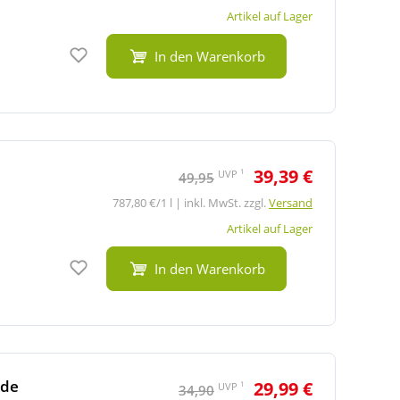
Artikel auf Lager
Auf den Merkzettel
In den Warenkorb
39,39 €
1
UVP
49,95
787,80 €/1 l | inkl. MwSt. zzgl.
Versand
Artikel auf Lager
Auf den Merkzettel
In den Warenkorb
nde
29,99 €
1
UVP
34,90