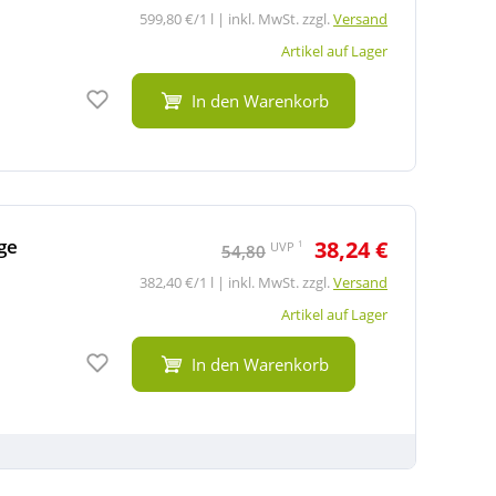
599,80 €/1 l | inkl. MwSt. zzgl.
Versand
Artikel auf Lager
Auf den Merkzettel
In den Warenkorb
ge
38,24 €
1
UVP
54,80
382,40 €/1 l | inkl. MwSt. zzgl.
Versand
Artikel auf Lager
Auf den Merkzettel
In den Warenkorb