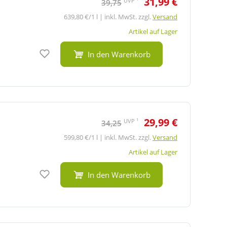
31,99 €
UVP
39,75
639,80 €/1 l | inkl. MwSt. zzgl.
Versand
Artikel auf Lager
Auf den Merkzettel
In den Warenkorb
29,99 €
1
UVP
34,25
599,80 €/1 l | inkl. MwSt. zzgl.
Versand
Artikel auf Lager
Auf den Merkzettel
In den Warenkorb