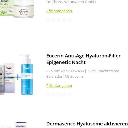
Dr. Theiss Naturwaren GmbH
Pflichtangaben
Eucerin Anti-Age Hyaluron-Filler
Epigenetic Nacht
PZN/Art.Nr.: 20352468 |
50 ml, Nachtcreme
|
Beiersdorf AG Eucerin
Pflichtangaben
Dermasence Hyalusome aktiviere