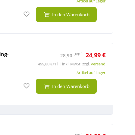
Artikel auf Lager
Auf den Merkzettel
In den Warenkorb
ing-
24,99 €
1
UVP
28,90
499,80 €/1 l | inkl. MwSt. zzgl.
Versand
Artikel auf Lager
Auf den Merkzettel
In den Warenkorb
1