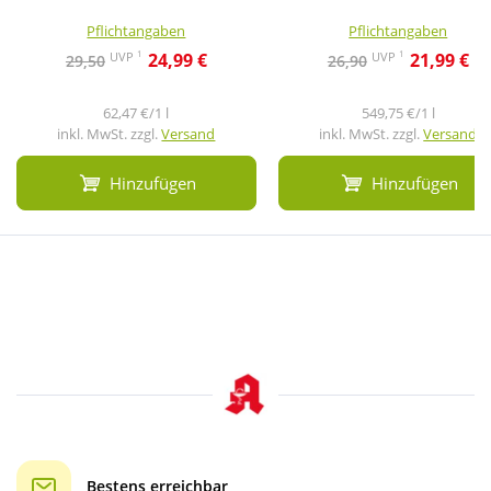
Pflichtangaben
Pflichtangaben
1
1
UVP
UVP
24,99 €
21,99 €
29,50
26,90
62,47 €/1 l
549,75 €/1 l
inkl. MwSt. zzgl.
Versand
inkl. MwSt. zzgl.
Versand
Hinzufügen
Hinzufügen
Bestens erreichbar