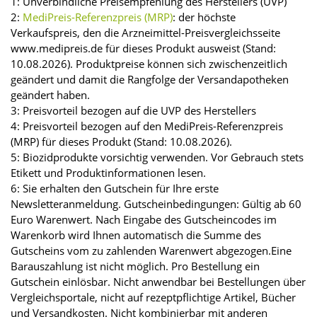
1: Unverbindliche Preisempfehlung des Herstellers (UVP)
2:
MediPreis-Referenzpreis (MRP)
: der höchste
Verkaufspreis, den die Arzneimittel-Preisvergleichsseite
www.medipreis.de für dieses Produkt ausweist (Stand:
10.08.2026). Produktpreise können sich zwischenzeitlich
geändert und damit die Rangfolge der Versandapotheken
geändert haben.
3: Preisvorteil bezogen auf die UVP des Herstellers
4: Preisvorteil bezogen auf den MediPreis-Referenzpreis
(MRP) für dieses Produkt (Stand: 10.08.2026).
5: Biozidprodukte vorsichtig verwenden. Vor Gebrauch stets
Etikett und Produktinformationen lesen.
6: Sie erhalten den Gutschein für Ihre erste
Newsletteranmeldung. Gutscheinbedingungen: Gültig ab 60
Euro Warenwert. Nach Eingabe des Gutscheincodes im
Warenkorb wird Ihnen automatisch die Summe des
Gutscheins vom zu zahlenden Warenwert abgezogen.Eine
Barauszahlung ist nicht möglich. Pro Bestellung ein
Gutschein einlösbar. Nicht anwendbar bei Bestellungen über
Vergleichsportale, nicht auf rezeptpflichtige Artikel, Bücher
und Versandkosten. Nicht kombinierbar mit anderen