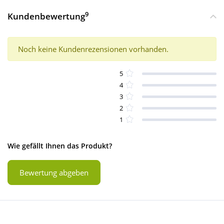
9
Kundenbewertung
Noch keine Kundenrezensionen vorhanden.
5
4
3
2
1
Wie gefällt Ihnen das Produkt?
Bewertung abgeben