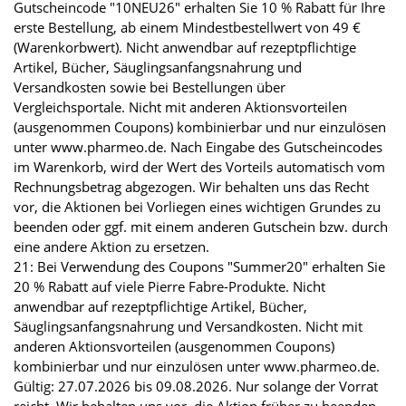
Gutscheincode "10NEU26" erhalten Sie 10 % Rabatt für Ihre
erste Bestellung, ab einem Mindestbestellwert von 49 €
(Warenkorbwert). Nicht anwendbar auf rezeptpflichtige
Artikel, Bücher, Säuglingsanfangsnahrung und
Versandkosten sowie bei Bestellungen über
Vergleichsportale. Nicht mit anderen Aktionsvorteilen
(ausgenommen Coupons) kombinierbar und nur einzulösen
unter www.pharmeo.de. Nach Eingabe des Gutscheincodes
im Warenkorb, wird der Wert des Vorteils automatisch vom
Rechnungsbetrag abgezogen. Wir behalten uns das Recht
vor, die Aktionen bei Vorliegen eines wichtigen Grundes zu
beenden oder ggf. mit einem anderen Gutschein bzw. durch
eine andere Aktion zu ersetzen.
21: Bei Verwendung des Coupons "Summer20" erhalten Sie
20 % Rabatt auf viele Pierre Fabre-Produkte. Nicht
anwendbar auf rezeptpflichtige Artikel, Bücher,
Säuglingsanfangsnahrung und Versandkosten. Nicht mit
anderen Aktionsvorteilen (ausgenommen Coupons)
kombinierbar und nur einzulösen unter www.pharmeo.de.
Gültig: 27.07.2026 bis 09.08.2026. Nur solange der Vorrat