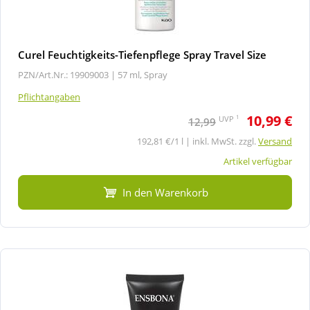
Curel Feuchtigkeits-Tiefenpflege Spray Travel Size
PZN/Art.Nr.: 19909003 |
57 ml, Spray
Pflichtangaben
10,99 €
1
UVP
12,99
192,81 €/1 l | inkl. MwSt. zzgl.
Versand
Artikel verfügbar
In den Warenkorb