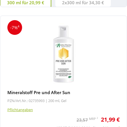
300 ml für 20,99 €
2x300 ml für 34,30 €
4
-7%
Mineralstoff Pre und After Sun
PZN/Art.Nr.: 02735993 |
200 ml, Gel
Pflichtangaben
21,99 €
2
MRP
23,57