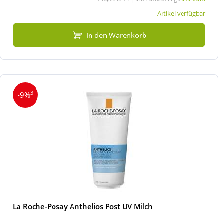
Artikel verfügbar
In den Warenkorb
3
-9%
La Roche-Posay Anthelios Post UV Milch