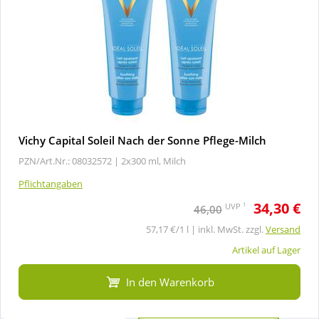
Vichy Capital Soleil Nach der Sonne Pflege-Milch
PZN/Art.Nr.: 08032572 |
2x300 ml, Milch
Pflichtangaben
34,30 €
1
UVP
46,00
57,17 €/1 l | inkl. MwSt. zzgl.
Versand
Artikel auf Lager
In den Warenkorb