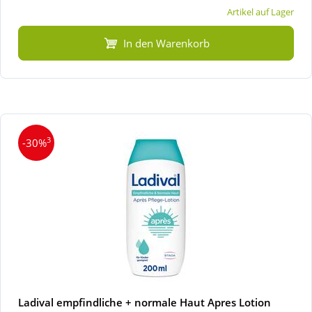
Artikel auf Lager
In den Warenkorb
3
-30%
Ladival empfindliche + normale Haut Apres Lotion