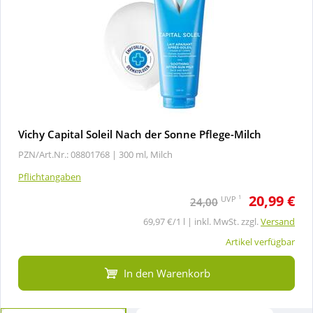
Vichy Capital Soleil Nach der Sonne Pflege-Milch
PZN/Art.Nr.: 08801768 |
300 ml, Milch
Pflichtangaben
20,99 €
1
UVP
24,00
69,97 €/1 l | inkl. MwSt. zzgl.
Versand
Artikel verfügbar
In den Warenkorb