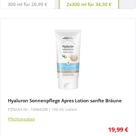
300 ml für 20,99 €
2x300 ml für 34,30 €
Hyaluron Sonnenpflege Apres Lotion sanfte Bräune
PZN/Art.Nr.: 16964208 |
150 ml, Lotion
Pflichtangaben
19,99 €