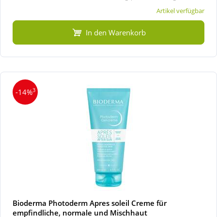
Artikel verfügbar
In den Warenkorb
3
-14%
Bioderma Photoderm Apres soleil Creme für
empfindliche, normale und Mischhaut