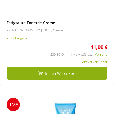
Essigsaure Tonerde Creme
PZN/Art.Nr.: 19454502 |
50 ml, Creme
Pflichtangaben
11,99 €
239,80 €/1 l | inkl. MwSt. zzgl.
Versand
Artikel verfügbar
In den Warenkorb
3
-13%