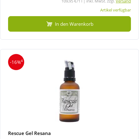
109,95 €/1 l | inkl. MwSt. zzgl.
Versand
Artikel verfügbar
In den Warenkorb
4
-16%
Rescue Gel Resana