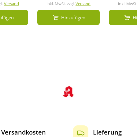
gl.
Versand
inkl. MwSt. zzgl.
Versand
inkl. MwSt.
ufügen
Hinzufügen
H
Versandkosten
Lieferung