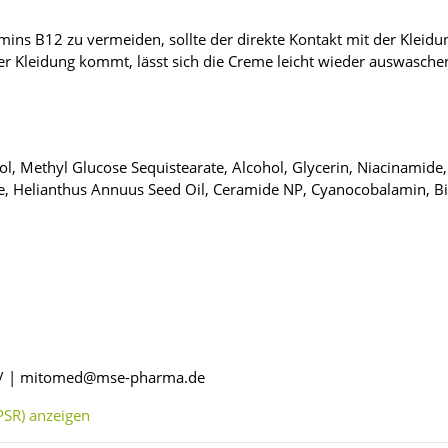
mins B12 zu vermeiden, sollte der direkte Kontakt mit der Kleid
der Kleidung kommt, lässt sich die Creme leicht wieder auswasche
hol, Methyl Glucose Sequistearate, Alcohol, Glycerin, Niacinamide,
ate, Helianthus Annuus Seed Oil, Ceramide NP, Cyanocobalamin, Bi
de/ | mitomed@mse-pharma.de
SR) anzeigen