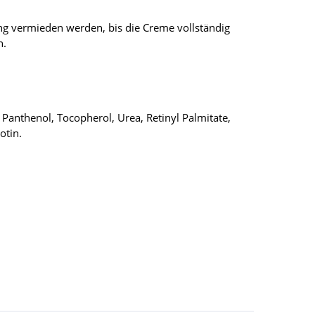
ung vermieden werden, bis die Creme vollständig
n.
 Panthenol, Tocopherol, Urea, Retinyl Palmitate,
otin.