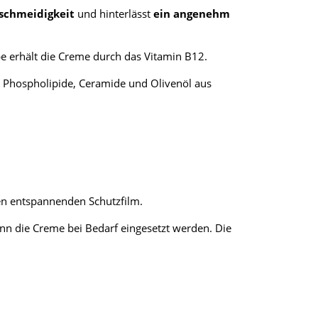
eschmeidigkeit
und hinterlässt
ein angenehm
be erhält die Creme durch das Vitamin B12.
ff, Phospholipide, Ceramide und Olivenöl aus
nen entspannenden Schutzfilm.
nn die Creme bei Bedarf eingesetzt werden. Die