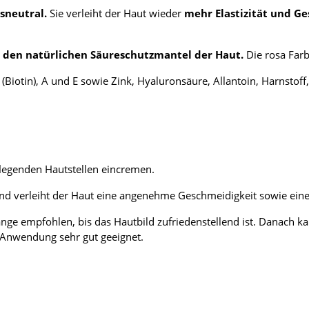
sneutral.
Sie verleiht der Haut wieder
mehr Elastizität und G
t den natürlichen Säureschutzmantel der Haut.
Die rosa Far
 (Biotin), A und E sowie Zink, Hyaluronsäure, Allantoin, Harnsto
flegenden Hautstellen eincremen.
in und verleiht der Haut eine angenehme Geschmeidigkeit sowie ei
ge empfohlen, bis das Hautbild zufriedenstellend ist. Danach ka
 Anwendung sehr gut geeignet.