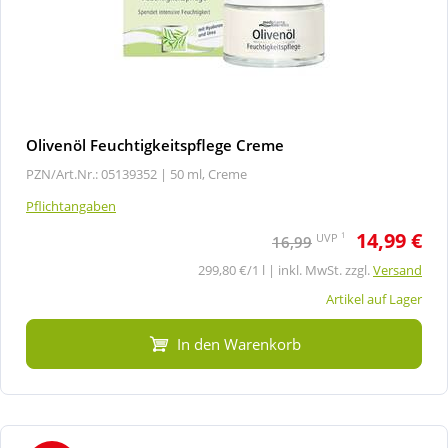
Olivenöl Feuchtigkeitspflege Creme
PZN/Art.Nr.: 05139352 |
50 ml, Creme
Pflichtangaben
14,99 €
1
UVP
16,99
299,80 €/1 l | inkl. MwSt. zzgl.
Versand
Artikel auf Lager
In den Warenkorb