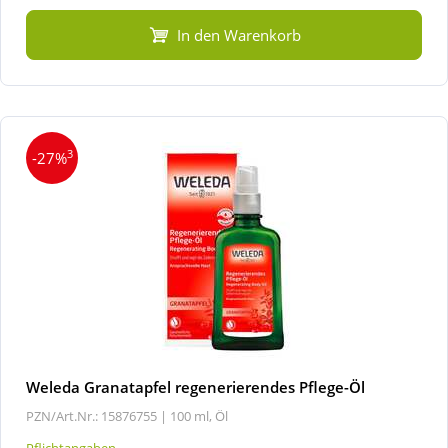
In den Warenkorb
3
-27%
Weleda Granatapfel regenerierendes Pflege-Öl
PZN/Art.Nr.: 15876755 |
100 ml, Öl
Pflichtangaben