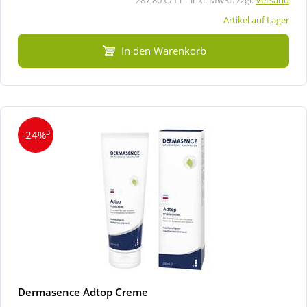
Artikel auf Lager
In den Warenkorb
3
-24%
Dermasence Adtop Creme