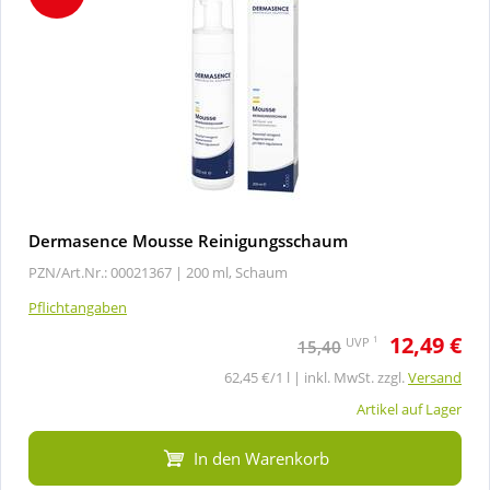
Dermasence Mousse Reinigungsschaum
PZN/Art.Nr.: 00021367 |
200 ml, Schaum
Pflichtangaben
12,49 €
1
UVP
15,40
62,45 €/1 l | inkl. MwSt. zzgl.
Versand
Artikel auf Lager
In den Warenkorb