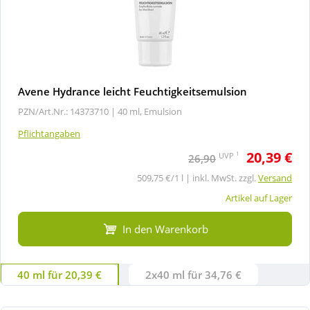
Avene Hydrance leicht Feuchtigkeitsemulsion
PZN/Art.Nr.: 14373710 |
40 ml, Emulsion
Pflichtangaben
20,39 €
1
UVP
26,90
509,75 €/1 l | inkl. MwSt. zzgl.
Versand
Artikel auf Lager
In den Warenkorb
40 ml für 20,39 €
2x40 ml für 34,76 €