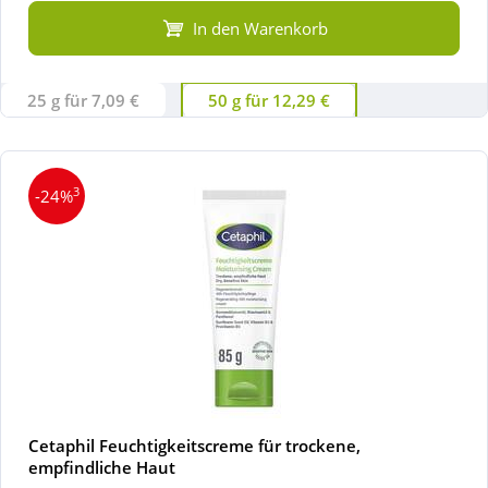
In den Warenkorb
25 g für 7,09 €
50 g für 12,29 €
3
-24%
Cetaphil Feuchtigkeitscreme für trockene,
empfindliche Haut