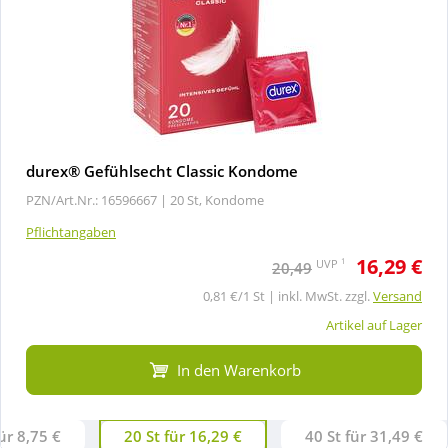
durex® Gefühlsecht Classic Kondome
PZN/Art.Nr.: 16596667 |
20 St, Kondome
Pflichtangaben
16,29 €
1
UVP
20,49
0,81 €/1 St | inkl. MwSt. zzgl.
Versand
Artikel auf Lager
In den Warenkorb
für 8,75 €
20 St für 16,29 €
40 St für 31,49 €