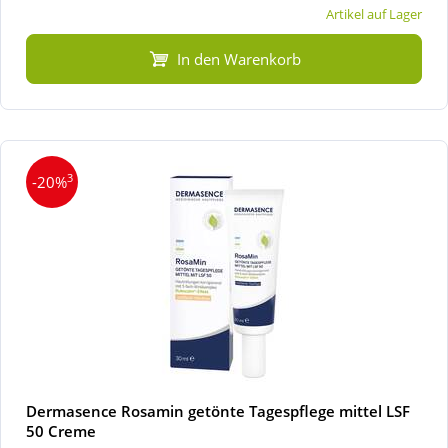
Artikel auf Lager
In den Warenkorb
3
-20%
Dermasence Rosamin getönte Tagespflege mittel LSF
50 Creme