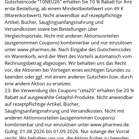
Gutscheincode "10NEU26" erhalten Sie 10 % Rabatt für Ihre
erste Bestellung, ab einem Mindestbestellwert von 49 €
(Warenkorbwert). Nicht anwendbar auf rezeptpflichtige
Artikel, Bücher, Säuglingsanfangsnahrung und
Versandkosten sowie bei Bestellungen über
Vergleichsportale. Nicht mit anderen Aktionsvorteilen
(ausgenommen Coupons) kombinierbar und nur einzulösen
unter www.pharmeo.de. Nach Eingabe des Gutscheincodes
im Warenkorb, wird der Wert des Vorteils automatisch vom
Rechnungsbetrag abgezogen. Wir behalten uns das Recht
vor, die Aktionen bei Vorliegen eines wichtigen Grundes zu
beenden oder ggf. mit einem anderen Gutschein bzw. durch
eine andere Aktion zu ersetzen.
23: Bei Verwendung des Coupons "ceta20" erhalten Sie 20 %
Rabatt auf ausgewählte Cetaphil-Produkte. Nicht anwendbar
auf rezeptpflichtige Artikel, Bücher,
Säuglingsanfangsnahrung und Versandkosten. Nicht mit
anderen Aktionsvorteilen (ausgenommen Coupons)
kombinierbar und nur einzulösen unter www.pharmeo.de.
Gültig: 01.08.2026 bis 01.09.2026. Nur solange der Vorrat
reicht. Wir behalten uns vor, die Aktion früher zu beenden.