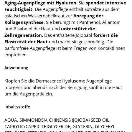
Aging-Augenpflege mit Hyaluron
. Sie
spendet intensive
Feuchtigkeit
. Die Augenpflege enthält Extrakte aus dem
asiatischen Wassernabelkraut zur
Anregung der
Kollagensynthese
. Sie beruhigt mit Panthenol, Allantoin
und Bisabolol die Haut und
unterstützt die
Zellregeneration.
Das enthaltene Jojobaöl
fördert die
Elastizität der Haut
und macht sie geschmeidig. Die
parfümfreie Augenpflege ist beim Tragen von Kontaktlinsen
empfohlen.
Anwendung
Klopfen Sie die Dermasence Hyalusome Augenpflege
morgens und abends nach der Reinigung sanft in die Haut
um die Augenpartie ein.
Inhaltsstoffe
AQUA, SIMMONDSIA CHINENSIS (JOJOBA) SEED OIL,
CAPRYLIC/CAPRIC TRIGLYCERIDE, GLYCERIN, GLYCERYL