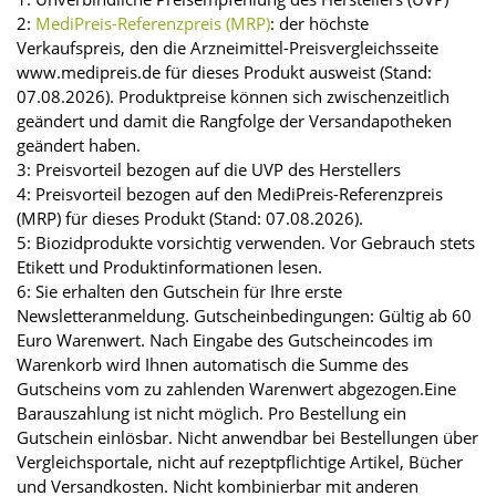
2:
MediPreis-Referenzpreis (MRP)
: der höchste
Verkaufspreis, den die Arzneimittel-Preisvergleichsseite
www.medipreis.de für dieses Produkt ausweist (Stand:
07.08.2026). Produktpreise können sich zwischenzeitlich
geändert und damit die Rangfolge der Versandapotheken
geändert haben.
3: Preisvorteil bezogen auf die UVP des Herstellers
4: Preisvorteil bezogen auf den MediPreis-Referenzpreis
(MRP) für dieses Produkt (Stand: 07.08.2026).
5: Biozidprodukte vorsichtig verwenden. Vor Gebrauch stets
Etikett und Produktinformationen lesen.
6: Sie erhalten den Gutschein für Ihre erste
Newsletteranmeldung. Gutscheinbedingungen: Gültig ab 60
Euro Warenwert. Nach Eingabe des Gutscheincodes im
Warenkorb wird Ihnen automatisch die Summe des
Gutscheins vom zu zahlenden Warenwert abgezogen.Eine
Barauszahlung ist nicht möglich. Pro Bestellung ein
Gutschein einlösbar. Nicht anwendbar bei Bestellungen über
Vergleichsportale, nicht auf rezeptpflichtige Artikel, Bücher
und Versandkosten. Nicht kombinierbar mit anderen