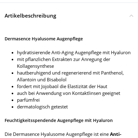
Artikelbeschreibung
Dermasence Hyalusome Augenpflege
hydratisierende Anti-Aging Augenpflege mit Hyaluron
mit pflanzlichen Extrakten zur Anregung der
Kollagensynthese
hautberuhigend und regenerierend mit Panthenol,
Allantoin und Bisabolol
fördert mit Jojobaöl die Elastizität der Haut
auch bei Anwendung von Kontaktlinsen geeignet
parfümfrei
dermatologisch getestet
Feuchtigkeitsspendende Augenpflege mit Hyaluron
Die Dermasence Hyalusome Augenpflege ist eine
Anti-