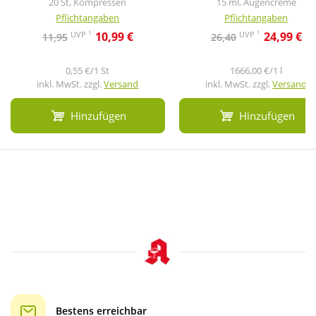
20 St, Kompressen
15 ml, Augencreme
Pflichtangaben
Pflichtangaben
1
1
UVP
UVP
10,99 €
24,99 €
11,95
26,40
0,55 €/1 St
1666,00 €/1 l
inkl. MwSt. zzgl.
Versand
inkl. MwSt. zzgl.
Versand
Hinzufügen
Hinzufügen
Bestens erreichbar