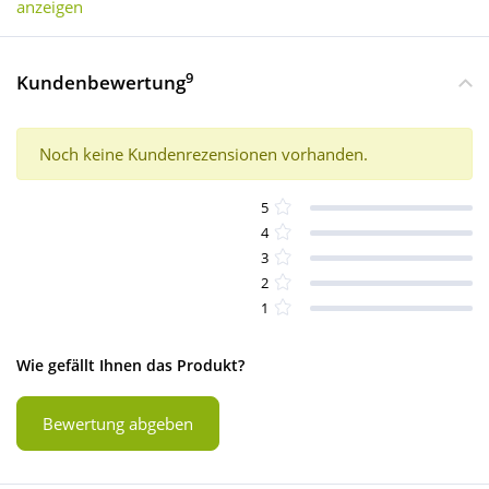
anzeigen
9
Kundenbewertung
Noch keine Kundenrezensionen vorhanden.
5
4
3
2
1
Wie gefällt Ihnen das Produkt?
Bewertung abgeben