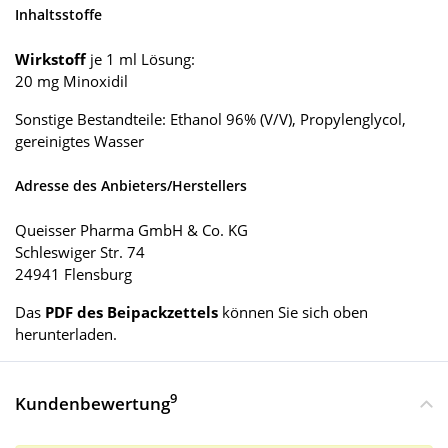
Inhaltsstoffe
Wirkstoff
je 1 ml Lösung:
20 mg Minoxidil
Sonstige Bestandteile: Ethanol 96% (V/V), Propylenglycol,
gereinigtes Wasser
Adresse des Anbieters/Herstellers
Queisser Pharma GmbH & Co. KG
Schleswiger Str. 74
24941 Flensburg
Das
PDF des Beipackzettels
können Sie sich oben
herunterladen.
9
Kundenbewertung