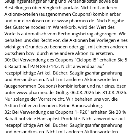
Säuglingsanfangsnahrung und Versandkosten sowie bei
Bestellungen über Vergleichsportale. Nicht mit anderen
Aktionsvorteilen (ausgenommen Coupons) kombinierbar
und nur einzulösen unter www.pharmeo.de. Nach Eingabe
des Gutscheincodes im Warenkorb, wird der Wert des
Vorteils automatisch vom Rechnungsbetrag abgezogen. Wir
behalten uns das Recht vor, die Aktionen bei Vorliegen eines
wichtigen Grundes zu beenden oder ggf. mit einem anderen
Gutschein bzw. durch eine andere Aktion zu ersetzen.
30: Bei Verwendung des Coupons "Ciclopoli5" erhalten Sie 5
€ Rabatt auf PZN 8907142. Nicht anwendbar auf
rezeptpflichtige Artikel, Bücher, Säuglingsanfangsnahrung
und Versandkosten. Nicht mit anderen Aktionsvorteilen
(ausgenommen Coupons) kombinierbar und nur einzulösen
unter www.pharmeo.de. Gültig: 06.08.2026 bis 31.08.2026.
Nur solange der Vorrat reicht. Wir behalten uns vor, die
Aktion früher zu beenden. Keine Barauszahlung.
32: Bei Verwendung des Coupons "HP20" erhalten Sie 20 %
Rabatt auf viele Hansaplast-Produkte. Nicht anwendbar auf
rezeptpflichtige Artikel, Bücher, Säuglingsanfangsnahrung
und Versandkosten. Nicht mit anderen Aktionsvorteilen