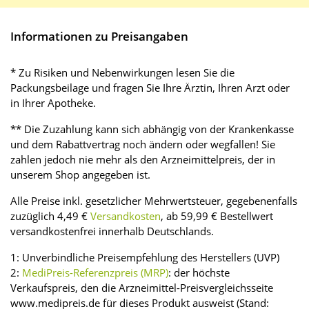
Informationen zu Preisangaben
* Zu Risiken und Nebenwirkungen lesen Sie die
Packungsbeilage und fragen Sie Ihre Ärztin, Ihren Arzt oder
in Ihrer Apotheke.
** Die Zuzahlung kann sich abhängig von der Krankenkasse
und dem Rabattvertrag noch ändern oder wegfallen! Sie
zahlen jedoch nie mehr als den Arzneimittelpreis, der in
unserem Shop angegeben ist.
Alle Preise inkl. gesetzlicher Mehrwertsteuer, gegebenenfalls
zuzüglich 4,49 €
Versandkosten
, ab 59,99 € Bestellwert
versandkostenfrei innerhalb Deutschlands.
1: Unverbindliche Preisempfehlung des Herstellers (UVP)
2:
MediPreis-Referenzpreis (MRP)
: der höchste
Verkaufspreis, den die Arzneimittel-Preisvergleichsseite
www.medipreis.de für dieses Produkt ausweist (Stand: