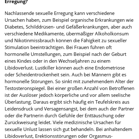
Erregung?
Nachlassende sexuelle Erregung kann verschiedene
Ursachen haben, zum Beispiel organische Erkrankungen wie
Diabetes, Schilddrüsen- und Gefäßerkrankungen, aber auch
verschiedene Medikamente, übermäßiger Alkoholkonsum
und Nikotinmissbrauch können die Fähigkeit zu sexueller
Stimulation beeinträchtigen. Bei Frauen führen oft
hormonelle Umstellungen, zum Beispiel nach der Geburt
eines Kindes oder in den Wechseljahren zu einem
Libidoverlust. Lustkiller können auch eine Endometriose
oder Scheidentrockenheit sein. Auch bei Männern gibt es
hormonelle Störungen. So sinkt mit zunehmendem Alter der
Testosteronspiegel. Bei einer großen Anzahl von Betroffenen
ist der Auslöser jedoch körperliche und vor allem seelische
Überlastung. Daraus ergibt sich häufig ein Teufelskreis aus
Leidensdruck und Versagensangst, bei dem auch der Partner
oder die Partnerin durch Gefühle der Enttäuschung oder
Zurückweisung leidet. Viele medizinische Ursachen für
sexuelle Unlust lassen sich gut behandeln. Bei anhaltendem
Libidoverlust, Erektionsstörungen oder Orgasmus-