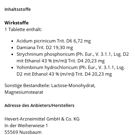
Inhaltsstoffe
Wirkstoffe
1 Tablette enthält:
Acidum picrinicum Trit. D6 6,72 mg
Damiana Trit. D2 19,30 mg
Strychninum phosphoricum (Ph. Eur., V. 3.1.1, Lsg. D2
mit Ethanol 43 % (m/m)) Trit. D4 20,23 mg
Yohimbinum hydrochloricum (Ph. Eur., V. 3.1.1, Lsg.
D2 mit Ethanol 43 % (m/m)) Trit. D4 20,23 mg
Sonstige Bestandteile: Lactose-Monohydrat,
Magnesiumstearat
Adresse des Anbieters/Herstellers
Hevert-Arzneimittel GmbH & Co. KG
In der Weiherwiese 1
55569 Nussbaum