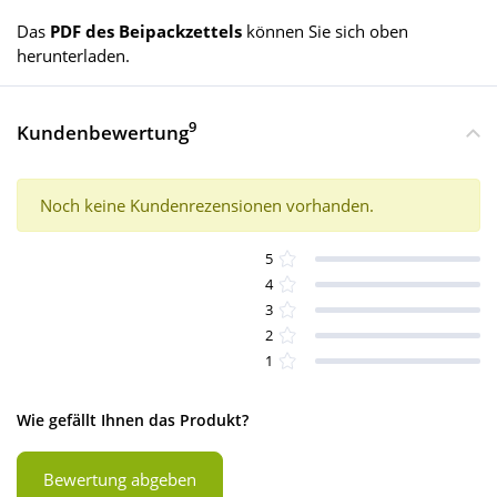
Das
PDF des Beipackzettels
können Sie sich oben
herunterladen.
9
Kundenbewertung
Noch keine Kundenrezensionen vorhanden.
5
4
3
2
1
Wie gefällt Ihnen das Produkt?
Bewertung abgeben