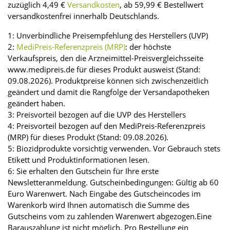
zuzüglich 4,49 €
Versandkosten
, ab 59,99 € Bestellwert
versandkostenfrei innerhalb Deutschlands.
1: Unverbindliche Preisempfehlung des Herstellers (UVP)
2:
MediPreis-Referenzpreis (MRP)
: der höchste
Verkaufspreis, den die Arzneimittel-Preisvergleichsseite
www.medipreis.de für dieses Produkt ausweist (Stand:
09.08.2026). Produktpreise können sich zwischenzeitlich
geändert und damit die Rangfolge der Versandapotheken
geändert haben.
3: Preisvorteil bezogen auf die UVP des Herstellers
4: Preisvorteil bezogen auf den MediPreis-Referenzpreis
(MRP) für dieses Produkt (Stand: 09.08.2026).
5: Biozidprodukte vorsichtig verwenden. Vor Gebrauch stets
Etikett und Produktinformationen lesen.
6: Sie erhalten den Gutschein für Ihre erste
Newsletteranmeldung. Gutscheinbedingungen: Gültig ab 60
Euro Warenwert. Nach Eingabe des Gutscheincodes im
Warenkorb wird Ihnen automatisch die Summe des
Gutscheins vom zu zahlenden Warenwert abgezogen.Eine
Barauszahlung ist nicht möglich. Pro Bestellung ein