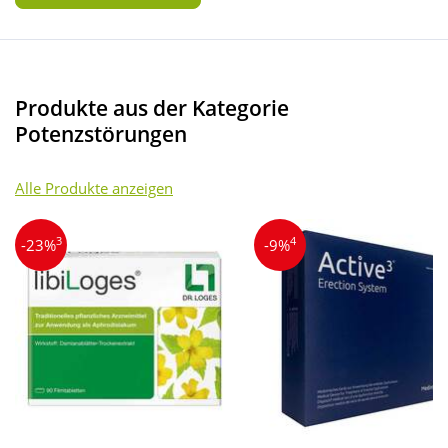
Produkte aus der Kategorie
Potenzstörungen
Alle Produkte anzeigen
3
4
-23%
-9%