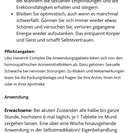
bei Männern die sexuellen Empfindungen und die
Erektionsfähigkeit erhalten und steigern.
Bleiben Sie optimistisch, auch wenn es manchmal
schwerfällt. Gönnen Sie sich immer wieder etwas
Schönes und versuchen Sie, verloren gegangene
Energie wieder aufzutanken. Das entspannt Körper
und Geist und schafft Selbstvertrauen.
Pflichtangaben:
Libo Hevert® Complex Die Anwendungsgebiete leiten sich von den
homöopathischen Arzneimittelbildern ab. Dazu gehören: Sexuelle
Schwäche bei nervösen Störungen. Zu Risiken und Nebenwirkungen
lesen Sie die Packungsbeilage und fragen Sie Ihre Ärztin, Ihren Arzt
oder in Ihrer Apotheke.
Anwendung
Erwachsene:
Bei akuten Zuständen alle halbe bis ganze
Stunde, höchstens 6-mal täglich, je 1 Tablette im Mund
zergehen lassen. Eine über eine Woche hinausgehende
Anwendung in der Selbstmedikation/ Eigenbehandlung