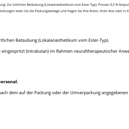
ng: Zur örtlichen Betäubung (Lokalanästhetikum vom Ester-Typ). Procain 0,5 % Ampull
rkungen lesen Sie die Packungsbeilage und fragen Sie Ihre Ärztin, Ihren Arzt oder i
örtlichen Betäubung (Lokalanästhetikum vom Ester-Typ).
 eingespritzt (intrakutan) im Rahmen neuraltherapeutischer Anw
ersonal.
r nach dem auf der Packung oder der Umverpackung angegebenen V