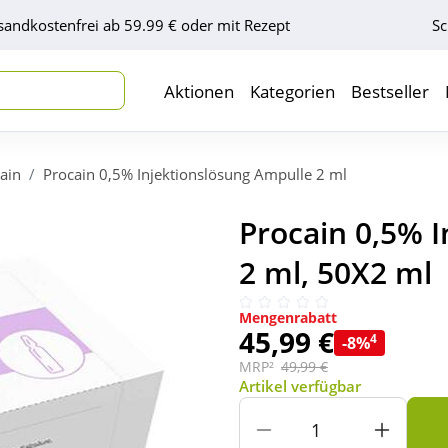
sandkostenfrei ab 59.99 € oder mit Rezept
Sc
Aktionen
Kategorien
Bestseller
ain
Procain 0,5% Injektionslösung Ampulle 2 ml
Procain 0,5% 
2 ml, 50X2 ml
Mengenrabatt
45,99 €
4
-8%
MRP²
49,99 €
Artikel verfügbar