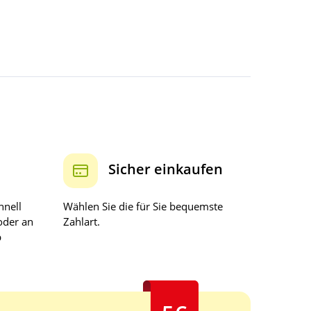
Sicher einkaufen
hnell
Wählen Sie die für Sie bequemste
oder an
Zahlart.
b