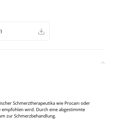
)
ischer Schmerztherapeutika wie Procain oder
e empfohlen wird. Durch eine abgestimmte
trum zur Schmerzbehandlung.