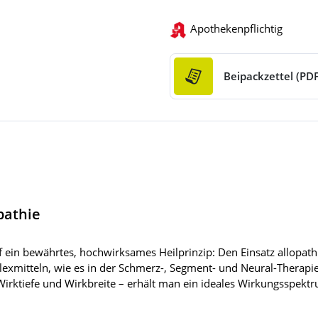
Apothekenpflichtig
Beipackzettel (PDF
pathie
ein bewährtes, hochwirksames Heilprinzip: Den Einsatz allopath
xmitteln, wie es in der Schmerz-, Segment- und Neural-Therapi
Wirktiefe und Wirkbreite – erhält man ein ideales Wirkungsspek