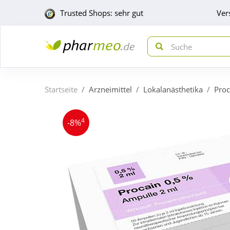
Trusted Shops: sehr gut
Ver
Startseite
Arzneimittel
Lokalanästhetika
Proc
4
-8%