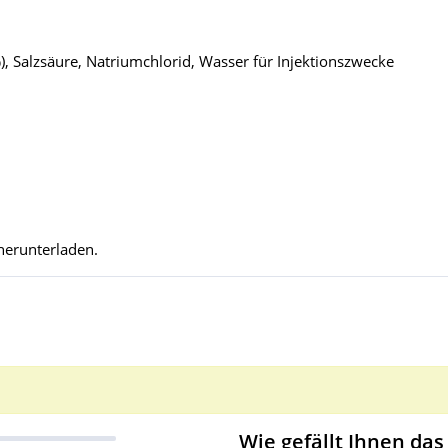
, Salzsäure, Natriumchlorid, Wasser für Injektionszwecke
herunterladen.
Wie gefällt Ihnen das