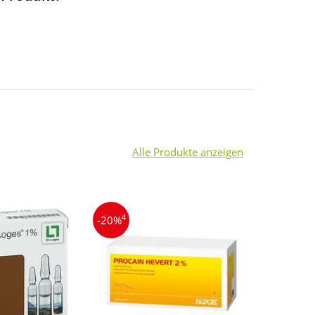
Alle Produkte anzeigen
4
4
-20%
-16%