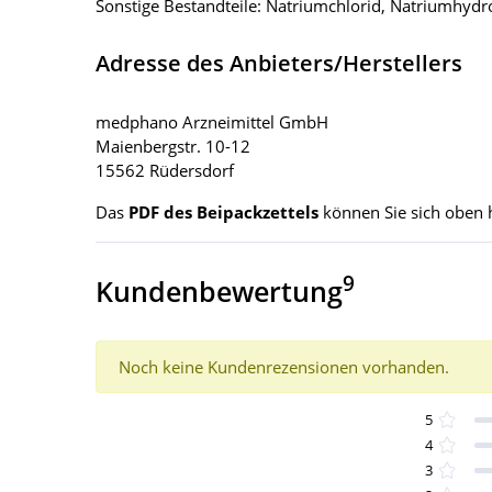
Sonstige Bestandteile: Natriumchlorid, Natriumhydro
Adresse des Anbieters/Herstellers
medphano Arzneimittel GmbH
Maienbergstr. 10-12
15562 Rüdersdorf
Das
PDF des Beipackzettels
können Sie sich oben 
9
Kundenbewertung
Noch keine Kundenrezensionen vorhanden.
5
4
3