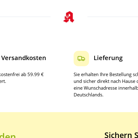
Versandkosten
Lieferung
ostenfrei ab 59.99 €
Sie erhalten Ihre Bestellung sc
rt.
und sicher direkt nach Hause 
eine Wunschadresse innerhal
Deutschlands.
Sichern S
 den