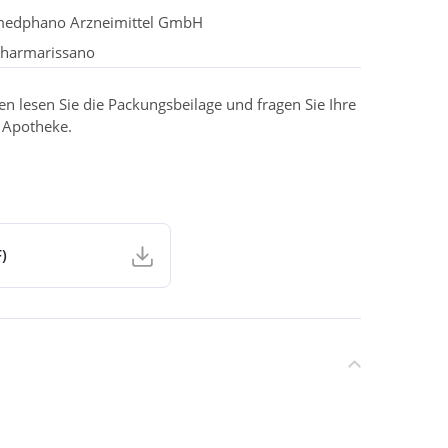
edphano Arzneimittel GmbH
harmarissano
 lesen Sie die Packungsbeilage und fragen Sie Ihre
r Apotheke.
)