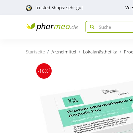
Trusted Shops: sehr gut
Ver
Startseite
Arzneimittel
Lokalanästhetika
Proc
4
-16%