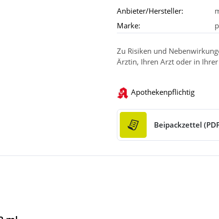
Anbieter/Hersteller:
m
Marke:
p
Zu Risiken und Nebenwirkungen
Ärztin, Ihren Arzt oder in Ihre
Apothekenpflichtig
Beipackzettel (PDF