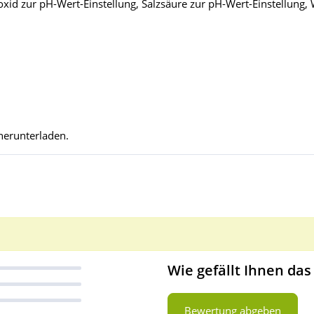
xid zur pH-Wert-Einstellung, Salzsäure zur pH-Wert-Einstellung,
herunterladen.
Wie gefällt Ihnen das
Bewertung abgeben