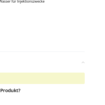
 Wasser für Injektionszwecke
 Produkt?