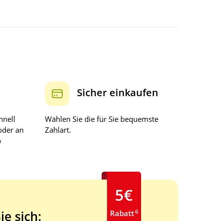
Sicher einkaufen
hnell
Wählen Sie die für Sie bequemste
oder an
Zahlart.
b
5€
6
ie sich:
Rabatt