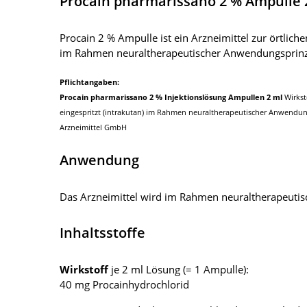
Procain pharmarissano 2 % Ampulle 
Procain 2 % Ampulle ist ein Arzneimittel zur örtlich
im Rahmen neuraltherapeutischer Anwendungsprinz
Pflichtangaben:
Procain pharmarissano 2 % Injektionslösung Ampullen 2 ml
Wirkst
eingespritzt (intrakutan) im Rahmen neuraltherapeutischer Anwendung
Arzneimittel GmbH
Anwendung
Das Arzneimittel wird im Rahmen neuraltherapeuti
Inhaltsstoffe
Wirkstoff
je 2 ml Lösung (= 1 Ampulle):
40 mg Procainhydrochlorid