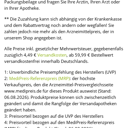
Packungsbeilage und fragen Sie Ihre Ärztin, Ihren Arzt oder
in Ihrer Apotheke.
** Die Zuzahlung kann sich abhängig von der Krankenkasse
und dem Rabattvertrag noch ändern oder wegfallen! Sie
zahlen jedoch nie mehr als den Arzneimittelpreis, der in
unserem Shop angegeben ist.
Alle Preise inkl. gesetzlicher Mehrwertsteuer, gegebenenfalls
zuzüglich 4,49 €
Versandkosten
, ab 59,99 € Bestellwert
versandkostenfrei innerhalb Deutschlands.
1: Unverbindliche Preisempfehlung des Herstellers (UVP)
2:
MediPreis-Referenzpreis (MRP)
: der höchste
Verkaufspreis, den die Arzneimittel-Preisvergleichsseite
www.medipreis.de für dieses Produkt ausweist (Stand:
06.08.2026). Produktpreise können sich zwischenzeitlich
geändert und damit die Rangfolge der Versandapotheken
geändert haben.
3: Preisvorteil bezogen auf die UVP des Herstellers
4: Preisvorteil bezogen auf den MediPreis-Referenzpreis