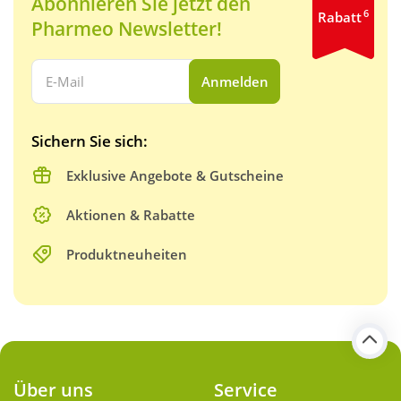
Abonnieren Sie jetzt den
6
Rabatt
Pharmeo Newsletter!
Ihre E-Mail Adresse:
Anmelden
Sichern Sie sich:
Exklusive Angebote & Gutscheine
Aktionen & Rabatte
Produktneuheiten
Über uns
Service