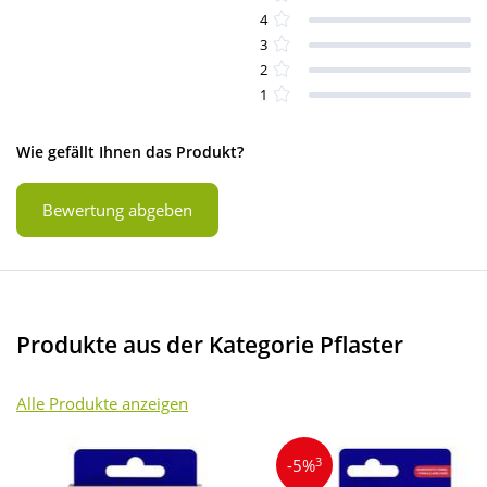
4
3
2
1
Wie gefällt Ihnen das Produkt?
Bewertung abgeben
Produkte aus der Kategorie Pflaster
Alle Produkte anzeigen
3
-5%