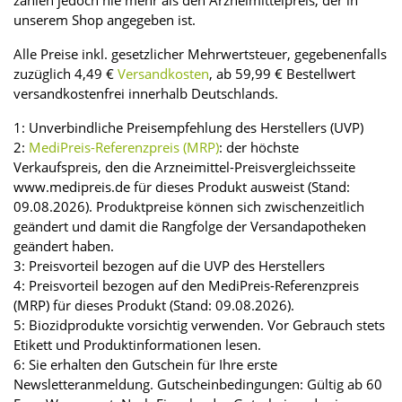
zahlen jedoch nie mehr als den Arzneimittelpreis, der in
unserem Shop angegeben ist.
Alle Preise inkl. gesetzlicher Mehrwertsteuer, gegebenenfalls
zuzüglich 4,49 €
Versandkosten
, ab 59,99 € Bestellwert
versandkostenfrei innerhalb Deutschlands.
1: Unverbindliche Preisempfehlung des Herstellers (UVP)
2:
MediPreis-Referenzpreis (MRP)
: der höchste
Verkaufspreis, den die Arzneimittel-Preisvergleichsseite
www.medipreis.de für dieses Produkt ausweist (Stand:
09.08.2026). Produktpreise können sich zwischenzeitlich
geändert und damit die Rangfolge der Versandapotheken
geändert haben.
3: Preisvorteil bezogen auf die UVP des Herstellers
4: Preisvorteil bezogen auf den MediPreis-Referenzpreis
(MRP) für dieses Produkt (Stand: 09.08.2026).
5: Biozidprodukte vorsichtig verwenden. Vor Gebrauch stets
Etikett und Produktinformationen lesen.
6: Sie erhalten den Gutschein für Ihre erste
Newsletteranmeldung. Gutscheinbedingungen: Gültig ab 60