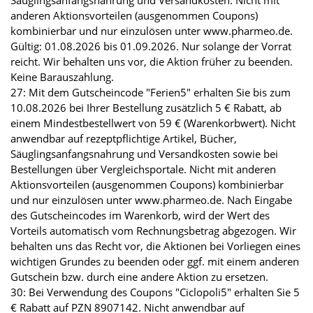
Säuglingsanfangsnahrung und Versandkosten. Nicht mit
anderen Aktionsvorteilen (ausgenommen Coupons)
kombinierbar und nur einzulösen unter www.pharmeo.de.
Gültig: 01.08.2026 bis 01.09.2026. Nur solange der Vorrat
reicht. Wir behalten uns vor, die Aktion früher zu beenden.
Keine Barauszahlung.
27: Mit dem Gutscheincode "Ferien5" erhalten Sie bis zum
10.08.2026 bei Ihrer Bestellung zusätzlich 5 € Rabatt, ab
einem Mindestbestellwert von 59 € (Warenkorbwert). Nicht
anwendbar auf rezeptpflichtige Artikel, Bücher,
Säuglingsanfangsnahrung und Versandkosten sowie bei
Bestellungen über Vergleichsportale. Nicht mit anderen
Aktionsvorteilen (ausgenommen Coupons) kombinierbar
und nur einzulösen unter www.pharmeo.de. Nach Eingabe
des Gutscheincodes im Warenkorb, wird der Wert des
Vorteils automatisch vom Rechnungsbetrag abgezogen. Wir
behalten uns das Recht vor, die Aktionen bei Vorliegen eines
wichtigen Grundes zu beenden oder ggf. mit einem anderen
Gutschein bzw. durch eine andere Aktion zu ersetzen.
30: Bei Verwendung des Coupons "Ciclopoli5" erhalten Sie 5
€ Rabatt auf PZN 8907142. Nicht anwendbar auf