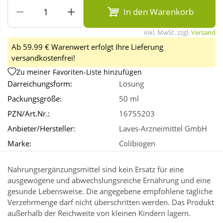
In den Warenkorb
Wellness
inkl. MwSt. zzgl.
Versand
Ab 59.99 € Warenwert erfolgt Ihre Lieferung
versandkostenfrei!
Zu meiner Favoriten-Liste hinzufügen
Darreichungsform:
Lösung
Packungsgröße:
50 ml
PZN/Art.Nr.:
16755203
Anbieter/Hersteller:
Laves-Arzneimittel GmbH
Marke:
Colibiogen
Nahrungsergänzungsmittel sind kein Ersatz für eine
ausgewogene und abwechslungsreiche Ernährung und eine
gesunde Lebensweise. Die angegebene empfohlene tägliche
Verzehrmenge darf nicht überschritten werden. Das Produkt
außerhalb der Reichweite von kleinen Kindern lagern.