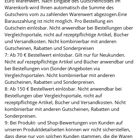
Euro Warenwert. Nach Eingabe des Gutscheincodes im
Warenkorb wird Ihnen automatisch die Summe des
Gutscheins vom zu zahlenden Warenwert abgezogen.Eine
Barauszahlung ist nicht möglich. Pro Bestellung ein
Gutschein einlösbar. Nicht anwendbar bei Bestellungen über
Vergleichsportale, nicht auf rezeptpflichtige Artikel, Bücher
und Versandkosten. Nicht kombinierbar mit anderen
Gutscheinen, Rabatten und Sonderpreisen
7: Ab 70 € Bestellwert einlösbar. Gilt nur für Neukunden.
Nicht auf rezeptpflichtige Artikel und Bücher anwendbar und
bei Bestellungen von (Sonder-)Angeboten via
Vergleichsportalen. Nicht kombinierbar mit anderen
Gutscheinen, Rabatten und Sonderpreisen.
8: Ab 150 € Bestellwert einlösbar. Nicht anwendbar bei
Bestellungen über Vergleichsportale, nicht auf
rezeptpflichtige Artikel, Bücher und Versandkosten. Nicht
kombinierbar mit anderen Gutscheinen, Rabatten und
Sonderpreisen.
9: Bei Produkt- und Shop-Bewertungen von Kunden auf
unseren Produktdetailseiten können wir nicht sicherstellen,
dass diese nur von solchen Kunden stammen, die die Waren