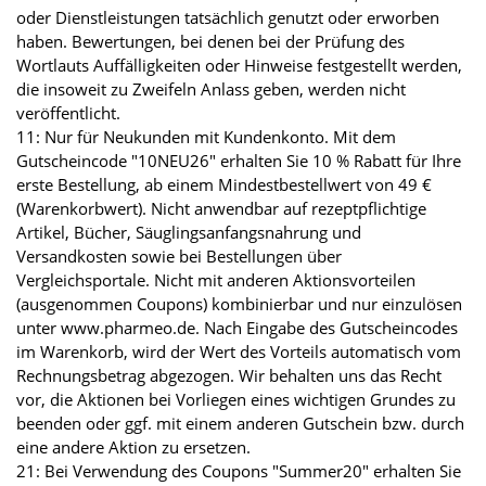
oder Dienstleistungen tatsächlich genutzt oder erworben
haben. Bewertungen, bei denen bei der Prüfung des
Wortlauts Auffälligkeiten oder Hinweise festgestellt werden,
die insoweit zu Zweifeln Anlass geben, werden nicht
veröffentlicht.
11: Nur für Neukunden mit Kundenkonto. Mit dem
Gutscheincode "10NEU26" erhalten Sie 10 % Rabatt für Ihre
erste Bestellung, ab einem Mindestbestellwert von 49 €
(Warenkorbwert). Nicht anwendbar auf rezeptpflichtige
Artikel, Bücher, Säuglingsanfangsnahrung und
Versandkosten sowie bei Bestellungen über
Vergleichsportale. Nicht mit anderen Aktionsvorteilen
(ausgenommen Coupons) kombinierbar und nur einzulösen
unter www.pharmeo.de. Nach Eingabe des Gutscheincodes
im Warenkorb, wird der Wert des Vorteils automatisch vom
Rechnungsbetrag abgezogen. Wir behalten uns das Recht
vor, die Aktionen bei Vorliegen eines wichtigen Grundes zu
beenden oder ggf. mit einem anderen Gutschein bzw. durch
eine andere Aktion zu ersetzen.
21: Bei Verwendung des Coupons "Summer20" erhalten Sie