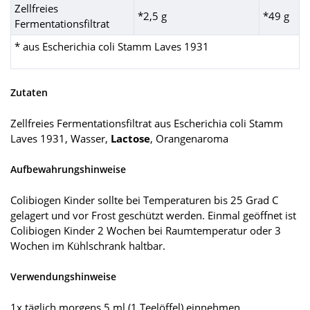
Zellfreies
*2,5 g
*49 g
Fermentationsfiltrat
* aus Escherichia coli Stamm Laves 1931
Zutaten
Zellfreies Fermentationsfiltrat aus Escherichia coli Stamm
Laves 1931, Wasser,
Lactose
, Orangenaroma
Aufbewahrungshinweise
Colibiogen Kinder sollte bei Temperaturen bis 25 Grad C
gelagert und vor Frost geschützt werden. Einmal geöffnet ist
Colibiogen Kinder 2 Wochen bei Raumtemperatur oder 3
Wochen im Kühlschrank haltbar.
Verwendungshinweise
1x täglich morgens 5 ml (1 Teelöffel) einnehmen.