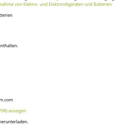
ahme von Elektro- und Elektronikgeräten und Batterien
tterien
enthalten.
rm.com
SR) anzeigen
herunterladen.