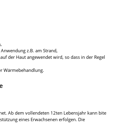
,
ie Anwendung z.B. am Strand,
 auf der Haut angewendet wird, so dass in der Regel
 der Wärmebehandlung.
e
gnet. Ab dem vollendeten 12ten Lebensjahr kann bite
stützung eines Erwachsenen erfolgen. Die