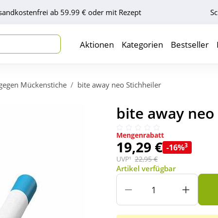
sandkostenfrei ab 59.99 € oder mit Rezept
Sc
Aktionen
Kategorien
Bestseller
 gegen Mückenstiche
bite away neo Stichheiler
bite away neo 
Mengenrabatt
19,29 €
3
-16%
UVP¹
22,95 €
Artikel verfügbar