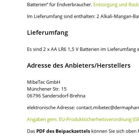
Batterien“ für Endverbraucher.
Entsorgung und Rückn
Im Lieferumfang sind enthalten: 2 Alkali-Mangan-Ba
Lieferumfang
Es sind 2 x AA LR6 1,5 V Batterien im Lieferumfang 
Adresse des Anbieters/Herstellers
MibeTec GmbH
Münchener Str. 15
06796 Sandersdorf-Brehna
elektronische Adresse: contact.mibetec@dermapha
Angaben gem. EU-Produktsicherheitsverordnung (GP
Das
PDF des Beipackzettels
können Sie sich oben 