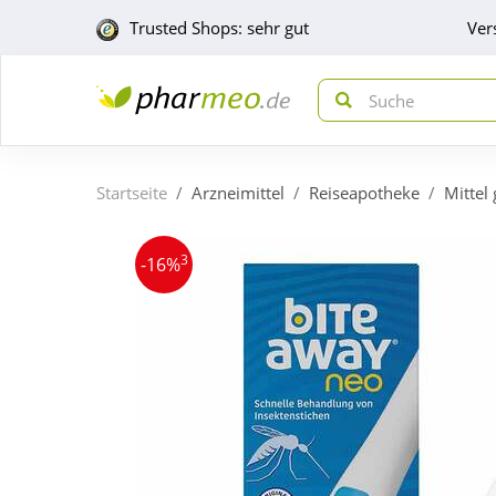
Trusted Shops: sehr gut
Ver
Startseite
Arzneimittel
Reiseapotheke
Mittel
3
-16%