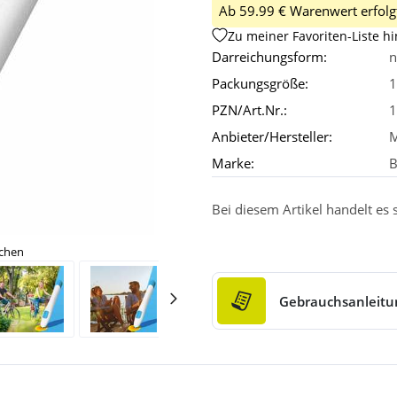
Ab 59.99 € Warenwert erfolgt
Zu meiner Favoriten-Liste h
Darreichungsform:
n
Packungsgröße:
1
PZN/Art.Nr.:
1
Anbieter/Hersteller:
M
Marke:
B
Bei diesem Artikel handelt es
ichen
Gebrauchsanleitu