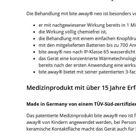
Die Behandlung mit bite away® neo ist besonders vor
er mit nachgewiesener Wirkung bereits in 1 Mi
die Wirkung völlig chemiefrei ist,
die Behandlung mit einem einfachen Knopfdruc
mit den mitgelieferten Batterien bis zu 700 A
bite away® neo nach IP-Klasse 65 wasserdicht 
das Gerät eine konzentrierte Wärmetechnologie
bereits nach der ersten Anwendung eine wirks
bite away® bietet mit seiner patentierten 3-
Medizinprodukt mit über 15 Jahre E
Made in Germany von einem TÜV-Süd-zertifizier
Das patentierte Medizinprodukt bite away® neo ist f
away® von Kindern angewendet werden, bei Personen
keramische Kontaktfläche macht das Gerät auch für 