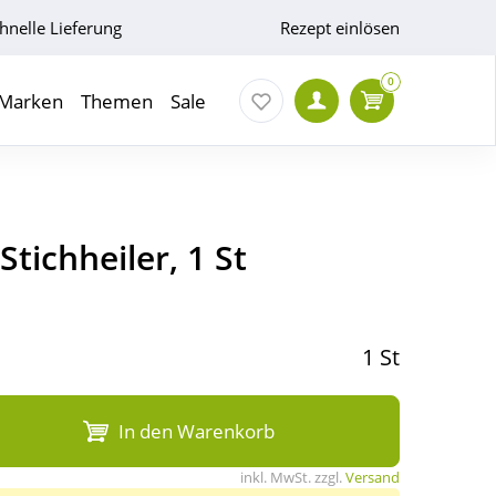
hnelle Lieferung
Rezept einlösen
0
Marken
Themen
Sale
Stichheiler, 1 St
1 St
In den Warenkorb
inkl. MwSt. zzgl.
Versand