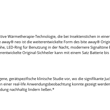
ektive Wärmetherapie-Technologie, die bei Insektenstichen in eine
 away® neo ist die weiterentwickelte Form des bite away® Original
ähe, LED-Ring für Benutzung in der Nacht, modernere Signaltöne
ntwickelte Original-Sichheiler kann mit einem Satz Batterie bi
ene, gerätspezifische klinische Studie vor, wo die signifikante J
n einer real-life Anwendungsbeobachtung konnte gezeigt werden,
dung nachhaltig lindern ließen.*