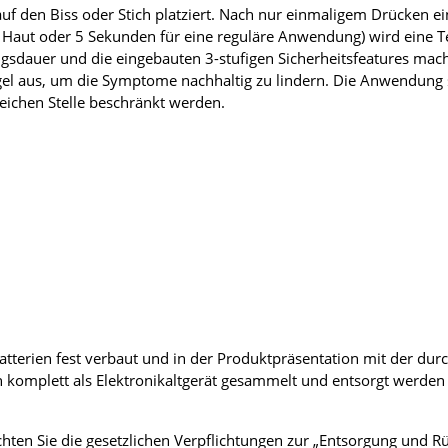
f den Biss oder Stich platziert. Nach nur einmaligem Drücken ei
Haut oder 5 Sekunden für eine reguläre Anwendung) wird eine Te
gsdauer und die eingebauten 3-stufigen Sicherheitsfeatures mac
el aus, um die Symptome nachhaltig zu lindern. Die Anwendung so
eichen Stelle beschränkt werden.
 Batterien fest verbaut und in der Produktpräsentation mit der du
 komplett als Elektronikaltgerät gesammelt und entsorgt werden
eachten Sie die gesetzlichen Verpflichtungen zur „Entsorgung und