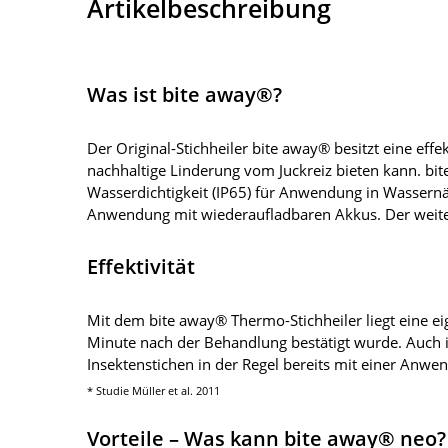
Artikelbeschreibung
Was ist bite away®?
Der Original-Stichheiler bite away® besitzt eine eff
nachhaltige Linderung vom Juckreiz bieten kann. bite
Wasserdichtigkeit (IP65) für Anwendung in Wassern
Anwendung mit wiederaufladbaren Akkus. Der weitere
Effektivität
Mit dem bite away® Thermo-Stichheiler liegt eine eig
Minute nach der Behandlung bestätigt wurde. Auch i
Insektenstichen in der Regel bereits mit einer Anwen
* Studie Müller et al. 2011
Vorteile – Was kann bite away® neo?