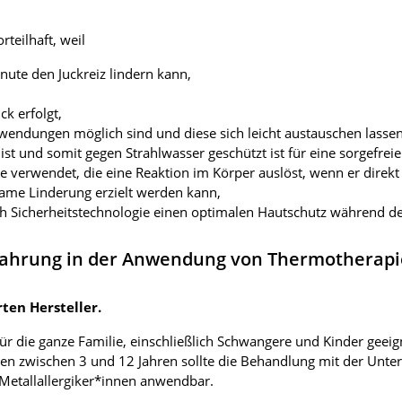
teilhaft, weil
nute den Juckreiz lindern kann,
k erfolgt,
nwendungen möglich sind und diese sich leicht austauschen lassen
ist und somit gegen Strahlwasser geschützt ist für eine sorgefre
 verwendet, die eine Reaktion im Körper auslöst, wenn er direkt
ame Linderung erzielt werden kann,
fach Sicherheitstechnologie einen optimalen Hautschutz während
rfahrung in der Anwendung von Thermotherapi
ten Hersteller.
ür die ganze Familie, einschließlich Schwangere und Kinder geei
 zwischen 3 und 12 Jahren sollte die Behandlung mit der Unter
Metallallergiker*innen anwendbar.