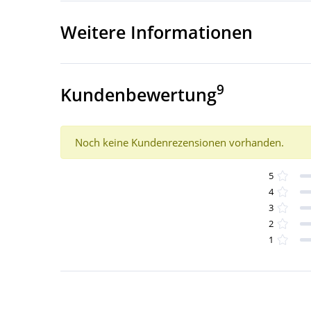
Weitere Informationen
9
Kundenbewertung
Noch keine Kundenrezensionen vorhanden.
5
4
3
2
1