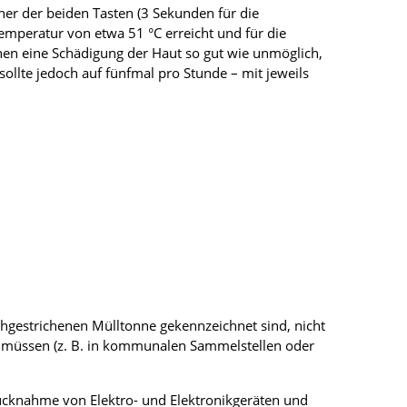
ner der beiden Tasten (3 Sekunden für die
mperatur von etwa 51 °C erreicht und für die
hen eine Schädigung der Haut so gut wie unmöglich,
llte jedoch auf fünfmal pro Stunde – mit jeweils
rchgestrichenen Mülltonne gekennzeichnet sind, nicht
 müssen (z. B. in kommunalen Sammel­stellen oder
 Rücknahme von Elektro- und Elektronikgeräten und