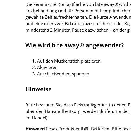
Die keramische Kontaktfläche von bite away® wird au
Erstbehandlung und für Personen mit empfindlicher 
gewählte Zeit aufrechterhalten. Die kurze Anwendun
und eine oder zwei Behandlungen reichen in der Reg
mindestens 2 Minuten Pause dazwischen – an der gl
Wie wird bite away® angewendet?
Auf den Mückenstich platzieren.
Aktivieren
Anschließend entspannen
Hinweise
Bitte beachten Sie, dass Elektronikgeräte, in denen
über den Hausmüll entsorgt werden dürfen, sondern
im Handel).
Hinweis
:Dieses Produkt enthält Batterien. Bitte b