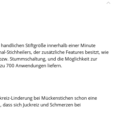
r handlichen Stiftgröße innerhalb einer Minute
-Stichheilers, der zusätzliche Features besitzt, wie
 bzw. Stummschaltung, und die Möglichkeit zur
s zu 700 Anwendungen liefern.
uckreiz-Linderung bei Mückenstichen schon eine
 dass sich Juckreiz und Schmerzen bei