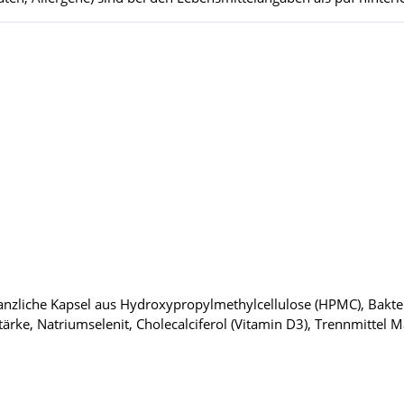
lanzliche Kapsel aus Hydroxypropylmethylcellulose (HPMC), Bakte
lstärke, Natriumselenit, Cholecalciferol (Vitamin D3), Trennmittel