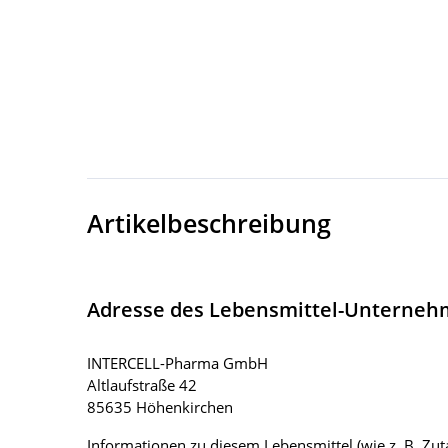
Artikelbeschreibung
Adresse des Lebensmittel-Unterne
INTERCELL-Pharma GmbH
Altlaufstraße 42
85635 Höhenkirchen
Informationen zu diesem Lebensmittel (wie z. B. Zuta