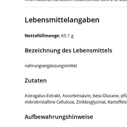
Lebensmittelangaben
Nettofüllmenge:
65.1 g
Bezeichnung des Lebensmittels
nahrungsergänzungsmittel
Zutaten
Astragalus-Extrakt, Ascorbinsäure, beta-Glucane, pf
mikrokristalline Cellulose, Zinkbisglycinat, Kartoffe
Aufbewahrungshinweise