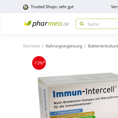
Trusted Shops: sehr gut
Ver
Startseite
Nahrungsergänzung
Bakterienkultur
4
-13%