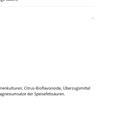
rienkulturen, Citrus-Bioflavonoide, Überzugsmittel
 Magnesiumsalze der Speisefettsäuren.