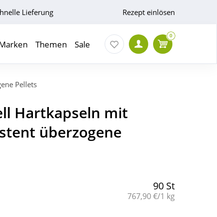
hnelle Lieferung
Rezept einlösen
0
Marken
Themen
Sale
ene Pellets
ll Hartkapseln mit
stent überzogene
90 St
Grundpreis:
767,90 €/1 kg