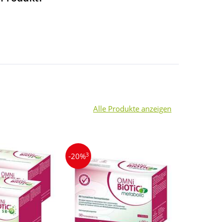
Alle Produkte anzeigen
3
3
-20%
-18%