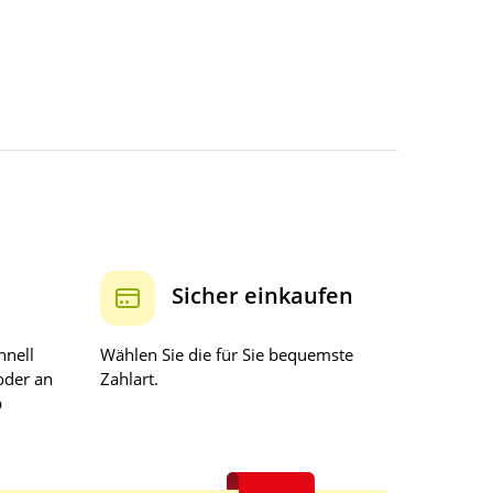
Sicher einkaufen
hnell
Wählen Sie die für Sie bequemste
oder an
Zahlart.
b