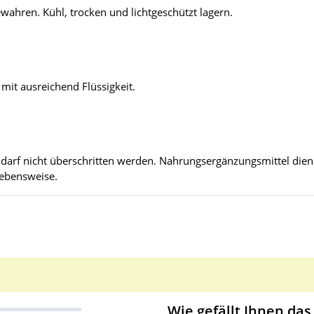
ahren. Kühl, trocken und lichtgeschützt lagern.
 mit ausreichend Flüssigkeit.
arf nicht überschritten werden. Nahrungsergänzungsmittel diene
ebensweise.
Wie gefällt Ihnen das