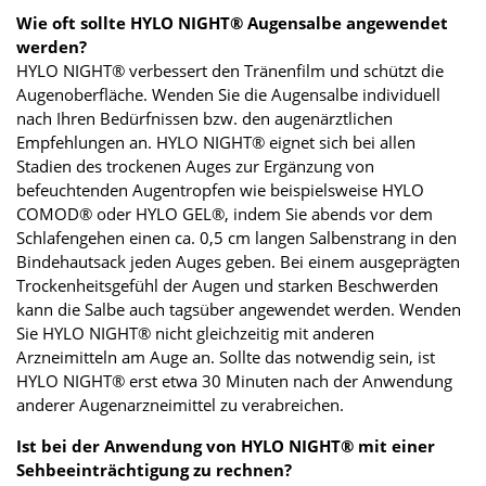
Wie oft sollte HYLO NIGHT® Augensalbe angewendet
werden?
HYLO NIGHT® verbessert den Tränenfilm und schützt die
Augenoberfläche. Wenden Sie die Augensalbe individuell
nach Ihren Bedürfnissen bzw. den augenärztlichen
Empfehlungen an. HYLO NIGHT® eignet sich bei allen
Stadien des trockenen Auges zur Ergänzung von
befeuchtenden Augentropfen wie beispielsweise HYLO
COMOD® oder HYLO GEL®, indem Sie abends vor dem
Schlafengehen einen ca. 0,5 cm langen Salbenstrang in den
Bindehautsack jeden Auges geben. Bei einem ausgeprägten
Trockenheitsgefühl der Augen und starken Beschwerden
kann die Salbe auch tagsüber angewendet werden. Wenden
Sie HYLO NIGHT® nicht gleichzeitig mit anderen
Arzneimitteln am Auge an. Sollte das notwendig sein, ist
HYLO NIGHT® erst etwa 30 Minuten nach der Anwendung
anderer Augenarzneimittel zu verabreichen.
Ist bei der Anwendung von HYLO NIGHT® mit einer
Sehbeeinträchtigung zu rechnen?