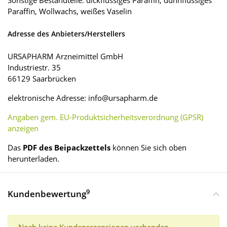
Sonstige Bestandteile: dickflüssiges Paraffin, dünnflüssiges
Paraffin, Wollwachs, weißes Vaselin
Adresse des Anbieters/Herstellers
URSAPHARM Arzneimittel GmbH
Industriestr. 35
66129 Saarbrücken
elektronische Adresse: info@ursapharm.de
Angaben gem. EU-Produktsicherheitsverordnung (GPSR)
anzeigen
Das
PDF des Beipackzettels
können Sie sich oben
herunterladen.
9
Kundenbewertung