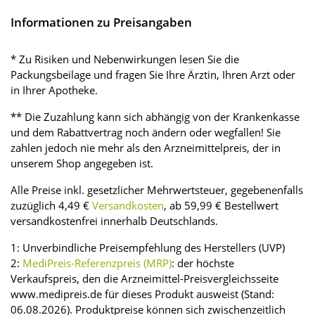
Informationen zu Preisangaben
* Zu Risiken und Nebenwirkungen lesen Sie die
Packungsbeilage und fragen Sie Ihre Ärztin, Ihren Arzt oder
in Ihrer Apotheke.
** Die Zuzahlung kann sich abhängig von der Krankenkasse
und dem Rabattvertrag noch ändern oder wegfallen! Sie
zahlen jedoch nie mehr als den Arzneimittelpreis, der in
unserem Shop angegeben ist.
Alle Preise inkl. gesetzlicher Mehrwertsteuer, gegebenenfalls
zuzüglich 4,49 €
Versandkosten
, ab 59,99 € Bestellwert
versandkostenfrei innerhalb Deutschlands.
1: Unverbindliche Preisempfehlung des Herstellers (UVP)
2:
MediPreis-Referenzpreis (MRP)
: der höchste
Verkaufspreis, den die Arzneimittel-Preisvergleichsseite
www.medipreis.de für dieses Produkt ausweist (Stand:
06.08.2026). Produktpreise können sich zwischenzeitlich