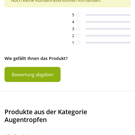
Noch keine Kundenrezensionen vorhanden.
5
4
3
2
1
Wie gefällt Ihnen das Produkt?
Bewertung abgeben
Produkte aus der Kategorie
Augentropfen