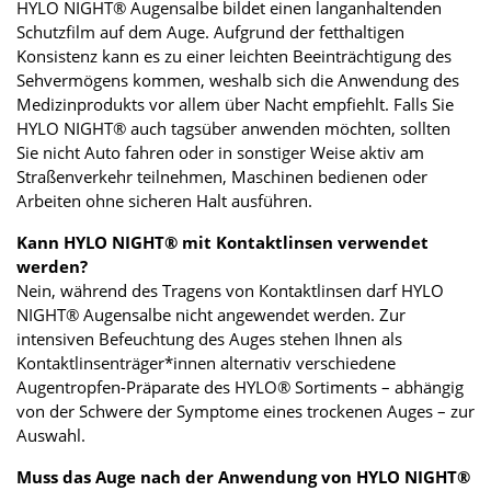
HYLO NIGHT® Augensalbe bildet einen langanhaltenden
Schutzfilm auf dem Auge. Aufgrund der fetthaltigen
Konsistenz kann es zu einer leichten Beeinträchtigung des
Sehvermögens kommen, weshalb sich die Anwendung des
Medizinprodukts vor allem über Nacht empfiehlt. Falls Sie
HYLO NIGHT® auch tagsüber anwenden möchten, sollten
Sie nicht Auto fahren oder in sonstiger Weise aktiv am
Straßenverkehr teilnehmen, Maschinen bedienen oder
Arbeiten ohne sicheren Halt ausführen.
Kann HYLO NIGHT® mit Kontaktlinsen verwendet
werden?
Nein, während des Tragens von Kontaktlinsen darf HYLO
NIGHT® Augensalbe nicht angewendet werden. Zur
intensiven Befeuchtung des Auges stehen Ihnen als
Kontaktlinsenträger*innen alternativ verschiedene
Augentropfen-Präparate des HYLO® Sortiments – abhängig
von der Schwere der Symptome eines trockenen Auges – zur
Auswahl.
Muss das Auge nach der Anwendung von HYLO NIGHT®