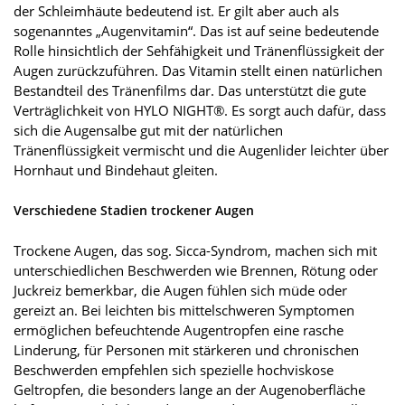
der Schleimhäute bedeutend ist. Er gilt aber auch als
sogenanntes „Augenvitamin“. Das ist auf seine bedeutende
Rolle hinsichtlich der Sehfähigkeit und Tränenflüssigkeit der
Augen zurückzuführen. Das Vitamin stellt einen natürlichen
Bestandteil des Tränenfilms dar. Das unterstützt die gute
Verträglichkeit von HYLO NIGHT®. Es sorgt auch dafür, dass
sich die Augensalbe gut mit der natürlichen
Tränenflüssigkeit vermischt und die Augenlider leichter über
Hornhaut und Bindehaut gleiten.
Verschiedene Stadien trockener Augen
Trockene Augen, das sog. Sicca-Syndrom, machen sich mit
unterschiedlichen Beschwerden wie Brennen, Rötung oder
Juckreiz bemerkbar, die Augen fühlen sich müde oder
gereizt an. Bei leichten bis mittelschweren Symptomen
ermöglichen befeuchtende Augentropfen eine rasche
Linderung, für Personen mit stärkeren und chronischen
Beschwerden empfehlen sich spezielle hochviskose
Geltropfen, die besonders lange an der Augenoberfläche