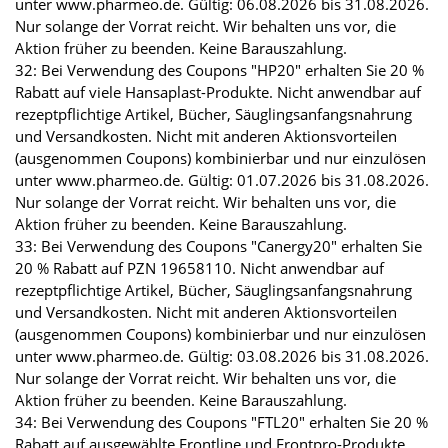
unter www.pharmeo.de. Gültig: 06.08.2026 bis 31.08.2026.
Nur solange der Vorrat reicht. Wir behalten uns vor, die
Aktion früher zu beenden. Keine Barauszahlung.
32: Bei Verwendung des Coupons "HP20" erhalten Sie 20 %
Rabatt auf viele Hansaplast-Produkte. Nicht anwendbar auf
rezeptpflichtige Artikel, Bücher, Säuglingsanfangsnahrung
und Versandkosten. Nicht mit anderen Aktionsvorteilen
(ausgenommen Coupons) kombinierbar und nur einzulösen
unter www.pharmeo.de. Gültig: 01.07.2026 bis 31.08.2026.
Nur solange der Vorrat reicht. Wir behalten uns vor, die
Aktion früher zu beenden. Keine Barauszahlung.
33: Bei Verwendung des Coupons "Canergy20" erhalten Sie
20 % Rabatt auf PZN 19658110. Nicht anwendbar auf
rezeptpflichtige Artikel, Bücher, Säuglingsanfangsnahrung
und Versandkosten. Nicht mit anderen Aktionsvorteilen
(ausgenommen Coupons) kombinierbar und nur einzulösen
unter www.pharmeo.de. Gültig: 03.08.2026 bis 31.08.2026.
Nur solange der Vorrat reicht. Wir behalten uns vor, die
Aktion früher zu beenden. Keine Barauszahlung.
34: Bei Verwendung des Coupons "FTL20" erhalten Sie 20 %
Rabatt auf ausgewählte Frontline und Frontpro-Produkte.