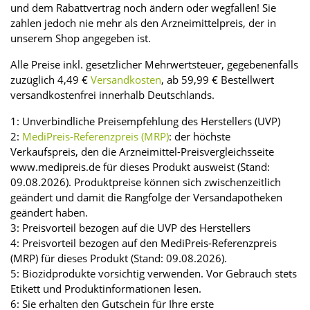
und dem Rabattvertrag noch ändern oder wegfallen! Sie
zahlen jedoch nie mehr als den Arzneimittelpreis, der in
unserem Shop angegeben ist.
Alle Preise inkl. gesetzlicher Mehrwertsteuer, gegebenenfalls
zuzüglich 4,49 €
Versandkosten
, ab 59,99 € Bestellwert
versandkostenfrei innerhalb Deutschlands.
1: Unverbindliche Preisempfehlung des Herstellers (UVP)
2:
MediPreis-Referenzpreis (MRP)
: der höchste
Verkaufspreis, den die Arzneimittel-Preisvergleichsseite
www.medipreis.de für dieses Produkt ausweist (Stand:
09.08.2026). Produktpreise können sich zwischenzeitlich
geändert und damit die Rangfolge der Versandapotheken
geändert haben.
3: Preisvorteil bezogen auf die UVP des Herstellers
4: Preisvorteil bezogen auf den MediPreis-Referenzpreis
(MRP) für dieses Produkt (Stand: 09.08.2026).
5: Biozidprodukte vorsichtig verwenden. Vor Gebrauch stets
Etikett und Produktinformationen lesen.
6: Sie erhalten den Gutschein für Ihre erste