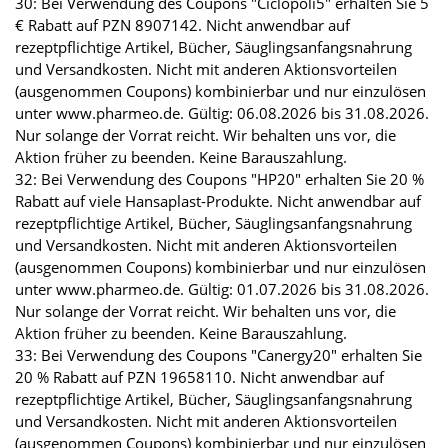
30: Bei Verwendung des Coupons "Ciclopoli5" erhalten Sie 5
€ Rabatt auf PZN 8907142. Nicht anwendbar auf
rezeptpflichtige Artikel, Bücher, Säuglingsanfangsnahrung
und Versandkosten. Nicht mit anderen Aktionsvorteilen
(ausgenommen Coupons) kombinierbar und nur einzulösen
unter www.pharmeo.de. Gültig: 06.08.2026 bis 31.08.2026.
Nur solange der Vorrat reicht. Wir behalten uns vor, die
Aktion früher zu beenden. Keine Barauszahlung.
32: Bei Verwendung des Coupons "HP20" erhalten Sie 20 %
Rabatt auf viele Hansaplast-Produkte. Nicht anwendbar auf
rezeptpflichtige Artikel, Bücher, Säuglingsanfangsnahrung
und Versandkosten. Nicht mit anderen Aktionsvorteilen
(ausgenommen Coupons) kombinierbar und nur einzulösen
unter www.pharmeo.de. Gültig: 01.07.2026 bis 31.08.2026.
Nur solange der Vorrat reicht. Wir behalten uns vor, die
Aktion früher zu beenden. Keine Barauszahlung.
33: Bei Verwendung des Coupons "Canergy20" erhalten Sie
20 % Rabatt auf PZN 19658110. Nicht anwendbar auf
rezeptpflichtige Artikel, Bücher, Säuglingsanfangsnahrung
und Versandkosten. Nicht mit anderen Aktionsvorteilen
(ausgenommen Coupons) kombinierbar und nur einzulösen