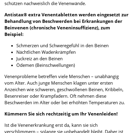
schützen nachweislich die Venenwände.
Antistax® extra Venentabletten werden eingesetzt zur
Behandlung von Beschwerden bei Erkrankungen der
Beinvenen (chronische Veneninsuffizienz), zum
Beispiel:
Schmerzen und Schweregefühl in den Beinen
Nächtlichen Wadenkrämpfen
Juckreiz an den Beinen
Ödemen (Beinschwellungen)
Venenprobleme betreffen viele Menschen – unabhängig
vom Alter. Auch junge Menschen klagen unter ersten
Anzeichen wie schweren, geschwollenen Beinen, Kribbeln,
Besenreiser oder Krampfadern. Oft nehmen diese
Beschwerden im Alter oder bei erhöhten Temperaturen zu.
Kümmern Sie sich rechtzeitig um Ihr Venenleiden!
Ist die Venenerkrankung erst da, kann sie sich
verschlimmern – solange sie unbehandelt bleibt. Daher ist