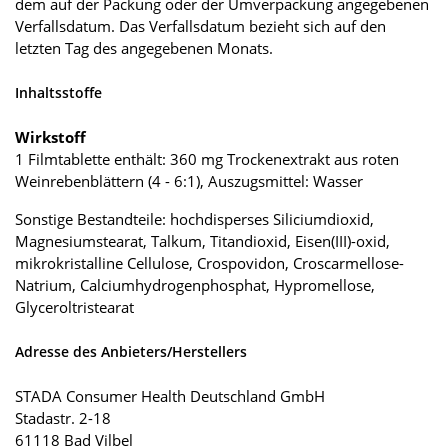
dem auf der Packung oder der Umverpackung angegebenen
Verfallsdatum. Das Verfallsdatum bezieht sich auf den
letzten Tag des angegebenen Monats.
Inhaltsstoffe
Wirkstoff
1 Filmtablette enthält: 360 mg Trockenextrakt aus roten
Weinrebenblättern (4 - 6:1), Auszugsmittel: Wasser
Sonstige Bestandteile: hochdisperses Siliciumdioxid,
Magnesiumstearat, Talkum, Titandioxid, Eisen(III)-oxid,
mikrokristalline Cellulose, Crospovidon, Croscarmellose-
Natrium, Calciumhydrogenphosphat, Hypromellose,
Glyceroltristearat
Adresse des Anbieters/Herstellers
STADA Consumer Health Deutschland GmbH
Stadastr. 2-18
61118 Bad Vilbel