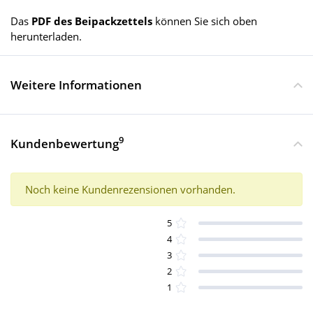
Das
PDF des Beipackzettels
können Sie sich oben
herunterladen.
Weitere Informationen
9
Kundenbewertung
Noch keine Kundenrezensionen vorhanden.
5
4
3
2
1