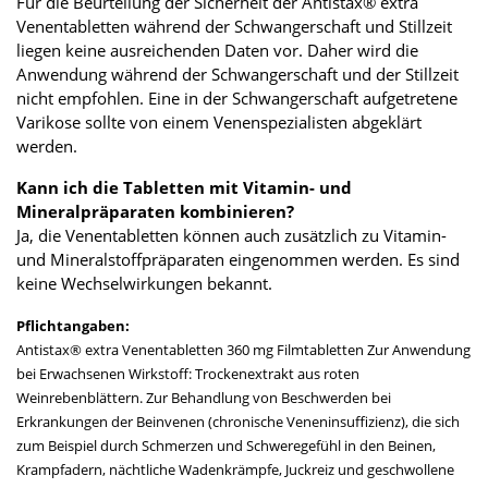
Für die Beurteilung der Sicherheit der Antistax® extra
Venentabletten während der Schwangerschaft und Stillzeit
liegen keine ausreichenden Daten vor. Daher wird die
Anwendung während der Schwangerschaft und der Stillzeit
nicht empfohlen. Eine in der Schwangerschaft aufgetretene
Varikose sollte von einem Venenspezialisten abgeklärt
werden.
Kann ich die Tabletten mit Vitamin- und
Mineralpräparaten kombinieren?
Ja, die Venentabletten können auch zusätzlich zu Vitamin-
und Mineralstoffpräparaten eingenommen werden. Es sind
keine Wechselwirkungen bekannt.
Pflichtangaben:
Antistax® extra Venentabletten 360 mg Filmtabletten Zur Anwendung
bei Erwachsenen Wirkstoff: Trockenextrakt aus roten
Weinrebenblättern. Zur Behandlung von Beschwerden bei
Erkrankungen der Beinvenen (chronische Veneninsuffizienz), die sich
zum Beispiel durch Schmerzen und Schweregefühl in den Beinen,
Krampfadern, nächtliche Wadenkrämpfe, Juckreiz und geschwollene