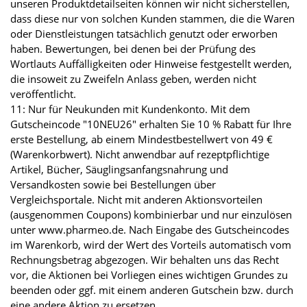
unseren Produktdetailseiten können wir nicht sicherstellen,
dass diese nur von solchen Kunden stammen, die die Waren
oder Dienstleistungen tatsächlich genutzt oder erworben
haben. Bewertungen, bei denen bei der Prüfung des
Wortlauts Auffälligkeiten oder Hinweise festgestellt werden,
die insoweit zu Zweifeln Anlass geben, werden nicht
veröffentlicht.
11: Nur für Neukunden mit Kundenkonto. Mit dem
Gutscheincode "10NEU26" erhalten Sie 10 % Rabatt für Ihre
erste Bestellung, ab einem Mindestbestellwert von 49 €
(Warenkorbwert). Nicht anwendbar auf rezeptpflichtige
Artikel, Bücher, Säuglingsanfangsnahrung und
Versandkosten sowie bei Bestellungen über
Vergleichsportale. Nicht mit anderen Aktionsvorteilen
(ausgenommen Coupons) kombinierbar und nur einzulösen
unter www.pharmeo.de. Nach Eingabe des Gutscheincodes
im Warenkorb, wird der Wert des Vorteils automatisch vom
Rechnungsbetrag abgezogen. Wir behalten uns das Recht
vor, die Aktionen bei Vorliegen eines wichtigen Grundes zu
beenden oder ggf. mit einem anderen Gutschein bzw. durch
eine andere Aktion zu ersetzen.