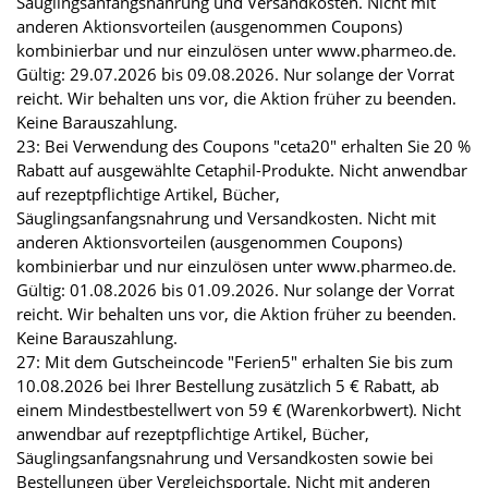
Säuglingsanfangsnahrung und Versandkosten. Nicht mit
anderen Aktionsvorteilen (ausgenommen Coupons)
kombinierbar und nur einzulösen unter www.pharmeo.de.
Gültig: 29.07.2026 bis 09.08.2026. Nur solange der Vorrat
reicht. Wir behalten uns vor, die Aktion früher zu beenden.
Keine Barauszahlung.
23: Bei Verwendung des Coupons "ceta20" erhalten Sie 20 %
Rabatt auf ausgewählte Cetaphil-Produkte. Nicht anwendbar
auf rezeptpflichtige Artikel, Bücher,
Säuglingsanfangsnahrung und Versandkosten. Nicht mit
anderen Aktionsvorteilen (ausgenommen Coupons)
kombinierbar und nur einzulösen unter www.pharmeo.de.
Gültig: 01.08.2026 bis 01.09.2026. Nur solange der Vorrat
reicht. Wir behalten uns vor, die Aktion früher zu beenden.
Keine Barauszahlung.
27: Mit dem Gutscheincode "Ferien5" erhalten Sie bis zum
10.08.2026 bei Ihrer Bestellung zusätzlich 5 € Rabatt, ab
einem Mindestbestellwert von 59 € (Warenkorbwert). Nicht
anwendbar auf rezeptpflichtige Artikel, Bücher,
Säuglingsanfangsnahrung und Versandkosten sowie bei
Bestellungen über Vergleichsportale. Nicht mit anderen