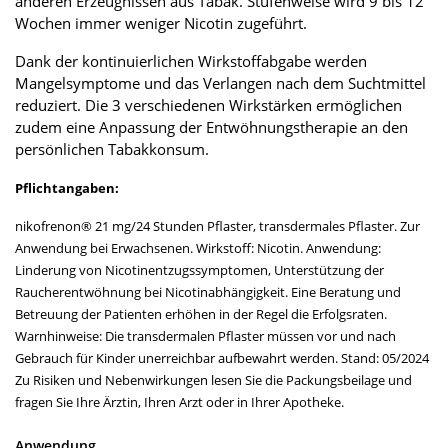
anderen Erzeugnissen aus Tabak. Stufenweise wird 9 bis 12
Wochen immer weniger Nicotin zugeführt.
Dank der kontinuierlichen Wirkstoffabgabe werden
Mangelsymptome und das Verlangen nach dem Suchtmittel
reduziert. Die 3 verschiedenen Wirkstärken ermöglichen
zudem eine Anpassung der Entwöhnungstherapie an den
persönlichen Tabakkonsum.
Pflichtangaben:
nikofrenon® 21 mg/24 Stunden Pflaster, transdermales Pflaster. Zur
Anwendung bei Erwachsenen. Wirkstoff: Nicotin. Anwendung:
Linderung von Nicotinentzugssymptomen, Unterstützung der
Raucherentwöhnung bei Nicotinabhängigkeit. Eine Beratung und
Betreuung der Patienten erhöhen in der Regel die Erfolgsraten.
Warnhinweise: Die transdermalen Pflaster müssen vor und nach
Gebrauch für Kinder unerreichbar aufbewahrt werden. Stand: 05/2024
Zu Risiken und Nebenwirkungen lesen Sie die Packungsbeilage und
fragen Sie Ihre Ärztin, Ihren Arzt oder in Ihrer Apotheke.
Anwendung