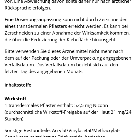
vor. Eine Abweichung davon sollte daher nur nach ärztlicher
Rücksprache erfolgen.
Eine Dosierungsanpassung kann nicht durch Zerschneiden
eines transdermalen Pflasters erreicht werden. Es kann bei
Zerschneiden zu einer Abnahme der Wirksamkeit kommen,
die über die Reduzierung der Klebefläche hinausgeht.
Bitte verwenden Sie dieses Arzneimittel nicht mehr nach
dem auf der Packung oder der Umverpackung angegebenen
Verfallsdatum. Das Verfallsdatum bezieht sich auf den
letzten Tag des angegebenen Monats.
Inhaltsstoffe
Wirkstoff
1 transdermales Pflaster enthält: 52,5 mg Nicotin
(durchschnittliche Wirkstoff-Freigabe auf der Haut 21 mg/24
Stunden)
Sonstige Bestandteile: Acrylat/Vinylacetat/Methacrylat-
Copolymer, mittelkettige Triglyceride, basisches