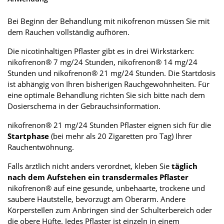
Bei Beginn der Behandlung mit nikofrenon müssen Sie mit
dem Rauchen vollständig aufhören.
Die nicotinhaltigen Pflaster gibt es in drei Wirkstärken:
nikofrenon® 7 mg/24 Stunden, nikofrenon® 14 mg/24
Stunden und nikofrenon® 21 mg/24 Stunden. Die Startdosis
ist abhängig von Ihren bisherigen Rauchgewohnheiten. Für
eine optimale Behandlung richten Sie sich bitte nach dem
Dosierschema in der Gebrauchsinformation.
nikofrenon® 21 mg/24 Stunden Pflaster eignen sich für die
Startphase
(bei mehr als 20 Zigaretten pro Tag) Ihrer
Rauchentwöhnung.
Falls ärztlich nicht anders verordnet, kleben Sie
täglich
nach dem Aufstehen ein transdermales Pflaster
nikofrenon® auf eine gesunde, unbehaarte, trockene und
saubere Hautstelle, bevorzugt am Oberarm. Andere
KörpersteIlen zum Anbringen sind der Schulterbereich oder
die obere Hüfte. Jedes Pflaster ist einzeln in einem