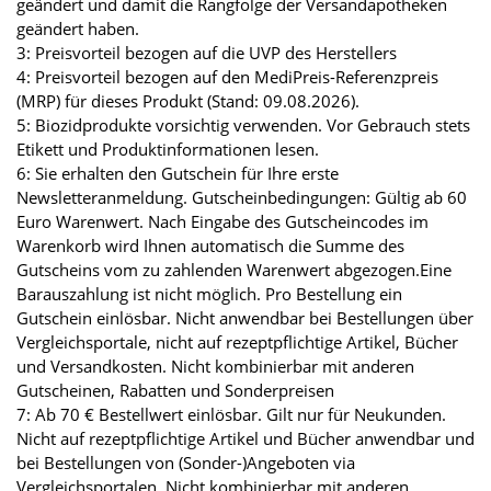
geändert und damit die Rangfolge der Versandapotheken
geändert haben.
3: Preisvorteil bezogen auf die UVP des Herstellers
4: Preisvorteil bezogen auf den MediPreis-Referenzpreis
(MRP) für dieses Produkt (Stand: 09.08.2026).
5: Biozidprodukte vorsichtig verwenden. Vor Gebrauch stets
Etikett und Produktinformationen lesen.
6: Sie erhalten den Gutschein für Ihre erste
Newsletteranmeldung. Gutscheinbedingungen: Gültig ab 60
Euro Warenwert. Nach Eingabe des Gutscheincodes im
Warenkorb wird Ihnen automatisch die Summe des
Gutscheins vom zu zahlenden Warenwert abgezogen.Eine
Barauszahlung ist nicht möglich. Pro Bestellung ein
Gutschein einlösbar. Nicht anwendbar bei Bestellungen über
Vergleichsportale, nicht auf rezeptpflichtige Artikel, Bücher
und Versandkosten. Nicht kombinierbar mit anderen
Gutscheinen, Rabatten und Sonderpreisen
7: Ab 70 € Bestellwert einlösbar. Gilt nur für Neukunden.
Nicht auf rezeptpflichtige Artikel und Bücher anwendbar und
bei Bestellungen von (Sonder-)Angeboten via
Vergleichsportalen. Nicht kombinierbar mit anderen