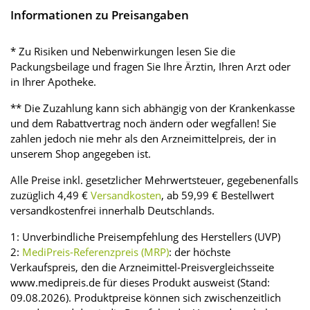
Informationen zu Preisangaben
* Zu Risiken und Nebenwirkungen lesen Sie die
Packungsbeilage und fragen Sie Ihre Ärztin, Ihren Arzt oder
in Ihrer Apotheke.
** Die Zuzahlung kann sich abhängig von der Krankenkasse
und dem Rabattvertrag noch ändern oder wegfallen! Sie
zahlen jedoch nie mehr als den Arzneimittelpreis, der in
unserem Shop angegeben ist.
Alle Preise inkl. gesetzlicher Mehrwertsteuer, gegebenenfalls
zuzüglich 4,49 €
Versandkosten
, ab 59,99 € Bestellwert
versandkostenfrei innerhalb Deutschlands.
1: Unverbindliche Preisempfehlung des Herstellers (UVP)
2:
MediPreis-Referenzpreis (MRP)
: der höchste
Verkaufspreis, den die Arzneimittel-Preisvergleichsseite
www.medipreis.de für dieses Produkt ausweist (Stand:
09.08.2026). Produktpreise können sich zwischenzeitlich