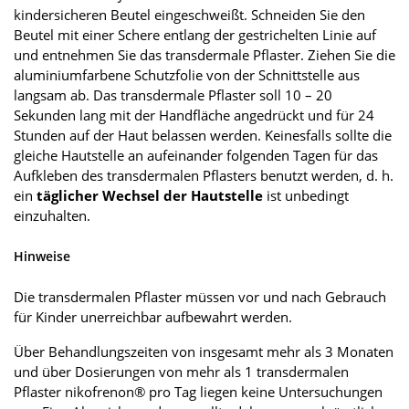
kindersicheren Beutel eingeschweißt. Schneiden Sie den
Beutel mit einer Schere entlang der gestrichelten Linie auf
und entnehmen Sie das transdermale Pflaster. Ziehen Sie die
aluminiumfarbene Schutzfolie von der Schnittstelle aus
langsam ab. Das transdermale Pflaster soll 10 – 20
Sekunden lang mit der Handfläche angedrückt und für 24
Stunden auf der Haut belassen werden. Keinesfalls sollte die
gleiche Hautstelle an aufeinander folgenden Tagen für das
Aufkleben des transdermalen Pflasters benutzt werden, d. h.
ein
täglicher Wechsel der Hautstelle
ist unbedingt
einzuhalten.
Hinweise
Die transdermalen Pflaster müssen vor und nach Gebrauch
für Kinder unerreichbar aufbewahrt werden.
Über Behandlungszeiten von insgesamt mehr als 3 Monaten
und über Dosierungen von mehr als 1 transdermalen
Pflaster nikofrenon® pro Tag liegen keine Untersuchungen