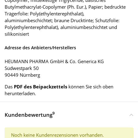
Butylmethacrylat-Copolymer (Ph. Eur.), Papier; bedruckte
Trägerfolie: Poly(ethylenterephthalat),
aluminiumbeschichtet; braune Drucktinte; Schutzfolie:
Poly(ethylenterephthalat), aluminiumbeschichtet und
silikonisiert
Adresse des Anbieters/Herstellers
HEUMANN PHARMA GmbH & Co. Generica KG
Südwestpark 50
90449 Nürnberg
Das
PDF des Beipackzettels
können Sie sich oben
herunterladen.
9
Kundenbewertung
Noch keine Kundenrezensionen vorhanden.