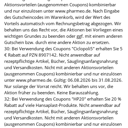
Aktionsvorteilen (ausgenommen Coupons) kombinierbar
und nur einzulösen unter www.pharmeo.de. Nach Eingabe
des Gutscheincodes im Warenkorb, wird der Wert des
Vorteils automatisch vom Rechnungsbetrag abgezogen. Wir
behalten uns das Recht vor, die Aktionen bei Vorliegen eines
wichtigen Grundes zu beenden oder ggf. mit einem anderen
Gutschein bzw. durch eine andere Aktion zu ersetzen.
30: Bei Verwendung des Coupons "Ciclopoli5" erhalten Sie 5
€ Rabatt auf PZN 8907142. Nicht anwendbar auf
rezeptpflichtige Artikel, Bücher, Säuglingsanfangsnahrung
und Versandkosten. Nicht mit anderen Aktionsvorteilen
(ausgenommen Coupons) kombinierbar und nur einzulösen
unter www.pharmeo.de. Gültig: 06.08.2026 bis 31.08.2026.
Nur solange der Vorrat reicht. Wir behalten uns vor, die
Aktion früher zu beenden. Keine Barauszahlung.
32: Bei Verwendung des Coupons "HP20" erhalten Sie 20 %
Rabatt auf viele Hansaplast-Produkte. Nicht anwendbar auf
rezeptpflichtige Artikel, Bücher, Säuglingsanfangsnahrung
und Versandkosten. Nicht mit anderen Aktionsvorteilen
(ausgenommen Coupons) kombinierbar und nur einzulösen