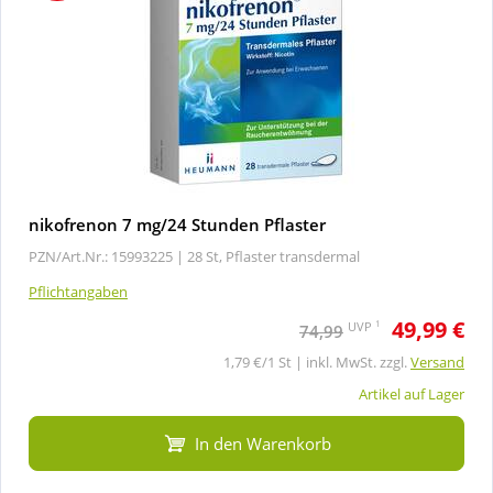
nikofrenon 7 mg/24 Stunden Pflaster
PZN/Art.Nr.: 15993225 |
28 St, Pflaster transdermal
Pflichtangaben
49,99 €
1
UVP
74,99
1,79 €/1 St | inkl. MwSt. zzgl.
Versand
Artikel auf Lager
In den Warenkorb