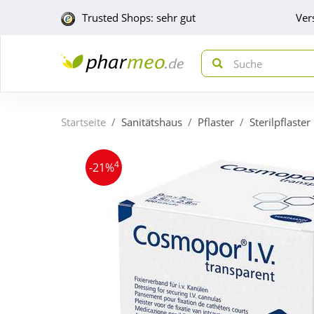
Trusted Shops: sehr gut
Ver
Startseite
Sanitätshaus
Pflaster
Sterilpflaster
4
-21%