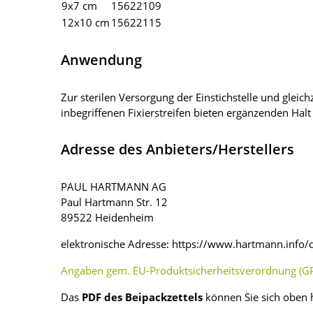
9x7 cm
15622109
12x10 cm
15622115
Anwendung
Zur sterilen Versorgung der Einstichstelle und gleic
inbegriffenen Fixierstreifen bieten ergänzenden Hal
Adresse des Anbieters/Herstellers
PAUL HARTMANN AG
Paul Hartmann Str. 12
89522 Heidenheim
elektronische Adresse: https://www.hartmann.info/
Angaben gem. EU-Produktsicherheitsverordnung (GP
Das
PDF des Beipackzettels
können Sie sich oben 