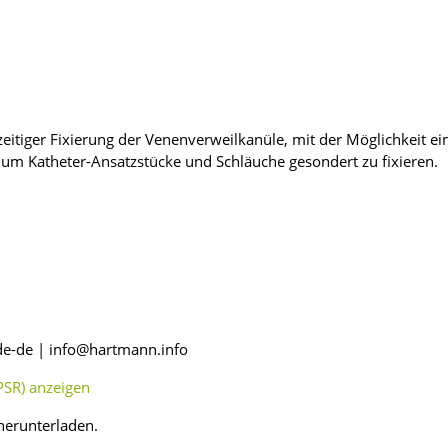
hzeitiger Fixierung der Venenverweilkanüle, mit der Möglichkeit e
t um Katheter-Ansatzstücke und Schläuche gesondert zu fixieren.
de-de | info@hartmann.info
SR) anzeigen
herunterladen.