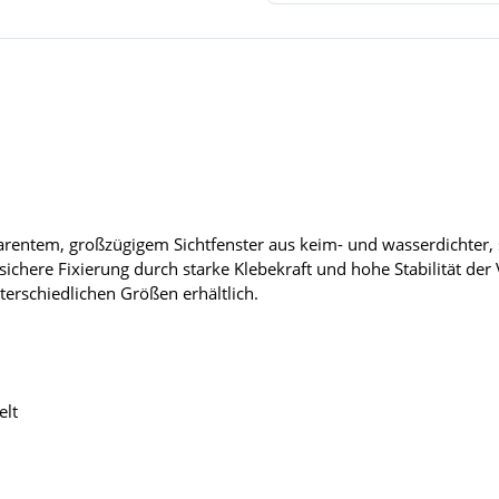
parentem, großzügigem Sichtfenster aus keim- und wasserdichter
ichere Fixierung durch starke Klebekraft und hohe Stabilität der
terschiedlichen Größen erhältlich.
elt