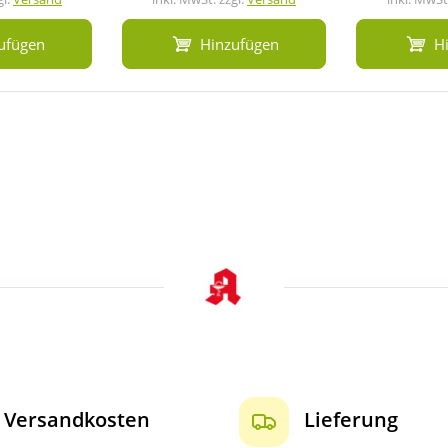
ufügen
Hinzufügen
H
Versandkosten
Lieferung