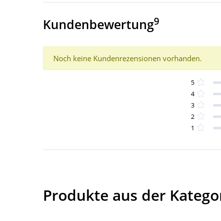
9
Kundenbewertung
Noch keine Kundenrezensionen vorhanden.
5
4
3
2
1
Produkte aus der Kategori