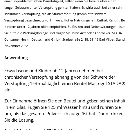
einer unproblematischen Darmtätigkeit, selbst wenn Sie bereits über einen
langen Zeitraum unter Verstopfung gelitten haben. Es wirkt auch bei einer sehr
schlimmen Verstopfung, die als Stuhlverhaltung (komplette schwere
Verstopfung) bezeichnet wird. Hinweis: Hoher Natriumgehalt. Enthält Kalium. Bei
Kindern unter 12 Jahren nicht empfohlen. Zu Risiken und Nebenwirkungen lesen
Sie bitte die Packungsbeilage und fragen Sie Ihren Arzt oder Apotheker. STADA
Consumer Health Deutschland GmbH, Stadastraße 2–18, 61118 Bad Vilbel. Stand:
November 2022
Anwendung
Erwachsene und Kinder ab 12 Jahren nehmen bei
chronischer Verstopfung abhängig von der Schwere der
Verstopfung 1–3-mal täglich einen Beutel Macrogol STADA®
ein.
Zur Einnahme öffnen Sie den Beutel und geben seinen Inhalt
in ein Glas. Fügen Sie 125 ml Wasser hinzu und rühren Sie
um, bis das gesamte Pulver sich aufgelöst hat. Dann trinken
Sie die Lösung.