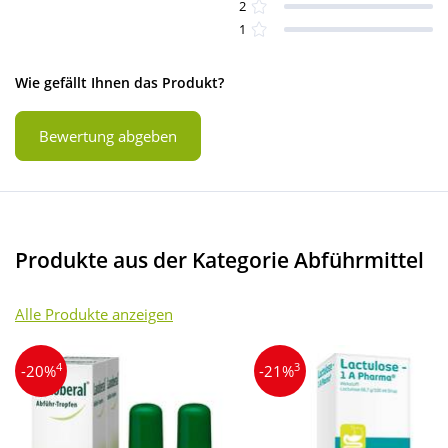
2
1
Wie gefällt Ihnen das Produkt?
Bewertung abgeben
Produkte aus der Kategorie Abführmittel
Alle Produkte anzeigen
4
3
-20%
-21%