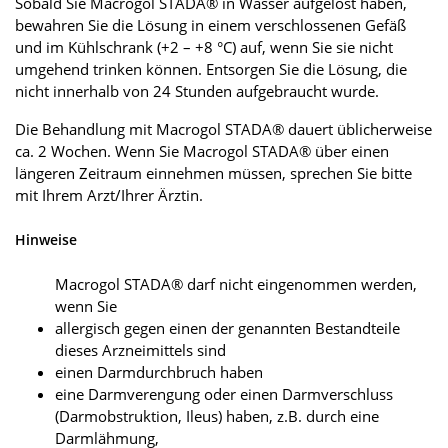
Sobald Sie Macrogol STADA® in Wasser aufgelöst haben,
bewahren Sie die Lösung in einem verschlossenen Gefäß
und im Kühlschrank (+2 – +8 °C) auf, wenn Sie sie nicht
umgehend trinken können. Entsorgen Sie die Lösung, die
nicht innerhalb von 24 Stunden aufgebraucht wurde.
Die Behandlung mit Macrogol STADA® dauert üblicherweise
ca. 2 Wochen. Wenn Sie Macrogol STADA® über einen
längeren Zeitraum einnehmen müssen, sprechen Sie bitte
mit Ihrem Arzt/Ihrer Ärztin.
Hinweise
Macrogol STADA® darf nicht eingenommen werden,
wenn Sie
allergisch gegen einen der genannten Bestandteile
dieses Arzneimittels sind
einen Darmdurchbruch haben
eine Darmverengung oder einen Darmverschluss
(Darmobstruktion, Ileus) haben, z.B. durch eine
Darmlähmung,