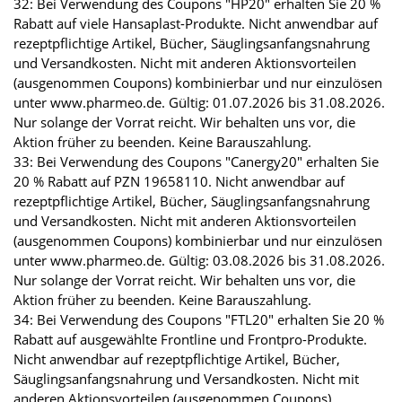
32: Bei Verwendung des Coupons "HP20" erhalten Sie 20 %
Rabatt auf viele Hansaplast-Produkte. Nicht anwendbar auf
rezeptpflichtige Artikel, Bücher, Säuglingsanfangsnahrung
und Versandkosten. Nicht mit anderen Aktionsvorteilen
(ausgenommen Coupons) kombinierbar und nur einzulösen
unter www.pharmeo.de. Gültig: 01.07.2026 bis 31.08.2026.
Nur solange der Vorrat reicht. Wir behalten uns vor, die
Aktion früher zu beenden. Keine Barauszahlung.
33: Bei Verwendung des Coupons "Canergy20" erhalten Sie
20 % Rabatt auf PZN 19658110. Nicht anwendbar auf
rezeptpflichtige Artikel, Bücher, Säuglingsanfangsnahrung
und Versandkosten. Nicht mit anderen Aktionsvorteilen
(ausgenommen Coupons) kombinierbar und nur einzulösen
unter www.pharmeo.de. Gültig: 03.08.2026 bis 31.08.2026.
Nur solange der Vorrat reicht. Wir behalten uns vor, die
Aktion früher zu beenden. Keine Barauszahlung.
34: Bei Verwendung des Coupons "FTL20" erhalten Sie 20 %
Rabatt auf ausgewählte Frontline und Frontpro-Produkte.
Nicht anwendbar auf rezeptpflichtige Artikel, Bücher,
Säuglingsanfangsnahrung und Versandkosten. Nicht mit
anderen Aktionsvorteilen (ausgenommen Coupons)