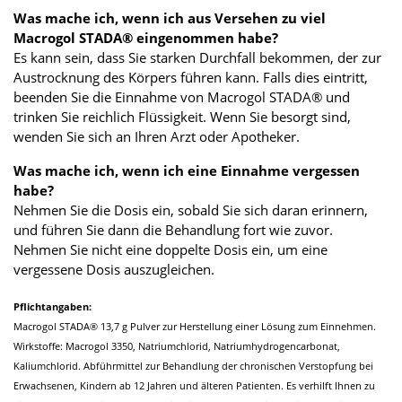
Was mache ich, wenn ich aus Versehen zu viel
Macrogol STADA® eingenommen habe?
Es kann sein, dass Sie starken Durchfall bekommen, der zur
Austrocknung des Körpers führen kann. Falls dies eintritt,
beenden Sie die Einnahme von Macrogol STADA® und
trinken Sie reichlich Flüssigkeit. Wenn Sie besorgt sind,
wenden Sie sich an Ihren Arzt oder Apotheker.
Was mache ich, wenn ich eine Einnahme vergessen
habe?
Nehmen Sie die Dosis ein, sobald Sie sich daran erinnern,
und führen Sie dann die Behandlung fort wie zuvor.
Nehmen Sie nicht eine doppelte Dosis ein, um eine
vergessene Dosis auszugleichen.
Pflichtangaben:
Macrogol STADA® 13,7 g Pulver zur Herstellung einer Lösung zum Einnehmen.
Wirkstoffe: Macrogol 3350, Natriumchlorid, Natriumhydrogencarbonat,
Kaliumchlorid. Abführmittel zur Behandlung der chronischen Verstopfung bei
Erwachsenen, Kindern ab 12 Jahren und älteren Patienten. Es verhilft Ihnen zu