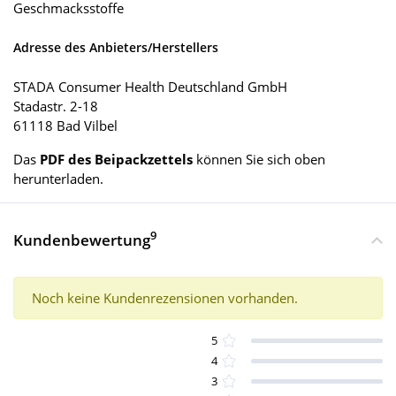
Geschmacksstoffe
Adresse des Anbieters/Herstellers
STADA Consumer Health Deutschland GmbH
Stadastr. 2-18
61118 Bad Vilbel
Das
PDF des Beipackzettels
können Sie sich oben
herunterladen.
9
Kundenbewertung
Noch keine Kundenrezensionen vorhanden.
5
4
3