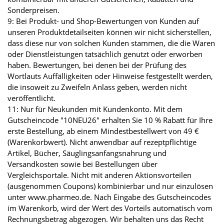
Sonderpreisen.
9: Bei Produkt- und Shop-Bewertungen von Kunden auf
unseren Produktdetailseiten können wir nicht sicherstellen,
dass diese nur von solchen Kunden stammen, die die Waren
oder Dienstleistungen tatsächlich genutzt oder erworben
haben. Bewertungen, bei denen bei der Prüfung des
Wortlauts Auffälligkeiten oder Hinweise festgestellt werden,
die insoweit zu Zweifeln Anlass geben, werden nicht
veröffentlicht.
11: Nur für Neukunden mit Kundenkonto. Mit dem
Gutscheincode "10NEU26" erhalten Sie 10 % Rabatt für Ihre
erste Bestellung, ab einem Mindestbestellwert von 49 €
(Warenkorbwert). Nicht anwendbar auf rezeptpflichtige
Artikel, Bücher, Säuglingsanfangsnahrung und
Versandkosten sowie bei Bestellungen über
Vergleichsportale. Nicht mit anderen Aktionsvorteilen
(ausgenommen Coupons) kombinierbar und nur einzulösen
unter www.pharmeo.de. Nach Eingabe des Gutscheincodes
im Warenkorb, wird der Wert des Vorteils automatisch vom
Rechnungsbetrag abgezogen. Wir behalten uns das Recht