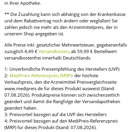
in Ihrer Apotheke.
** Die Zuzahlung kann sich abhängig von der Krankenkasse
und dem Rabattvertrag noch ändern oder wegfallen! Sie
zahlen jedoch nie mehr als den Arzneimittelpreis, der in
unserem Shop angegeben ist.
Alle Preise inkl. gesetzlicher Mehrwertsteuer, gegebenenfalls
zuzüglich 4,49 €
Versandkosten
, ab 59,99 € Bestellwert
versandkostenfrei innerhalb Deutschlands.
1: Unverbindliche Preisempfehlung des Herstellers (UVP)
2:
MediPreis-Referenzpreis (MRP)
: der höchste
Verkaufspreis, den die Arzneimittel-Preisvergleichsseite
www.medipreis.de für dieses Produkt ausweist (Stand:
07.08.2026). Produktpreise können sich zwischenzeitlich
geändert und damit die Rangfolge der Versandapotheken
geändert haben.
3: Preisvorteil bezogen auf die UVP des Herstellers
4: Preisvorteil bezogen auf den MediPreis-Referenzpreis
(MRP) für dieses Produkt (Stand: 07.08.2026).