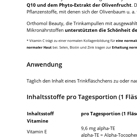
Q10 und dem Phyto-Extrakt der Olivenfrucht
. 
Pflanzenstoffe, mit denen sich der Olivenbaum u. a.
Orthomol Beauty, die Trinkampullen mit ausgewähl
Mikronährstoffen
unterstützten die Schönheit d
* Vitamin C trägt zu einer normalen Kollagenbildung für
eine normal
normaler Haut
bei. Selen, Biotin und Zink tragen zur
Erhaltung nor
Anwendung
Täglich den Inhalt eines Trinkfläschchens zu oder n
Inhaltsstoffe pro Tagesportion (1 Flä
Inhaltsstoff
pro Tagesportion (1 Flä
Vitamine
9,6 mg alpha-TE
Vitamin E
alpha-TE = Alpha-Tocophe