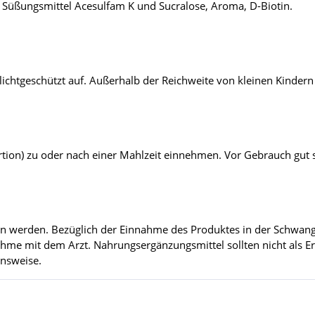
, Süßungsmittel Acesulfam K und Sucralose, Aroma, D-Biotin.
ichtgeschützt auf. Außerhalb der Reichweite von kleinen Kinder
ortion) zu oder nach einer Mahlzeit einnehmen. Vor Gebrauch gut 
n werden. Bezüglich der Einnahme des Produktes in der Schwanger
nnahme mit dem Arzt. Nahrungsergänzungsmittel sollten nicht als
ensweise.