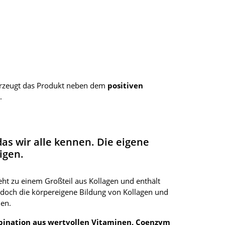
erzeugt das Produkt neben dem
positiven
.
das wir alle kennen. Die eigene
igen.
ht zu einem Großteil aus Kollagen und enthält
edoch die körpereigene Bildung von Kollagen und
en.
ination aus wertvollen Vitaminen, Coenzym