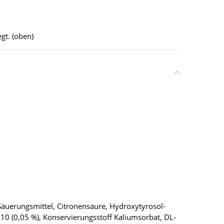
gt. (oben)
 Säuerungsmittel, Citronensäure, Hydroxytyrosol-
Q10 (0,05 %), Konservierungsstoff Kaliumsorbat, DL-