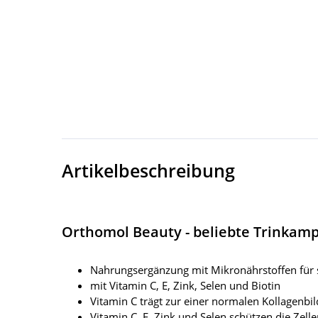
Artikelbeschreibung
Orthomol Beauty - beliebte Trinkamp
Nahrungsergänzung mit Mikronährstoffen für 
mit Vitamin C, E, Zink, Selen und Biotin
Vitamin C trägt zur einer normalen Kollagenbi
Vitamin C, E, Zink und Selen schützen die Zell