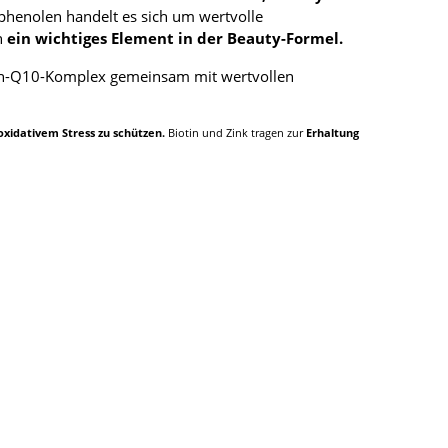
yphenolen handelt es sich um wertvolle
h
ein wichtiges Element in der Beauty-Formel.
min-Q10-Komplex gemeinsam mit wertvollen
 oxidativem Stress zu schützen.
Biotin und Zink tragen zur
Erhaltung