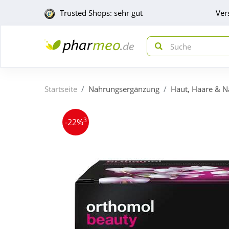
Trusted Shops: sehr gut
Ver
Startseite
Nahrungsergänzung
Haut, Haare & N
3
-22%