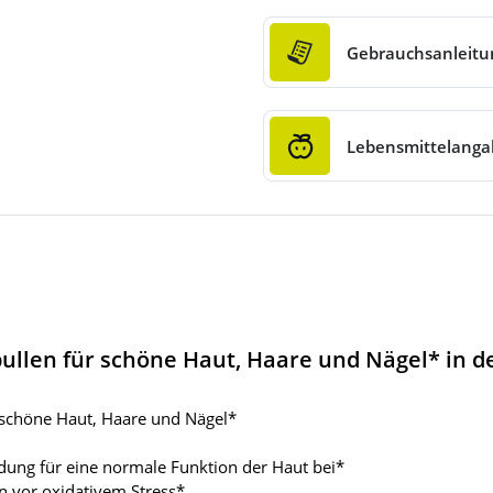
Gebrauchsanleitu
Lebensmittelang
ullen für schöne Haut, Haare und Nägel* in d
schöne Haut, Haare und Nägel*
ldung für eine normale Funktion der Haut bei*
en vor oxidativem Stress*