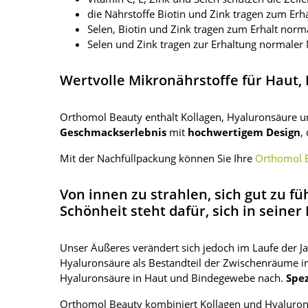
die Nährstoffe Biotin und Zink tragen zum Erh
Selen, Biotin und Zink tragen zum Erhalt norm
Selen und Zink tragen zur Erhaltung normaler 
Wertvolle Mikronährstoffe für Haut,
Orthomol Beauty enthält Kollagen, Hyaluronsäure
Geschmackserlebnis
mit
hochwertigem Design
,
Mit der Nachfüllpackung können Sie Ihre
Orthomol B
Von innen zu strahlen, sich gut zu fü
Schönheit steht dafür, sich in seine
Unser Äußeres verändert sich jedoch im Laufe der J
Hyaluronsäure als Bestandteil der Zwischenräume im
Hyaluronsäure in Haut und Bindegewebe nach.
Spez
Orthomol Beauty kombiniert Kollagen und Hyaluro