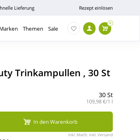
hnelle Lieferung
Rezept einlösen
0
Marken
Themen
Sale
ty Trinkampullen , 30 St
30 St
Grundpreis:
109,98 €/1 l
In den Warenkorb
inkl. MwSt. inkl. Versand