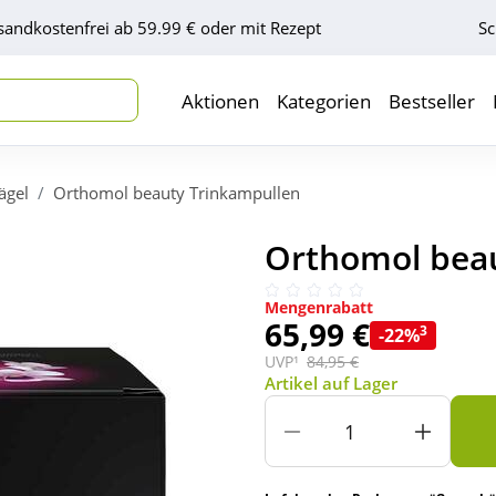
sandkostenfrei ab 59.99 € oder mit Rezept
Sc
Aktionen
Kategorien
Bestseller
ägel
Orthomol beauty Trinkampullen
Orthomol beau
Mengenrabatt
65,99 €
3
-22%
UVP¹
84,95 €
Artikel auf Lager