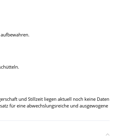
n aufbewahren.
schütteln.
schaft und Stillzeit liegen aktuell noch keine Daten
 Ersatz für eine abwechslungsreiche und ausgewogene