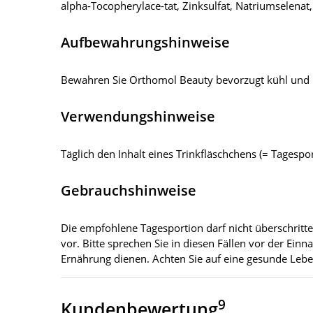
alpha-Tocopherylace-tat, Zinksulfat, Natriumselenat
Aufbewahrungshinweise
Bewahren Sie Orthomol Beauty bevorzugt kühl und l
Verwendungshinweise
Täglich den Inhalt eines Trinkfläschchens (= Tagesp
Gebrauchshinweise
Die empfohlene Tagesportion darf nicht überschritte
vor. Bitte sprechen Sie in diesen Fällen vor der Ei
Ernährung dienen. Achten Sie auf eine gesunde Leb
9
Kundenbewertung