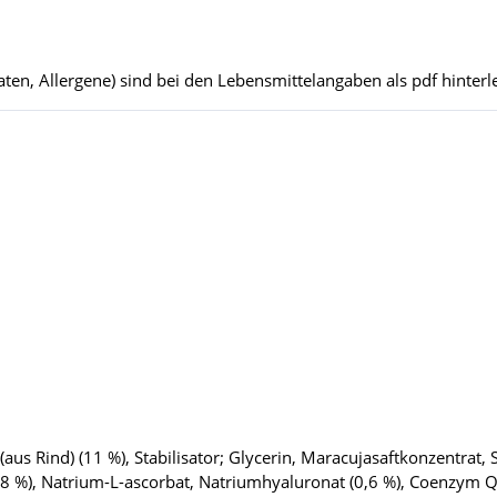
ten, Allergene) sind bei den Lebensmittelangaben als pdf hinterle
aus Rind) (11 %), Stabilisator; Glycerin, Maracujasaftkonzentrat,
(0,8 %), Natrium-L-ascorbat, Natriumhyaluronat (0,6 %), Coenzym 