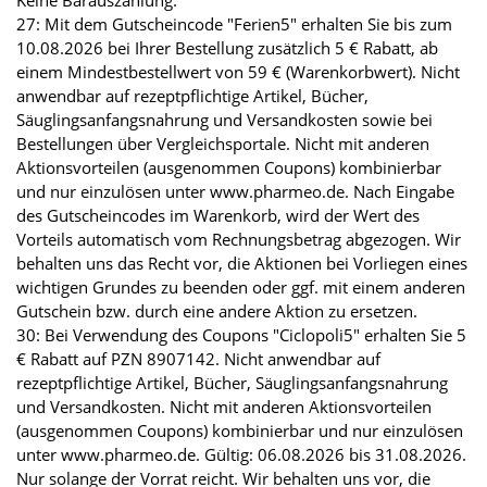
Keine Barauszahlung.
27: Mit dem Gutscheincode "Ferien5" erhalten Sie bis zum
10.08.2026 bei Ihrer Bestellung zusätzlich 5 € Rabatt, ab
einem Mindestbestellwert von 59 € (Warenkorbwert). Nicht
anwendbar auf rezeptpflichtige Artikel, Bücher,
Säuglingsanfangsnahrung und Versandkosten sowie bei
Bestellungen über Vergleichsportale. Nicht mit anderen
Aktionsvorteilen (ausgenommen Coupons) kombinierbar
und nur einzulösen unter www.pharmeo.de. Nach Eingabe
des Gutscheincodes im Warenkorb, wird der Wert des
Vorteils automatisch vom Rechnungsbetrag abgezogen. Wir
behalten uns das Recht vor, die Aktionen bei Vorliegen eines
wichtigen Grundes zu beenden oder ggf. mit einem anderen
Gutschein bzw. durch eine andere Aktion zu ersetzen.
30: Bei Verwendung des Coupons "Ciclopoli5" erhalten Sie 5
€ Rabatt auf PZN 8907142. Nicht anwendbar auf
rezeptpflichtige Artikel, Bücher, Säuglingsanfangsnahrung
und Versandkosten. Nicht mit anderen Aktionsvorteilen
(ausgenommen Coupons) kombinierbar und nur einzulösen
unter www.pharmeo.de. Gültig: 06.08.2026 bis 31.08.2026.
Nur solange der Vorrat reicht. Wir behalten uns vor, die