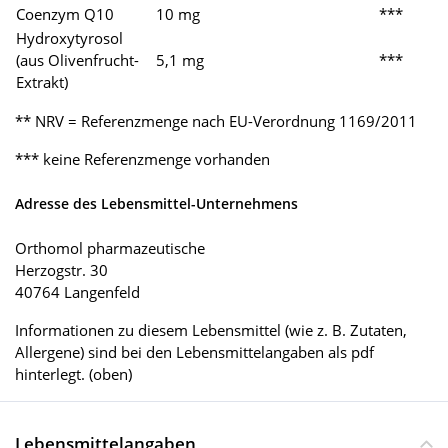
Coenzym Q10
10 mg
***
Hydroxytyrosol
(aus Olivenfrucht-
5,1 mg
***
Extrakt)
** NRV = Referenzmenge nach EU-Verordnung 1169/2011
*** keine Referenzmenge vorhanden
Adresse des Lebensmittel-Unternehmens
Orthomol pharmazeutische
Herzogstr. 30
40764 Langenfeld
Informationen zu diesem Lebensmittel (wie z. B. Zutaten,
Allergene) sind bei den Lebensmittelangaben als pdf
hinterlegt. (oben)
Lebensmittelangaben