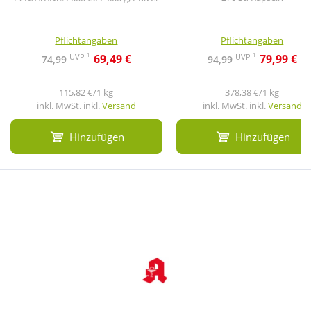
Pflichtangaben
Pflichtangaben
1
1
UVP
UVP
69,49 €
79,99 €
74,99
94,99
115,82 €/1 kg
378,38 €/1 kg
inkl. MwSt. inkl.
Versand
inkl. MwSt. inkl.
Versand
Hinzufügen
Hinzufügen