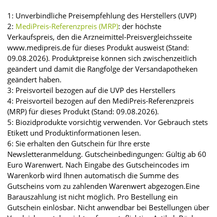
1: Unverbindliche Preisempfehlung des Herstellers (UVP)
2:
MediPreis-Referenzpreis (MRP)
: der höchste
Verkaufspreis, den die Arzneimittel-Preisvergleichsseite
www.medipreis.de für dieses Produkt ausweist (Stand:
09.08.2026). Produktpreise können sich zwischenzeitlich
geändert und damit die Rangfolge der Versandapotheken
geändert haben.
3: Preisvorteil bezogen auf die UVP des Herstellers
4: Preisvorteil bezogen auf den MediPreis-Referenzpreis
(MRP) für dieses Produkt (Stand: 09.08.2026).
5: Biozidprodukte vorsichtig verwenden. Vor Gebrauch stets
Etikett und Produktinformationen lesen.
6: Sie erhalten den Gutschein für Ihre erste
Newsletteranmeldung. Gutscheinbedingungen: Gültig ab 60
Euro Warenwert. Nach Eingabe des Gutscheincodes im
Warenkorb wird Ihnen automatisch die Summe des
Gutscheins vom zu zahlenden Warenwert abgezogen.Eine
Barauszahlung ist nicht möglich. Pro Bestellung ein
Gutschein einlösbar. Nicht anwendbar bei Bestellungen über