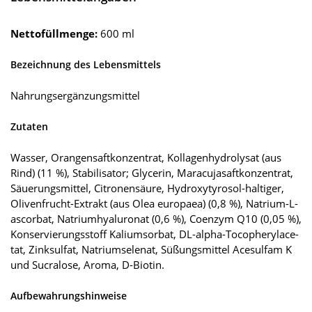
Nettofüllmenge:
600 ml
Bezeichnung des Lebensmittels
Nahrungsergänzungsmittel
Zutaten
Wasser, Orangensaftkonzentrat, Kollagenhydrolysat (aus
Rind) (11 %), Stabilisator; Glycerin, Maracujasaftkonzentrat,
Säuerungsmittel, Citronensäure, Hydroxytyrosol-haltiger,
Olivenfrucht-Extrakt (aus Olea europaea) (0,8 %), Natrium-L-
ascorbat, Natriumhyaluronat (0,6 %), Coenzym Q10 (0,05 %),
Konservierungsstoff Kaliumsorbat, DL-alpha-Tocopherylace-
tat, Zinksulfat, Natriumselenat, Süßungsmittel Acesulfam K
und Sucralose, Aroma, D-Biotin.
Aufbewahrungshinweise