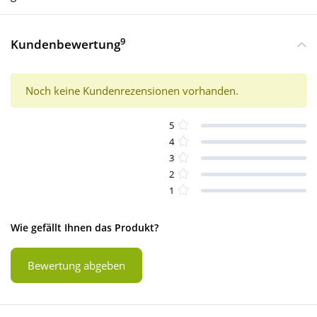
9
Kundenbewertung
Noch keine Kundenrezensionen vorhanden.
5
4
3
2
1
Wie gefällt Ihnen das Produkt?
Bewertung abgeben