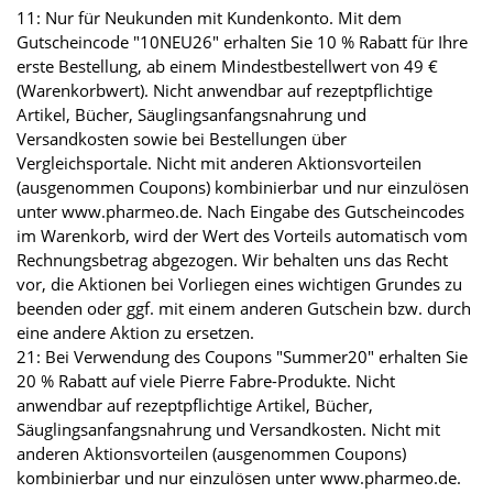
11: Nur für Neukunden mit Kundenkonto. Mit dem
Gutscheincode "10NEU26" erhalten Sie 10 % Rabatt für Ihre
erste Bestellung, ab einem Mindestbestellwert von 49 €
(Warenkorbwert). Nicht anwendbar auf rezeptpflichtige
Artikel, Bücher, Säuglingsanfangsnahrung und
Versandkosten sowie bei Bestellungen über
Vergleichsportale. Nicht mit anderen Aktionsvorteilen
(ausgenommen Coupons) kombinierbar und nur einzulösen
unter www.pharmeo.de. Nach Eingabe des Gutscheincodes
im Warenkorb, wird der Wert des Vorteils automatisch vom
Rechnungsbetrag abgezogen. Wir behalten uns das Recht
vor, die Aktionen bei Vorliegen eines wichtigen Grundes zu
beenden oder ggf. mit einem anderen Gutschein bzw. durch
eine andere Aktion zu ersetzen.
21: Bei Verwendung des Coupons "Summer20" erhalten Sie
20 % Rabatt auf viele Pierre Fabre-Produkte. Nicht
anwendbar auf rezeptpflichtige Artikel, Bücher,
Säuglingsanfangsnahrung und Versandkosten. Nicht mit
anderen Aktionsvorteilen (ausgenommen Coupons)
kombinierbar und nur einzulösen unter www.pharmeo.de.