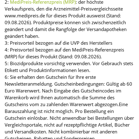
2:
MediPreis-Referenzpreis (MRP)
: der höchste
Verkaufspreis, den die Arzneimittel-Preisvergleichsseite
www.medipreis.de für dieses Produkt ausweist (Stand:
09.08.2026). Produktpreise können sich zwischenzeitlich
geändert und damit die Rangfolge der Versandapotheken
geändert haben.
3: Preisvorteil bezogen auf die UVP des Herstellers
4: Preisvorteil bezogen auf den MediPreis-Referenzpreis
(MRP) für dieses Produkt (Stand: 09.08.2026).
5: Biozidprodukte vorsichtig verwenden. Vor Gebrauch stets
Etikett und Produktinformationen lesen.
6: Sie erhalten den Gutschein für Ihre erste
Newsletteranmeldung. Gutscheinbedingungen: Gültig ab 60
Euro Warenwert. Nach Eingabe des Gutscheincodes im
Warenkorb wird Ihnen automatisch die Summe des
Gutscheins vom zu zahlenden Warenwert abgezogen.Eine
Barauszahlung ist nicht möglich. Pro Bestellung ein
Gutschein einlösbar. Nicht anwendbar bei Bestellungen über
Vergleichsportale, nicht auf rezeptpflichtige Artikel, Bücher
und Versandkosten. Nicht kombinierbar mit anderen
Gutscheinen, Rabatten und Sonderpreisen