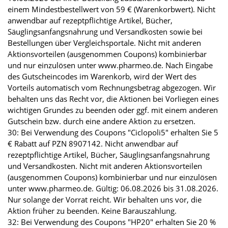
einem Mindestbestellwert von 59 € (Warenkorbwert). Nicht
anwendbar auf rezeptpflichtige Artikel, Bücher,
Säuglingsanfangsnahrung und Versandkosten sowie bei
Bestellungen über Vergleichsportale. Nicht mit anderen
Aktionsvorteilen (ausgenommen Coupons) kombinierbar
und nur einzulösen unter www.pharmeo.de. Nach Eingabe
des Gutscheincodes im Warenkorb, wird der Wert des
Vorteils automatisch vom Rechnungsbetrag abgezogen. Wir
behalten uns das Recht vor, die Aktionen bei Vorliegen eines
wichtigen Grundes zu beenden oder ggf. mit einem anderen
Gutschein bzw. durch eine andere Aktion zu ersetzen.
30: Bei Verwendung des Coupons "Ciclopoli5" erhalten Sie 5
€ Rabatt auf PZN 8907142. Nicht anwendbar auf
rezeptpflichtige Artikel, Bücher, Säuglingsanfangsnahrung
und Versandkosten. Nicht mit anderen Aktionsvorteilen
(ausgenommen Coupons) kombinierbar und nur einzulösen
unter www.pharmeo.de. Gültig: 06.08.2026 bis 31.08.2026.
Nur solange der Vorrat reicht. Wir behalten uns vor, die
Aktion früher zu beenden. Keine Barauszahlung.
32: Bei Verwendung des Coupons "HP20" erhalten Sie 20 %