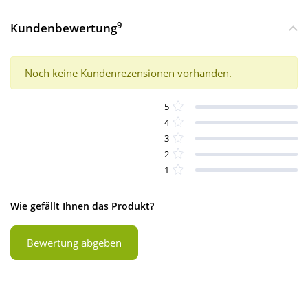
9
Kundenbewertung
Noch keine Kundenrezensionen vorhanden.
5
4
3
2
1
Wie gefällt Ihnen das Produkt?
Bewertung abgeben