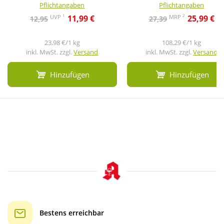
Pflichtangaben
Pflichtangaben
1
2
UVP
MRP
11,99 €
25,99 €
12,95
27,39
23,98 €/1 kg
108,29 €/1 kg
inkl. MwSt. zzgl.
Versand
inkl. MwSt. zzgl.
Versand
Hinzufügen
Hinzufügen
Bestens erreichbar