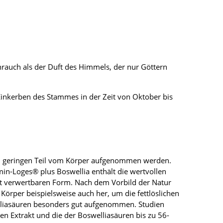
hrauch als der Duft des Himmels, der nur Göttern
inkerben des Stammes in der Zeit von Oktober bis
em geringen Teil vom Körper aufgenommen werden.
n-Loges® plus Boswellia enthält die wertvollen
t verwertbaren Form. Nach dem Vorbild der Natur
 Körper beispielsweise auch her, um die fettlöslichen
lliasäuren besonders gut aufgenommen. Studien
n Extrakt und die der Boswelliasäuren bis zu 56-