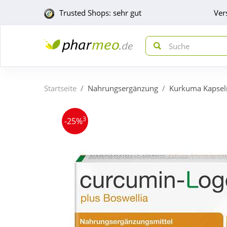
Trusted Shops: sehr gut
Ver
Startseite
Nahrungsergänzung
Kurkuma Kapsel
3
-25%