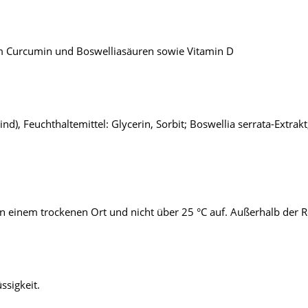
m Curcumin und Boswelliasäuren sowie Vitamin D
nd), Feuchthaltemittel: Glycerin, Sorbit; Boswellia serrata-Extra
n einem trockenen Ort und nicht über 25 °C auf. Außerhalb der 
ssigkeit.