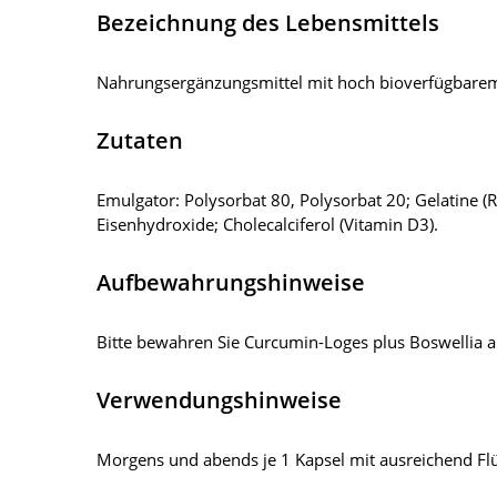
Bezeichnung des Lebensmittels
Nahrungsergänzungsmittel mit hoch bioverfügbare
Zutaten
Emulgator: Polysorbat 80, Polysorbat 20; Gelatine (Ri
Eisenhydroxide; Cholecalciferol (Vitamin D3).
Aufbewahrungshinweise
Bitte bewahren Sie Curcumin-Loges plus Boswellia a
Verwendungshinweise
Morgens und abends je 1 Kapsel mit ausreichend Flü