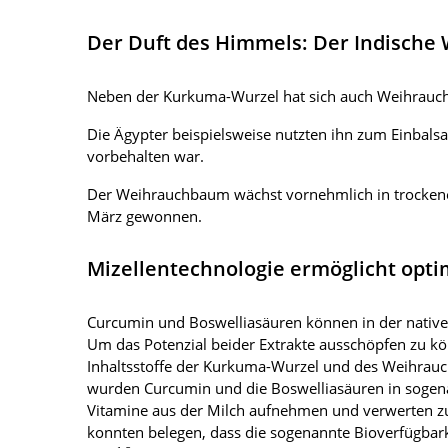
Der Duft des Himmels: Der Indische
Neben der Kurkuma-Wurzel hat sich auch Weihrauc
Die Ägypter beispielsweise nutzten ihn zum Einbalsa
vorbehalten war.
Der Weihrauchbaum wächst vornehmlich in trockenen
März gewonnen.
Mizellentechnologie ermöglicht opt
Curcumin und Boswelliasäuren können in der native
Um das Potenzial beider Extrakte ausschöpfen zu 
Inhaltsstoffe der Kurkuma-Wurzel und des Weihrauc
wurden Curcumin und die Boswelliasäuren in sogen
Vitamine aus der Milch aufnehmen und verwerten z
konnten belegen, dass die sogenannte Bioverfügbark