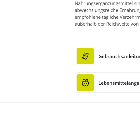
Nahrungsergänzungsmittel sin
abwechslungsreiche Ernährun
empfohlene tägliche Verzehrm
außerhalb der Reichweite von 
Gebrauchsanleitu
Lebensmittelang