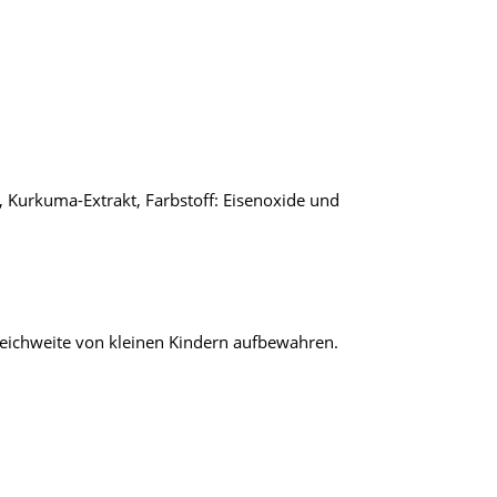
kt, Kurkuma-Extrakt, Farbstoff: Eisenoxide und
Reichweite von kleinen Kindern aufbewahren.