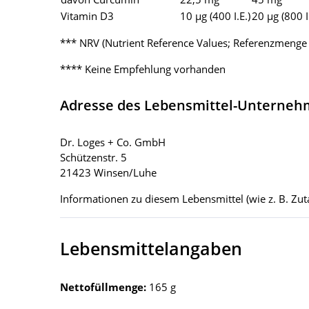
Vitamin D3
10 µg (400 I.E.)
20 µg (800 I.
*** NRV (Nutrient Reference Values; Referenzmeng
**** Keine Empfehlung vorhanden
Adresse des Lebensmittel-Unterne
Dr. Loges + Co. GmbH
Schützenstr. 5
21423 Winsen/Luhe
Informationen zu diesem Lebensmittel (wie z. B. Zuta
Lebensmittelangaben
Nettofüllmenge:
165 g