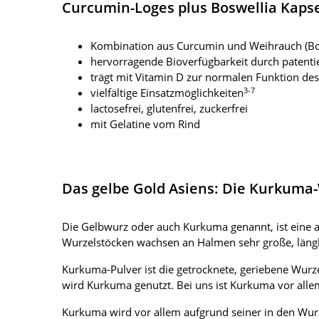
Curcumin-Loges plus Boswellia Kaps
Kombination aus Curcumin und Weihrauch (Bos
hervorragende Bioverfügbarkeit durch patenti
trägt mit Vitamin D zur normalen Funktion d
3-7
vielfältige Einsatzmöglichkeiten
lactosefrei, glutenfrei, zuckerfrei
mit Gelatine vom Rind
Das gelbe Gold Asiens: Die Kurkuma
Die Gelbwurz oder auch Kurkuma genannt, ist eine au
Wurzelstöcken wachsen an Halmen sehr große, längli
Kurkuma-Pulver ist die getrocknete, geriebene Wurze
wird Kurkuma genutzt. Bei uns ist Kurkuma vor alle
Kurkuma wird vor allem aufgrund seiner in den Wur