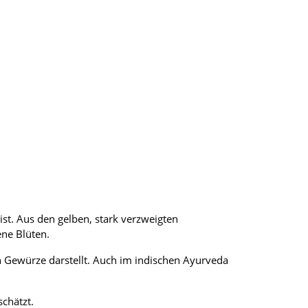
st. Aus den gelben, stark verzweigten
ene Blüten.
en Gewürze darstellt. Auch im indischen Ayurveda
chätzt.