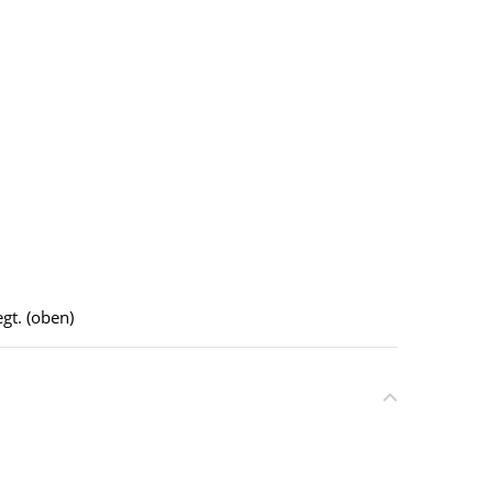
gt. (oben)