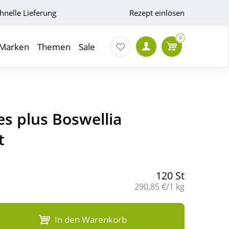
hnelle Lieferung
Rezept einlösen
0
Marken
Themen
Sale
s plus Boswellia
t
120 St
Grundpreis:
290,85 €/1 kg
In den Warenkorb