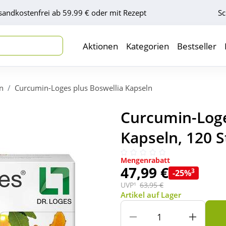
sandkostenfrei ab 59.99 € oder mit Rezept
Sc
Aktionen
Kategorien
Bestseller
n
Curcumin-Loges plus Boswellia Kapseln
Curcumin-Loge
Kapseln, 120 S
Mengenrabatt
47,99 €
3
-25%
UVP¹
63,95 €
Artikel auf Lager