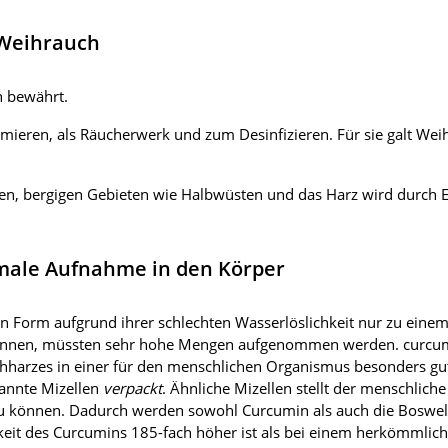
 Weihrauch
h bewährt.
mieren, als Räucherwerk und zum Desinfizieren. Für sie galt Wei
, bergigen Gebieten wie Halbwüsten und das Harz wird durch E
imale Aufnahme in den Körper
n Form aufgrund ihrer schlechten Wasserlöslichkeit nur zu ein
können, müssten sehr hohe Mengen aufgenommen werden. curcumi
hharzes in einer für den menschlichen Organismus besonders gu
annte Mizellen
verpackt
. Ähnliche Mizellen stellt der menschliche
u können. Dadurch werden sowohl Curcumin als auch die Boswe
eit des Curcumins 185-fach höher ist als bei einem herkömmliche