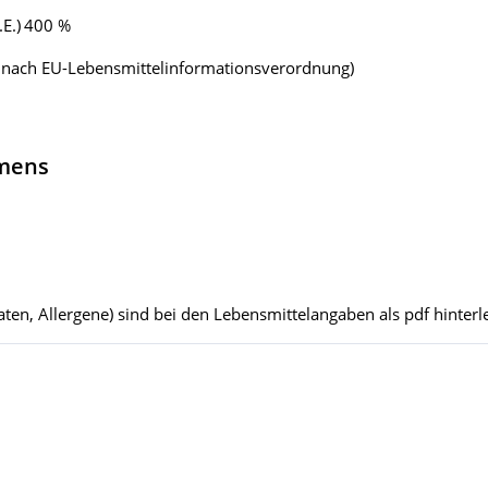
E.)
400 %
e nach EU-Lebensmittelinformationsverordnung)
hmens
ten, Allergene) sind bei den Lebensmittelangaben als pdf hinterle