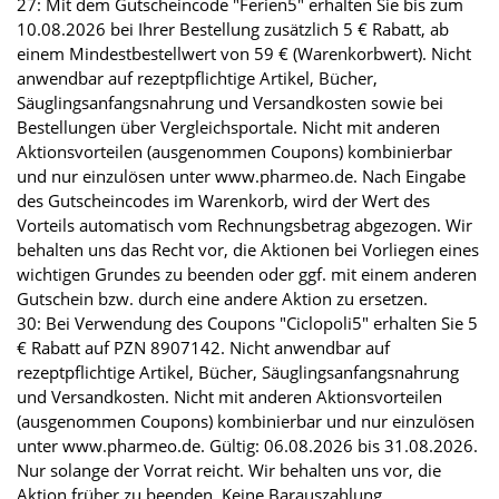
27: Mit dem Gutscheincode "Ferien5" erhalten Sie bis zum
10.08.2026 bei Ihrer Bestellung zusätzlich 5 € Rabatt, ab
einem Mindestbestellwert von 59 € (Warenkorbwert). Nicht
anwendbar auf rezeptpflichtige Artikel, Bücher,
Säuglingsanfangsnahrung und Versandkosten sowie bei
Bestellungen über Vergleichsportale. Nicht mit anderen
Aktionsvorteilen (ausgenommen Coupons) kombinierbar
und nur einzulösen unter www.pharmeo.de. Nach Eingabe
des Gutscheincodes im Warenkorb, wird der Wert des
Vorteils automatisch vom Rechnungsbetrag abgezogen. Wir
behalten uns das Recht vor, die Aktionen bei Vorliegen eines
wichtigen Grundes zu beenden oder ggf. mit einem anderen
Gutschein bzw. durch eine andere Aktion zu ersetzen.
30: Bei Verwendung des Coupons "Ciclopoli5" erhalten Sie 5
€ Rabatt auf PZN 8907142. Nicht anwendbar auf
rezeptpflichtige Artikel, Bücher, Säuglingsanfangsnahrung
und Versandkosten. Nicht mit anderen Aktionsvorteilen
(ausgenommen Coupons) kombinierbar und nur einzulösen
unter www.pharmeo.de. Gültig: 06.08.2026 bis 31.08.2026.
Nur solange der Vorrat reicht. Wir behalten uns vor, die
Aktion früher zu beenden. Keine Barauszahlung.