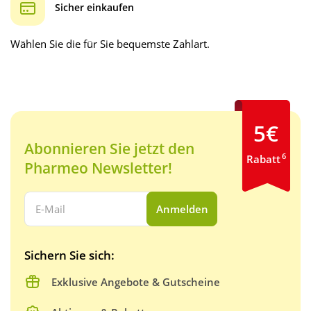
Sicher einkaufen
Wählen Sie die für Sie bequemste Zahlart.
5€
Abonnieren Sie jetzt den
6
Rabatt
Pharmeo Newsletter!
Ihre E-Mail Adresse:
Anmelden
Sichern Sie sich:
Exklusive Angebote & Gutscheine