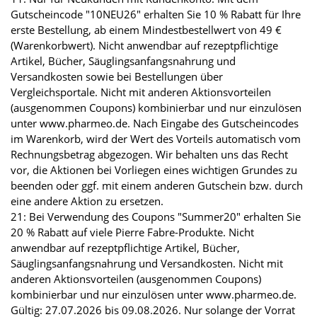
Gutscheincode "10NEU26" erhalten Sie 10 % Rabatt für Ihre
erste Bestellung, ab einem Mindestbestellwert von 49 €
(Warenkorbwert). Nicht anwendbar auf rezeptpflichtige
Artikel, Bücher, Säuglingsanfangsnahrung und
Versandkosten sowie bei Bestellungen über
Vergleichsportale. Nicht mit anderen Aktionsvorteilen
(ausgenommen Coupons) kombinierbar und nur einzulösen
unter www.pharmeo.de. Nach Eingabe des Gutscheincodes
im Warenkorb, wird der Wert des Vorteils automatisch vom
Rechnungsbetrag abgezogen. Wir behalten uns das Recht
vor, die Aktionen bei Vorliegen eines wichtigen Grundes zu
beenden oder ggf. mit einem anderen Gutschein bzw. durch
eine andere Aktion zu ersetzen.
21: Bei Verwendung des Coupons "Summer20" erhalten Sie
20 % Rabatt auf viele Pierre Fabre-Produkte. Nicht
anwendbar auf rezeptpflichtige Artikel, Bücher,
Säuglingsanfangsnahrung und Versandkosten. Nicht mit
anderen Aktionsvorteilen (ausgenommen Coupons)
kombinierbar und nur einzulösen unter www.pharmeo.de.
Gültig: 27.07.2026 bis 09.08.2026. Nur solange der Vorrat