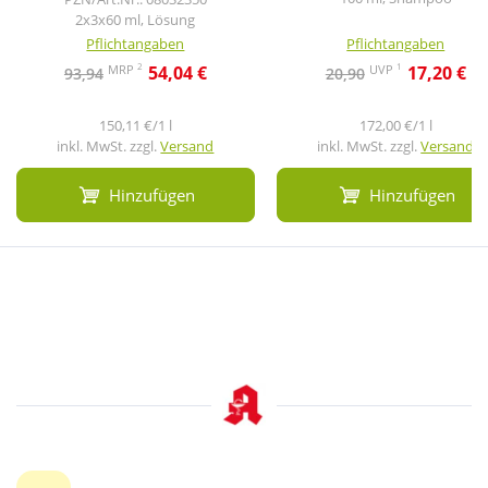
2x3x60 ml, Lösung
Pflichtangaben
Pflichtangaben
2
1
MRP
UVP
54,04 €
17,20 €
93,94
20,90
150,11 €/1 l
172,00 €/1 l
inkl. MwSt. zzgl.
Versand
inkl. MwSt. zzgl.
Versand
Hinzufügen
Hinzufügen