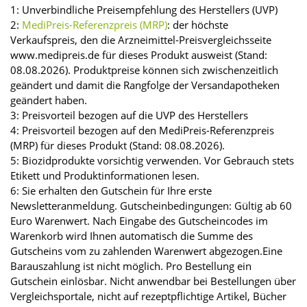
1: Unverbindliche Preisempfehlung des Herstellers (UVP)
2:
MediPreis-Referenzpreis (MRP)
: der höchste
Verkaufspreis, den die Arzneimittel-Preisvergleichsseite
www.medipreis.de für dieses Produkt ausweist (Stand:
08.08.2026). Produktpreise können sich zwischenzeitlich
geändert und damit die Rangfolge der Versandapotheken
geändert haben.
3: Preisvorteil bezogen auf die UVP des Herstellers
4: Preisvorteil bezogen auf den MediPreis-Referenzpreis
(MRP) für dieses Produkt (Stand: 08.08.2026).
5: Biozidprodukte vorsichtig verwenden. Vor Gebrauch stets
Etikett und Produktinformationen lesen.
6: Sie erhalten den Gutschein für Ihre erste
Newsletteranmeldung. Gutscheinbedingungen: Gültig ab 60
Euro Warenwert. Nach Eingabe des Gutscheincodes im
Warenkorb wird Ihnen automatisch die Summe des
Gutscheins vom zu zahlenden Warenwert abgezogen.Eine
Barauszahlung ist nicht möglich. Pro Bestellung ein
Gutschein einlösbar. Nicht anwendbar bei Bestellungen über
Vergleichsportale, nicht auf rezeptpflichtige Artikel, Bücher