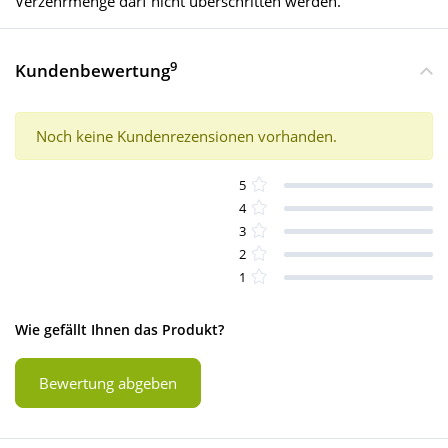
Verzehrmenge darf nicht überschritten werden.
9
Kundenbewertung
Noch keine Kundenrezensionen vorhanden.
5
4
3
2
1
Wie gefällt Ihnen das Produkt?
Bewertung abgeben