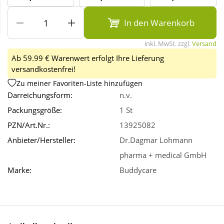
In den Warenkorb
Wellness
inkl. MwSt. zzgl.
Versand
Ab 59.99 € Warenwert erfolgt Ihre Lieferung
versandkostenfrei!
Zu meiner Favoriten-Liste hinzufügen
Darreichungsform:
n.v.
Packungsgröße:
1 St
PZN/Art.Nr.:
13925082
Anbieter/Hersteller:
Dr.Dagmar Lohmann
pharma + medical GmbH
Marke:
Buddycare