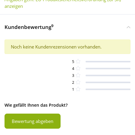
anzeigen
9
Kundenbewertung
Noch keine Kundenrezensionen vorhanden.
5
4
3
2
1
Wie gefällt Ihnen das Produkt?
Bewertung abgeben