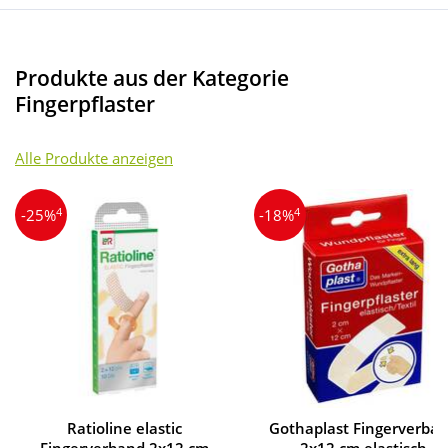
Produkte aus der Kategorie
Fingerpflaster
Alle Produkte anzeigen
4
4
-25%
-18%
Ratioline elastic
Gothaplast Fingerverba