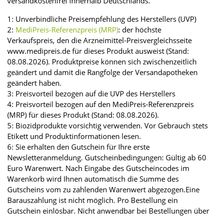
versandkostenfrei innerhalb Deutschlands.
1: Unverbindliche Preisempfehlung des Herstellers (UVP)
2:
MediPreis-Referenzpreis (MRP)
: der höchste
Verkaufspreis, den die Arzneimittel-Preisvergleichsseite
www.medipreis.de für dieses Produkt ausweist (Stand:
08.08.2026). Produktpreise können sich zwischenzeitlich
geändert und damit die Rangfolge der Versandapotheken
geändert haben.
3: Preisvorteil bezogen auf die UVP des Herstellers
4: Preisvorteil bezogen auf den MediPreis-Referenzpreis
(MRP) für dieses Produkt (Stand: 08.08.2026).
5: Biozidprodukte vorsichtig verwenden. Vor Gebrauch stets
Etikett und Produktinformationen lesen.
6: Sie erhalten den Gutschein für Ihre erste
Newsletteranmeldung. Gutscheinbedingungen: Gültig ab 60
Euro Warenwert. Nach Eingabe des Gutscheincodes im
Warenkorb wird Ihnen automatisch die Summe des
Gutscheins vom zu zahlenden Warenwert abgezogen.Eine
Barauszahlung ist nicht möglich. Pro Bestellung ein
Gutschein einlösbar. Nicht anwendbar bei Bestellungen über