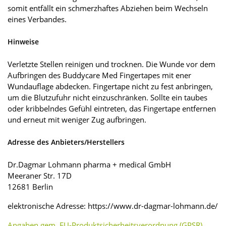
somit entfällt ein schmerzhaftes Abziehen beim Wechseln
eines Verbandes.
Hinweise
Verletzte Stellen reinigen und trocknen. Die Wunde vor dem
Aufbringen des Buddycare Med Fingertapes mit ener
Wundauflage abdecken. Fingertape nicht zu fest anbringen,
um die Blutzufuhr nicht einzuschränken. Sollte ein taubes
oder kribbelndes Gefühl eintreten, das Fingertape entfernen
und erneut mit weniger Zug aufbringen.
Adresse des Anbieters/Herstellers
Dr.Dagmar Lohmann pharma + medical GmbH
Meeraner Str. 17D
12681 Berlin
elektronische Adresse: https://www.dr-dagmar-lohmann.de/
Angaben gem. EU-Produktsicherheitsverordnung (GPSR)