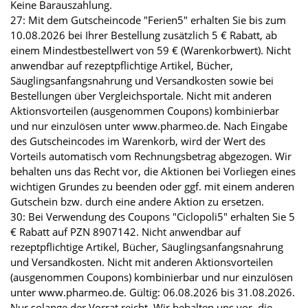
Keine Barauszahlung.
27: Mit dem Gutscheincode "Ferien5" erhalten Sie bis zum
10.08.2026 bei Ihrer Bestellung zusätzlich 5 € Rabatt, ab
einem Mindestbestellwert von 59 € (Warenkorbwert). Nicht
anwendbar auf rezeptpflichtige Artikel, Bücher,
Säuglingsanfangsnahrung und Versandkosten sowie bei
Bestellungen über Vergleichsportale. Nicht mit anderen
Aktionsvorteilen (ausgenommen Coupons) kombinierbar
und nur einzulösen unter www.pharmeo.de. Nach Eingabe
des Gutscheincodes im Warenkorb, wird der Wert des
Vorteils automatisch vom Rechnungsbetrag abgezogen. Wir
behalten uns das Recht vor, die Aktionen bei Vorliegen eines
wichtigen Grundes zu beenden oder ggf. mit einem anderen
Gutschein bzw. durch eine andere Aktion zu ersetzen.
30: Bei Verwendung des Coupons "Ciclopoli5" erhalten Sie 5
€ Rabatt auf PZN 8907142. Nicht anwendbar auf
rezeptpflichtige Artikel, Bücher, Säuglingsanfangsnahrung
und Versandkosten. Nicht mit anderen Aktionsvorteilen
(ausgenommen Coupons) kombinierbar und nur einzulösen
unter www.pharmeo.de. Gültig: 06.08.2026 bis 31.08.2026.
Nur solange der Vorrat reicht. Wir behalten uns vor, die