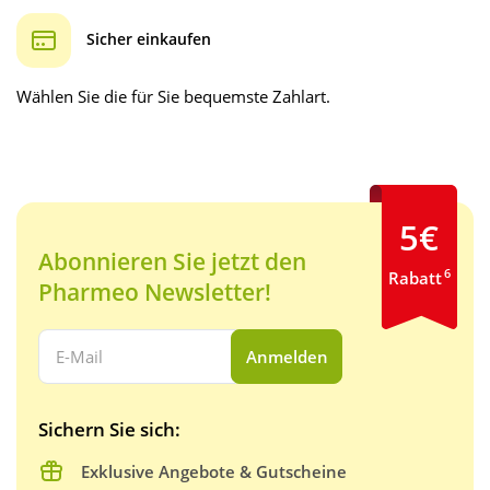
Sicher einkaufen
Wählen Sie die für Sie bequemste Zahlart.
5€
Abonnieren Sie jetzt den
6
Rabatt
Pharmeo Newsletter!
Ihre E-Mail Adresse:
Anmelden
Sichern Sie sich:
Exklusive Angebote & Gutscheine