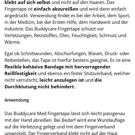
klebt auf sich selbst
und nicht auf den Haaren. Das
Fingertape ist
einfach abzureißen
und wird dann einfach
angedrückt. Verwendung findet es bei der Arbeit, dem Sport,
in der Medizin, bei der Ersten Hilfe, dem Handwerk und der
Industrie. Das Buddycare Fingertape schützt vor
Verletzungen, Reizstoffen, Ölen, Feuchtigkeit, Schmutz und
Wärme.
Egal ob Schnittwunden, Abschürfungen, Blasen, Druck- oder
Reibestellen, das Tape ist hierfür bestens geeignet. Es ist eine
flexible kohäsive Bandage mit hervorragender
Reißfestigkeit
und ebenso ein fester Stützverband, welcher
nicht verrutscht,
leicht anzulegen ist
und
die
Durchblutung nicht behindert
.
Anwendung
Das Buddycare Med Fingertape lässt sich leicht passgenau
mit der Hand abreißen. Bei Bedarf wird eine Wundauflage
auf die Verletzung gelegt und mit dem Fingerverband
umwickelt. Der Fingerverband klebt nicht auf der Haut,