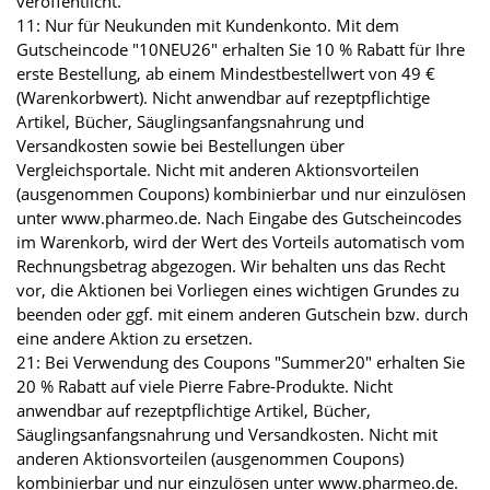
veröffentlicht.
11: Nur für Neukunden mit Kundenkonto. Mit dem
Gutscheincode "10NEU26" erhalten Sie 10 % Rabatt für Ihre
erste Bestellung, ab einem Mindestbestellwert von 49 €
(Warenkorbwert). Nicht anwendbar auf rezeptpflichtige
Artikel, Bücher, Säuglingsanfangsnahrung und
Versandkosten sowie bei Bestellungen über
Vergleichsportale. Nicht mit anderen Aktionsvorteilen
(ausgenommen Coupons) kombinierbar und nur einzulösen
unter www.pharmeo.de. Nach Eingabe des Gutscheincodes
im Warenkorb, wird der Wert des Vorteils automatisch vom
Rechnungsbetrag abgezogen. Wir behalten uns das Recht
vor, die Aktionen bei Vorliegen eines wichtigen Grundes zu
beenden oder ggf. mit einem anderen Gutschein bzw. durch
eine andere Aktion zu ersetzen.
21: Bei Verwendung des Coupons "Summer20" erhalten Sie
20 % Rabatt auf viele Pierre Fabre-Produkte. Nicht
anwendbar auf rezeptpflichtige Artikel, Bücher,
Säuglingsanfangsnahrung und Versandkosten. Nicht mit
anderen Aktionsvorteilen (ausgenommen Coupons)
kombinierbar und nur einzulösen unter www.pharmeo.de.