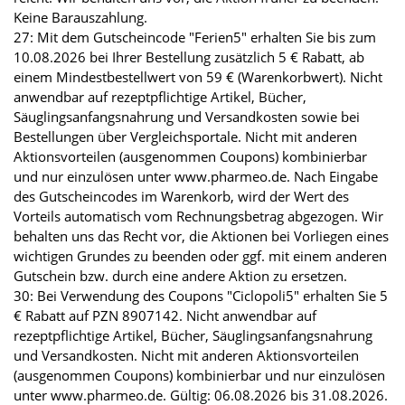
Keine Barauszahlung.
27: Mit dem Gutscheincode "Ferien5" erhalten Sie bis zum
10.08.2026 bei Ihrer Bestellung zusätzlich 5 € Rabatt, ab
einem Mindestbestellwert von 59 € (Warenkorbwert). Nicht
anwendbar auf rezeptpflichtige Artikel, Bücher,
Säuglingsanfangsnahrung und Versandkosten sowie bei
Bestellungen über Vergleichsportale. Nicht mit anderen
Aktionsvorteilen (ausgenommen Coupons) kombinierbar
und nur einzulösen unter www.pharmeo.de. Nach Eingabe
des Gutscheincodes im Warenkorb, wird der Wert des
Vorteils automatisch vom Rechnungsbetrag abgezogen. Wir
behalten uns das Recht vor, die Aktionen bei Vorliegen eines
wichtigen Grundes zu beenden oder ggf. mit einem anderen
Gutschein bzw. durch eine andere Aktion zu ersetzen.
30: Bei Verwendung des Coupons "Ciclopoli5" erhalten Sie 5
€ Rabatt auf PZN 8907142. Nicht anwendbar auf
rezeptpflichtige Artikel, Bücher, Säuglingsanfangsnahrung
und Versandkosten. Nicht mit anderen Aktionsvorteilen
(ausgenommen Coupons) kombinierbar und nur einzulösen
unter www.pharmeo.de. Gültig: 06.08.2026 bis 31.08.2026.