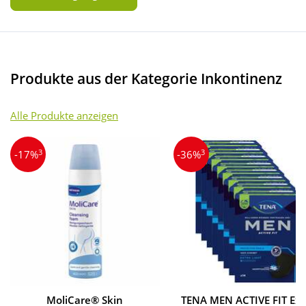
Produkte aus der Kategorie Inkontinenz
Alle Produkte anzeigen
3
3
-17%
-36%
MoliCare® Skin
TENA MEN ACTIVE FIT Ext