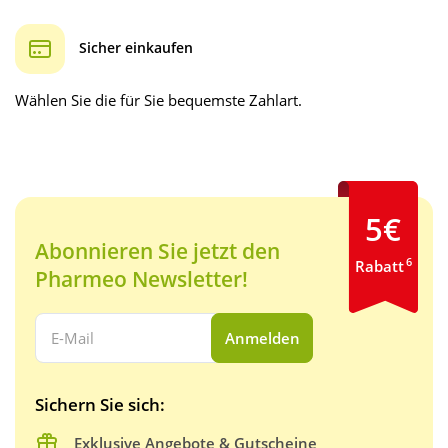
Sicher einkaufen
Wählen Sie die für Sie bequemste Zahlart.
5€
Abonnieren Sie jetzt den
6
Rabatt
Pharmeo Newsletter!
Ihre E-Mail Adresse:
Anmelden
Sichern Sie sich:
Exklusive Angebote & Gutscheine