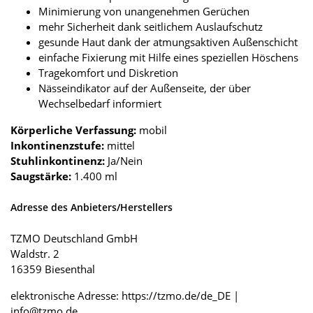
Minimierung von unangenehmen Gerüchen
mehr Sicherheit dank seitlichem Auslaufschutz
gesunde Haut dank der atmungsaktiven Außenschicht
einfache Fixierung mit Hilfe eines speziellen Höschens
Tragekomfort und Diskretion
Nässeindikator auf der Außenseite, der über
Wechselbedarf informiert
Körperliche Verfassung:
mobil
Inkontinenzstufe:
mittel
Stuhlinkontinenz:
Ja/Nein
Saugstärke:
1.400 ml
Adresse des Anbieters/Herstellers
TZMO Deutschland GmbH
Waldstr. 2
16359 Biesenthal
elektronische Adresse: https://tzmo.de/de_DE |
info@tzmo.de