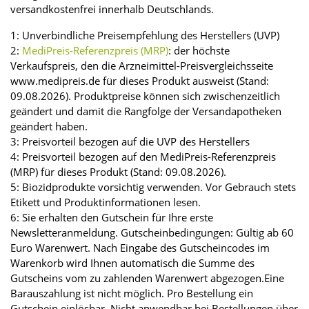
versandkostenfrei innerhalb Deutschlands.
1: Unverbindliche Preisempfehlung des Herstellers (UVP)
2:
MediPreis-Referenzpreis (MRP)
: der höchste
Verkaufspreis, den die Arzneimittel-Preisvergleichsseite
www.medipreis.de für dieses Produkt ausweist (Stand:
09.08.2026). Produktpreise können sich zwischenzeitlich
geändert und damit die Rangfolge der Versandapotheken
geändert haben.
3: Preisvorteil bezogen auf die UVP des Herstellers
4: Preisvorteil bezogen auf den MediPreis-Referenzpreis
(MRP) für dieses Produkt (Stand: 09.08.2026).
5: Biozidprodukte vorsichtig verwenden. Vor Gebrauch stets
Etikett und Produktinformationen lesen.
6: Sie erhalten den Gutschein für Ihre erste
Newsletteranmeldung. Gutscheinbedingungen: Gültig ab 60
Euro Warenwert. Nach Eingabe des Gutscheincodes im
Warenkorb wird Ihnen automatisch die Summe des
Gutscheins vom zu zahlenden Warenwert abgezogen.Eine
Barauszahlung ist nicht möglich. Pro Bestellung ein
Gutschein einlösbar. Nicht anwendbar bei Bestellungen über