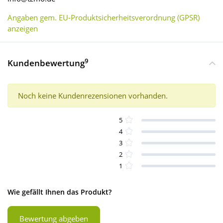
Angaben gem. EU-Produktsicherheitsverordnung (GPSR)
anzeigen
9
Kundenbewertung
Noch keine Kundenrezensionen vorhanden.
5
4
3
2
1
Wie gefällt Ihnen das Produkt?
Bewertung abgeben