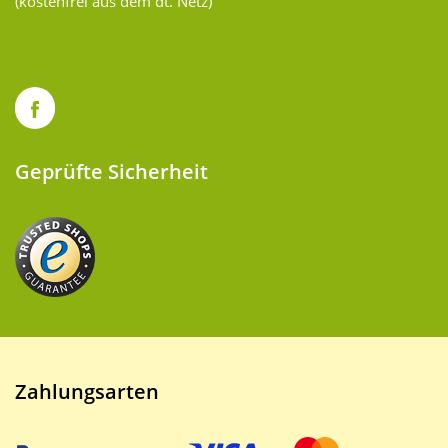
(kostenfrei aus dem dt. Netz)
Geprüfte Sicherheit
Zahlungsarten