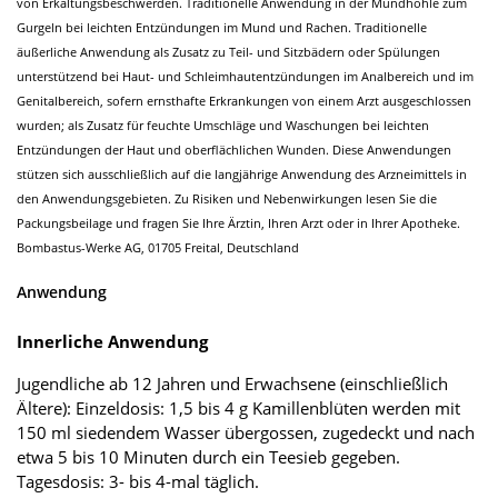
von Erkältungsbeschwerden. Traditionelle Anwendung in der Mundhöhle zum
Gurgeln bei leichten Entzündungen im Mund und Rachen. Traditionelle
äußerliche Anwendung als Zusatz zu Teil- und Sitzbädern oder Spülungen
unterstützend bei Haut- und Schleimhautentzündungen im Analbereich und im
Genitalbereich, sofern ernsthafte Erkrankungen von einem Arzt ausgeschlossen
wurden; als Zusatz für feuchte Umschläge und Waschungen bei leichten
Entzündungen der Haut und oberflächlichen Wunden. Diese Anwendungen
stützen sich ausschließlich auf die langjährige Anwendung des Arzneimittels in
den Anwendungsgebieten. Zu Risiken und Nebenwirkungen lesen Sie die
Packungsbeilage und fragen Sie Ihre Ärztin, Ihren Arzt oder in Ihrer Apotheke.
Bombastus-Werke AG, 01705 Freital, Deutschland
Anwendung
Innerliche Anwendung
Jugendliche ab 12 Jahren und Erwachsene (einschließlich
Ältere): Einzeldosis: 1,5 bis 4 g Kamillenblüten werden mit
150 ml siedendem Wasser übergossen, zugedeckt und nach
etwa 5 bis 10 Minuten durch ein Teesieb gegeben.
Tagesdosis: 3- bis 4-mal täglich.