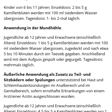
Kinder von 6 bis 11 Jahren: Einzeldosis: 2 bis 5 g
Kamillenblüten werden mit 100 ml siedendem Wasser
übergossen. Tagesdosis: 1- bis 2-mal täglich.
Anwendung in der Mundhöhle
Jugendliche ab 12 Jahren und Erwachsene (einschließlich
Ältere): Einzeldosis: 1 bis 5 g Kamillenblüten werden mit 100
ml siedendem Wasser übergossen, zugedeckt und nach etwa
5 bis 10 Minuten durch ein Teesieb gegeben. Anschließend
wird mit dem Aufguss gespült oder gegurgelt. Tagesdosis:
mehrmals täglich.
Äußerliche Anwendung als Zusatz zu Teil- und
Sitzbädern oder Spülungen
unterstützend bei Haut und
Schleimhautentzündungen im Analbereich und im
Genitalbereich, sofern ernsthafte Erkrankungen von einem
Arzt/einer Ärztin ausgeschlossen wurden.
Jugendliche ab 12 Jahren und Erwachsene (einschließlich
Ältere): Einzeldosis: 4,5 bis 5 g Kamillenblüten werden pro 1