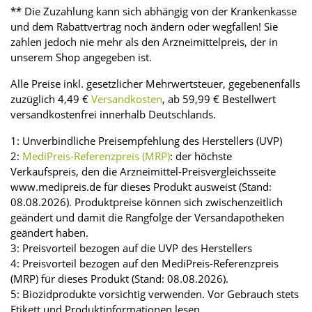
** Die Zuzahlung kann sich abhängig von der Krankenkasse
und dem Rabattvertrag noch ändern oder wegfallen! Sie
zahlen jedoch nie mehr als den Arzneimittelpreis, der in
unserem Shop angegeben ist.
Alle Preise inkl. gesetzlicher Mehrwertsteuer, gegebenenfalls
zuzüglich 4,49 €
Versandkosten
, ab 59,99 € Bestellwert
versandkostenfrei innerhalb Deutschlands.
1: Unverbindliche Preisempfehlung des Herstellers (UVP)
2:
MediPreis-Referenzpreis (MRP)
: der höchste
Verkaufspreis, den die Arzneimittel-Preisvergleichsseite
www.medipreis.de für dieses Produkt ausweist (Stand:
08.08.2026). Produktpreise können sich zwischenzeitlich
geändert und damit die Rangfolge der Versandapotheken
geändert haben.
3: Preisvorteil bezogen auf die UVP des Herstellers
4: Preisvorteil bezogen auf den MediPreis-Referenzpreis
(MRP) für dieses Produkt (Stand: 08.08.2026).
5: Biozidprodukte vorsichtig verwenden. Vor Gebrauch stets
Etikett und Produktinformationen lesen.