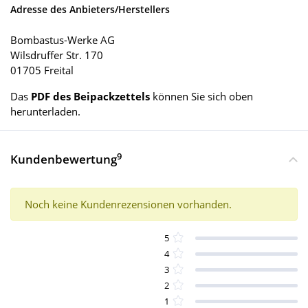
Adresse des Anbieters/Herstellers
Bombastus-Werke AG
Wilsdruffer Str. 170
01705 Freital
Das
PDF des Beipackzettels
können Sie sich oben
herunterladen.
9
Kundenbewertung
Noch keine Kundenrezensionen vorhanden.
5
4
3
2
1