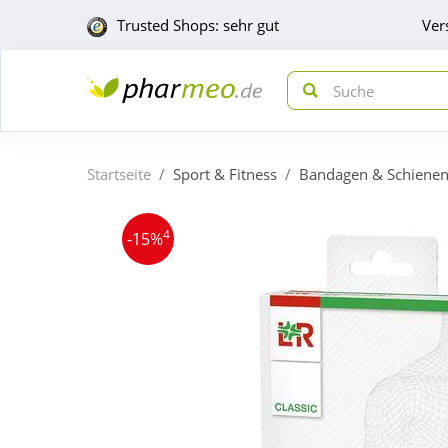
Trusted Shops: sehr gut
Ver
Startseite
Sport & Fitness
Bandagen & Schiene
4
-15%