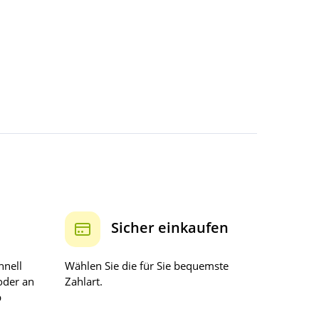
Sicher einkaufen
hnell
Wählen Sie die für Sie bequemste
oder an
Zahlart.
b