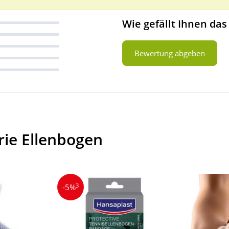
Wie gefällt Ihnen das
Bewertung abgeben
rie Ellenbogen
3
-5%