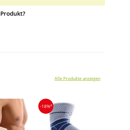
 Produkt?
Alle Produkte anzeigen
4
-18%