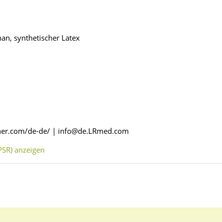
an, synthetischer Latex
cher.com/de-de/ | info@de.LRmed.com
SR) anzeigen