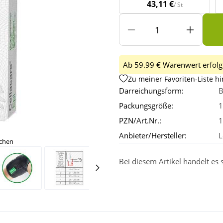
43,11 €
/ St
Ab 59.99 € Warenwert erfolgt
Zu meiner Favoriten-Liste h
Darreichungsform:
B
Packungsgröße:
1
PZN/Art.Nr.:
1
Anbieter/Hersteller:
L
ichen
Bei diesem Artikel handelt es