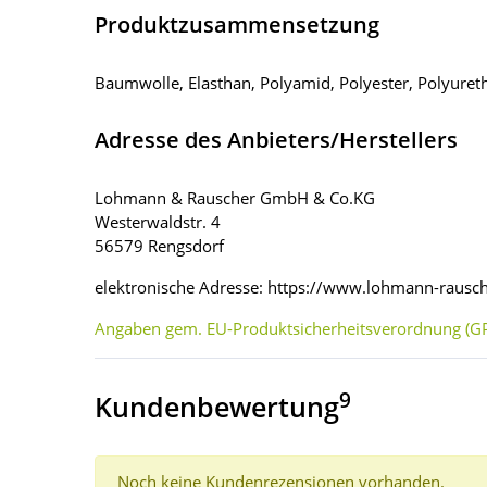
Produktzusammensetzung
Baumwolle, Elasthan, Polyamid, Polyester, Polyureth
Adresse des Anbieters/Herstellers
Lohmann & Rauscher GmbH & Co.KG
Westerwaldstr. 4
56579 Rengsdorf
elektronische Adresse: https://www.lohmann-raus
Angaben gem. EU-Produktsicherheitsverordnung (GP
9
Kundenbewertung
Noch keine Kundenrezensionen vorhanden.