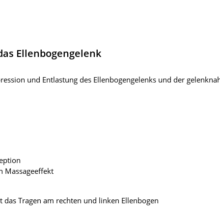
 das Ellenbogengelenk
ompression und Entlastung des Ellenbogengelenks und der gelenkn
eption
en Massageeffekt
 das Tragen am rechten und linken Ellenbogen