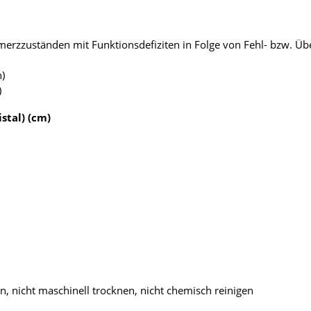
rzzuständen mit Funktionsdefiziten in Folge von Fehl- bzw. Üb
n)
)
stal) (cm)
en, nicht maschinell trocknen, nicht chemisch reinigen