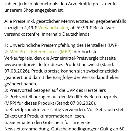
zahlen jedoch nie mehr als den Arzneimittelpreis, der in
unserem Shop angegeben ist.
Alle Preise inkl. gesetzlicher Mehrwertsteuer, gegebenenfalls
zuzüglich 4,49 €
Versandkosten
, ab 59,99 € Bestellwert
versandkostenfrei innerhalb Deutschlands.
1: Unverbindliche Preisempfehlung des Herstellers (UVP)
2:
MediPreis-Referenzpreis (MRP)
: der höchste
Verkaufspreis, den die Arzneimittel-Preisvergleichsseite
www.medipreis.de für dieses Produkt ausweist (Stand:
07.08.2026). Produktpreise können sich zwischenzeitlich
geändert und damit die Rangfolge der Versandapotheken
geändert haben.
3: Preisvorteil bezogen auf die UVP des Herstellers
4: Preisvorteil bezogen auf den MediPreis-Referenzpreis
(MRP) für dieses Produkt (Stand: 07.08.2026).
5: Biozidprodukte vorsichtig verwenden. Vor Gebrauch stets
Etikett und Produktinformationen lesen.
6: Sie erhalten den Gutschein für Ihre erste
Newsletteranmeldung. Gutscheinbedingungen: Gültig ab 60