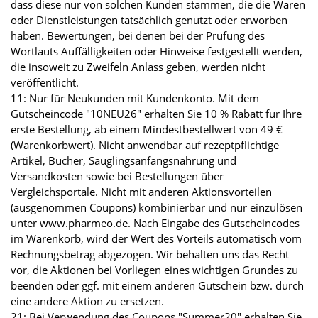
dass diese nur von solchen Kunden stammen, die die Waren
oder Dienstleistungen tatsächlich genutzt oder erworben
haben. Bewertungen, bei denen bei der Prüfung des
Wortlauts Auffälligkeiten oder Hinweise festgestellt werden,
die insoweit zu Zweifeln Anlass geben, werden nicht
veröffentlicht.
11: Nur für Neukunden mit Kundenkonto. Mit dem
Gutscheincode "10NEU26" erhalten Sie 10 % Rabatt für Ihre
erste Bestellung, ab einem Mindestbestellwert von 49 €
(Warenkorbwert). Nicht anwendbar auf rezeptpflichtige
Artikel, Bücher, Säuglingsanfangsnahrung und
Versandkosten sowie bei Bestellungen über
Vergleichsportale. Nicht mit anderen Aktionsvorteilen
(ausgenommen Coupons) kombinierbar und nur einzulösen
unter www.pharmeo.de. Nach Eingabe des Gutscheincodes
im Warenkorb, wird der Wert des Vorteils automatisch vom
Rechnungsbetrag abgezogen. Wir behalten uns das Recht
vor, die Aktionen bei Vorliegen eines wichtigen Grundes zu
beenden oder ggf. mit einem anderen Gutschein bzw. durch
eine andere Aktion zu ersetzen.
21: Bei Verwendung des Coupons "Summer20" erhalten Sie