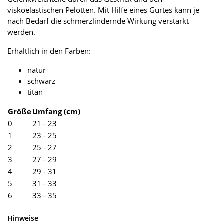
viskoelastischen Pelotten. Mit Hilfe eines Gurtes kann je
nach Bedarf die schmerzlindernde Wirkung verstärkt
werden.
Erhältlich in den Farben:
natur
schwarz
titan
Größe
Umfang (cm)
0
21 - 23
1
23 - 25
2
25 - 27
3
27 - 29
4
29 - 31
5
31 - 33
6
33 - 35
Hinweise