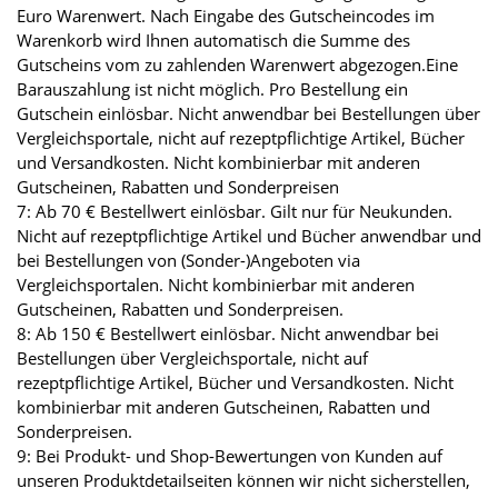
Euro Warenwert. Nach Eingabe des Gutscheincodes im
Warenkorb wird Ihnen automatisch die Summe des
Gutscheins vom zu zahlenden Warenwert abgezogen.Eine
Barauszahlung ist nicht möglich. Pro Bestellung ein
Gutschein einlösbar. Nicht anwendbar bei Bestellungen über
Vergleichsportale, nicht auf rezeptpflichtige Artikel, Bücher
und Versandkosten. Nicht kombinierbar mit anderen
Gutscheinen, Rabatten und Sonderpreisen
7: Ab 70 € Bestellwert einlösbar. Gilt nur für Neukunden.
Nicht auf rezeptpflichtige Artikel und Bücher anwendbar und
bei Bestellungen von (Sonder-)Angeboten via
Vergleichsportalen. Nicht kombinierbar mit anderen
Gutscheinen, Rabatten und Sonderpreisen.
8: Ab 150 € Bestellwert einlösbar. Nicht anwendbar bei
Bestellungen über Vergleichsportale, nicht auf
rezeptpflichtige Artikel, Bücher und Versandkosten. Nicht
kombinierbar mit anderen Gutscheinen, Rabatten und
Sonderpreisen.
9: Bei Produkt- und Shop-Bewertungen von Kunden auf
unseren Produktdetailseiten können wir nicht sicherstellen,