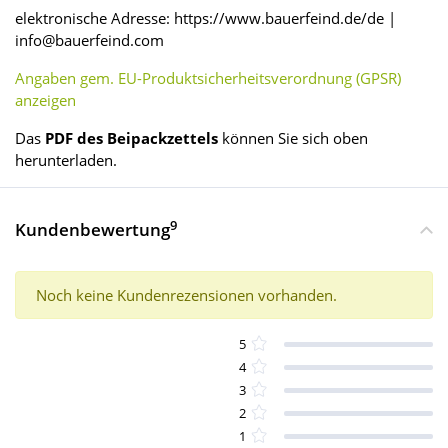
elektronische Adresse: https://www.bauerfeind.de/de |
info@bauerfeind.com
Angaben gem. EU-Produktsicherheitsverordnung (GPSR)
anzeigen
Das
PDF des Beipackzettels
können Sie sich oben
herunterladen.
9
Kundenbewertung
Noch keine Kundenrezensionen vorhanden.
5
4
3
2
1