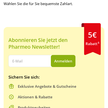
Wählen Sie die für Sie bequemste Zahlart.
5€
Abonnieren Sie jetzt den
6
Rabatt
Pharmeo Newsletter!
Ihre E-Mail Adresse:
Anmelden
Sichern Sie sich:
Exklusive Angebote & Gutscheine
Aktionen & Rabatte
Produktneuheiten