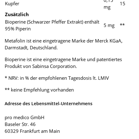
0,15
Kupfer
15
mg
Zusätzlich
Bioperine (Schwarzer Pfeffer Extrakt) enthält
5 mg
**
95% Piperin
Metafolin ist eine eingetragene Marke der Merck KGaA,
Darmstadt, Deutschland.
Bioperine ist eine eingetragene Marke und patentiertes
Produkt von Sabinsa Corporation.
* NRV: in % der empfohlenen Tagesdosis lt. LMIV
** keine Empfehlung vorhanden
Adresse des Lebensmittel-Unternehmens
pro medico GmbH
Baseler Str. 46
60329 Frankfurt am Main