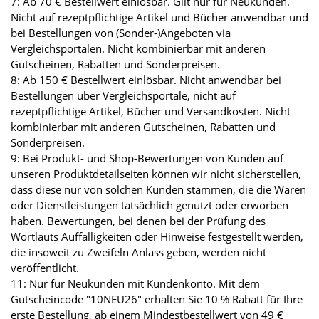
7: Ab 70 € Bestellwert einlösbar. Gilt nur für Neukunden.
Nicht auf rezeptpflichtige Artikel und Bücher anwendbar und
bei Bestellungen von (Sonder-)Angeboten via
Vergleichsportalen. Nicht kombinierbar mit anderen
Gutscheinen, Rabatten und Sonderpreisen.
8: Ab 150 € Bestellwert einlösbar. Nicht anwendbar bei
Bestellungen über Vergleichsportale, nicht auf
rezeptpflichtige Artikel, Bücher und Versandkosten. Nicht
kombinierbar mit anderen Gutscheinen, Rabatten und
Sonderpreisen.
9: Bei Produkt- und Shop-Bewertungen von Kunden auf
unseren Produktdetailseiten können wir nicht sicherstellen,
dass diese nur von solchen Kunden stammen, die die Waren
oder Dienstleistungen tatsächlich genutzt oder erworben
haben. Bewertungen, bei denen bei der Prüfung des
Wortlauts Auffälligkeiten oder Hinweise festgestellt werden,
die insoweit zu Zweifeln Anlass geben, werden nicht
veröffentlicht.
11: Nur für Neukunden mit Kundenkonto. Mit dem
Gutscheincode "10NEU26" erhalten Sie 10 % Rabatt für Ihre
erste Bestellung, ab einem Mindestbestellwert von 49 €