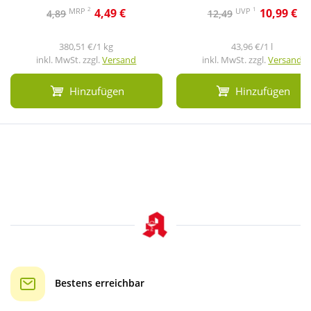
2
1
MRP
UVP
4,49 €
10,99 €
4,89
12,49
380,51 €/1 kg
43,96 €/1 l
inkl. MwSt. zzgl.
Versand
inkl. MwSt. zzgl.
Versand
Hinzufügen
Hinzufügen
Bestens erreichbar