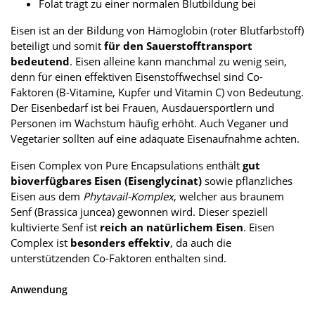
Folat trägt zu einer normalen Blutbildung bei
Eisen ist an der Bildung von Hämoglobin (roter Blutfarbstoff)
beteiligt und somit
für den Sauerstofftransport
bedeutend
. Eisen alleine kann manchmal zu wenig sein,
denn für einen effektiven Eisenstoffwechsel sind Co-
Faktoren (B-Vitamine, Kupfer und Vitamin C) von Bedeutung.
Der Eisenbedarf ist bei Frauen, Ausdauersportlern und
Personen im Wachstum häufig erhöht. Auch Veganer und
Vegetarier sollten auf eine adäquate Eisenaufnahme achten.
Eisen Complex von Pure Encapsulations enthält
gut
bioverfügbares Eisen (Eisenglycinat)
sowie pflanzliches
Eisen aus dem
Phytavail-Komplex
, welcher aus braunem
Senf (Brassica juncea) gewonnen wird. Dieser speziell
kultivierte Senf ist
reich an natürlichem Eisen
. Eisen
Complex ist
besonders effektiv
, da auch die
unterstützenden Co-Faktoren enthalten sind.
Anwendung