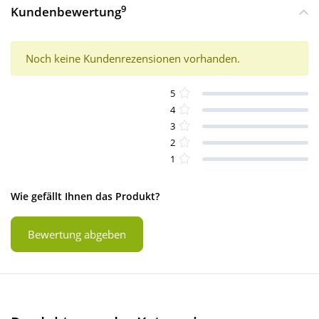
9
Kundenbewertung
Noch keine Kundenrezensionen vorhanden.
5
4
3
2
1
Wie gefällt Ihnen das Produkt?
Bewertung abgeben