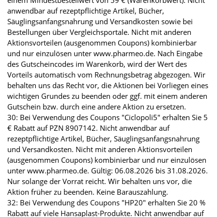
einem Mindestbestellwert von 59 € (Warenkorbwert). Nicht
anwendbar auf rezeptpflichtige Artikel, Bücher,
Säuglingsanfangsnahrung und Versandkosten sowie bei
Bestellungen über Vergleichsportale. Nicht mit anderen
Aktionsvorteilen (ausgenommen Coupons) kombinierbar
und nur einzulösen unter www.pharmeo.de. Nach Eingabe
des Gutscheincodes im Warenkorb, wird der Wert des
Vorteils automatisch vom Rechnungsbetrag abgezogen. Wir
behalten uns das Recht vor, die Aktionen bei Vorliegen eines
wichtigen Grundes zu beenden oder ggf. mit einem anderen
Gutschein bzw. durch eine andere Aktion zu ersetzen.
30: Bei Verwendung des Coupons "Ciclopoli5" erhalten Sie 5
€ Rabatt auf PZN 8907142. Nicht anwendbar auf
rezeptpflichtige Artikel, Bücher, Säuglingsanfangsnahrung
und Versandkosten. Nicht mit anderen Aktionsvorteilen
(ausgenommen Coupons) kombinierbar und nur einzulösen
unter www.pharmeo.de. Gültig: 06.08.2026 bis 31.08.2026.
Nur solange der Vorrat reicht. Wir behalten uns vor, die
Aktion früher zu beenden. Keine Barauszahlung.
32: Bei Verwendung des Coupons "HP20" erhalten Sie 20 %
Rabatt auf viele Hansaplast-Produkte. Nicht anwendbar auf