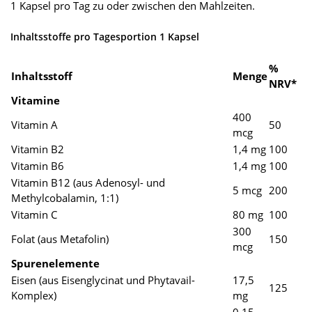
1 Kapsel pro Tag zu oder zwischen den Mahlzeiten.
Inhaltsstoffe pro Tagesportion 1 Kapsel
%
Inhaltsstoff
Menge
NRV*
Vitamine
400
Vitamin A
50
mcg
Vitamin B2
1,4 mg
100
Vitamin B6
1,4 mg
100
Vitamin B12 (aus Adenosyl- und
5 mcg
200
Methylcobalamin, 1:1)
Vitamin C
80 mg
100
300
Folat (aus Metafolin)
150
mcg
Spurenelemente
Eisen (aus Eisenglycinat und Phytavail-
17,5
125
Komplex)
mg