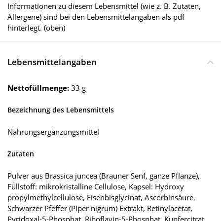
Informationen zu diesem Lebensmittel (wie z. B. Zutaten,
Allergene) sind bei den Lebensmittelangaben als pdf
hinterlegt. (oben)
Lebensmittelangaben
Nettofüllmenge:
33 g
Bezeichnung des Lebensmittels
Nahrungsergänzungsmittel
Zutaten
Pulver aus Brassica juncea (Brauner Senf, ganze Pflanze),
Füllstoff: mikrokristalline Cellulose, Kapsel: Hydroxy
propylmethylcellulose, Eisenbisglycinat, Ascorbinsäure,
Schwarzer Pfeffer (Piper nigrum) Extrakt, Retinylacetat,
Pyridoxal-5-Phosphat, Riboflavin-5-Phosphat, Kupfercitrat,